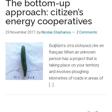
The bottom-up
approach: citizen’s
energy cooperatives
23 November 2017
, by
Nicolas Stephanou
2 Comments
διαβάστε στα ελληνικά | lire en
français When an unknown
person has a project that is
taking place on your territory
and involves ploughing
kilometres of roads in areas of
[…]