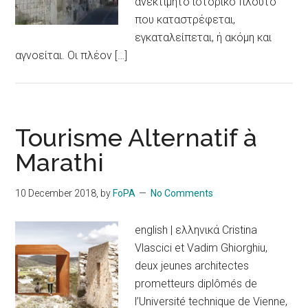
ανεκτίμητο ιστορικό πλούτο
που καταστρέφεται,
εγκαταλείπεται, ή ακόμη και
αγνοείται. Οι πλέον […]
Tourisme Alternatif à
Marathi
10 December 2018
, by
FoPA
No Comments
english | ελληνικά Cristina
Vlascici et Vadim Ghiorghiu,
deux jeunes architectes
prometteurs diplômés de
l’Université technique de Vienne,