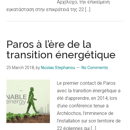
Αρχίλοχο, την επικείμενη
εγκατάσταση στην επικράτειά της 22 […]
Paros à l’ère de la
transition énergétique
25 March 2018
, by
Nicolas Stephanou
No Comments
Le premier contact de Paros
avec la transition énergétique a
été d’apprendre, en 2014, lors
d’une conférence tenue à
Archilochos, l’imminence de
l’installation sur son territoire de
22 éoliennes qui […]