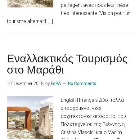
partagent avec nous leur thèse
très intéressante “Vision pour un
tourisme alternatif […]
Εναλλακτικός Τουρισμός
στο Μαράθι
10 December 2018
, by
FoPA
No Comments
English | Français Δύο πολλά
υποσχόμενοι νέοι
αρχιτέκτονες απόφοιτοι του
Πολυτεχνείου της Βιέννης, η
Cristina Vlascici και ο Vadim