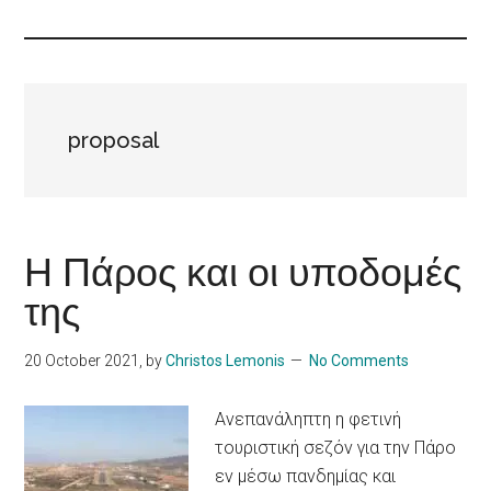
Islands
proposal
Η Πάρος και οι υποδομές
της
20 October 2021
, by
Christos Lemonis
No Comments
Ανεπανάληπτη η φετινή
τουριστική σεζόν για την Πάρο
εν μέσω πανδημίας και