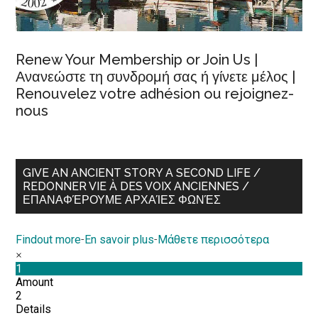
Renew Your Membership or Join Us |
Ανανεώστε τη συνδρομή σας ή γίνετε μέλος |
Renouvelez votre adhésion ou rejoignez-
nous
GIVE AN ANCIENT STORY A SECOND LIFE /
REDONNER VIE À DES VOIX ANCIENNES /
ΕΠΑΝΑΦΈΡΟΥΜΕ ΑΡΧΑΊΕΣ ΦΩΝΈΣ
Findout more
-
En savoir plus
-
Μάθετε περισσότερα