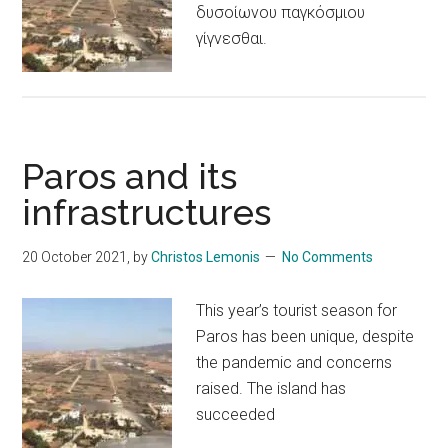
δυσοίωνου παγκόσμιου
γίγνεσθαι.
Paros and its
infrastructures
20 October 2021
, by
Christos Lemonis
No Comments
This year’s tourist season for
Paros has been unique, despite
the pandemic and concerns
raised. The island has
succeeded