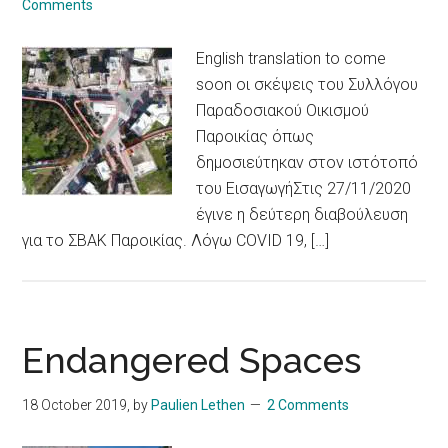
Comments
English translation to come
soon οι σκέψεις του Συλλόγου
Παραδοσιακού Οικισμού
Παροικίας όπως
δημοσιεύτηκαν στον ιστότοπό
του ΕισαγωγήΣτις 27/11/2020
έγινε η δεύτερη διαβούλευση
για το ΣΒΑΚ Παροικίας. Λόγω COVID 19, […]
Endangered Spaces
18 October 2019
, by
Paulien Lethen
2 Comments