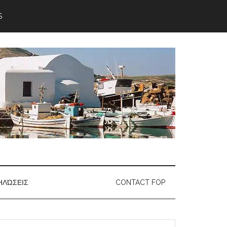
S
ΗΛΏΣΕΙΣ
CONTACT FOP
earch