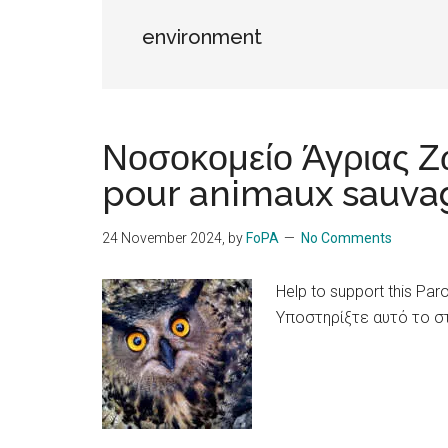
Islands
environment
Νοσοκομείο Άγριας Ζω
pour animaux sauva
24 November 2024
, by
FoPA
No Comments
Help to support this Par
Υποστηρίξτε αυτό το σ