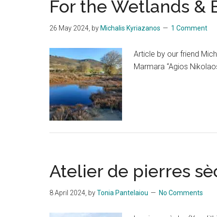
For the Wetlands & 
26 May 2024
, by
Michalis Kyriazanos
1 Comment
Article by our friend Mic
Marmara “Agios Nikolao
Atelier de pierres sè
8 April 2024
, by
Tonia Pantelaiou
No Comments