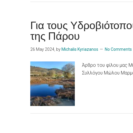
Για τους Υδροβιότοπ
της Πάρου
26 May 2024
, by
Michalis Kyriazanos
No Comments
Άρθρο του φίλου μας Μ
Συλλόγου Μώλου Μαρμ