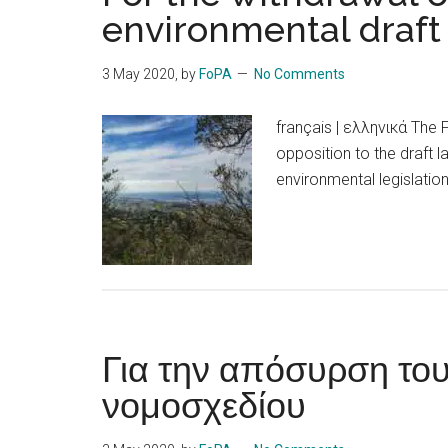
environmental draft
3 May 2020
, by
FoPA
No Comments
français | ελληνικά The 
opposition to the draft l
environmental legislation
Για την απόσυρση του
νομοσχεδίου