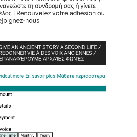
νανεώστε τη συνδρομή σας ή γίνετε
έλος | Renouvelez votre adhésion ou
ejoignez-nous
GIVE AN ANCIENT STORY A SECOND LIFE /
REDONNER VIE À DES VOIX ANCIENNES /
ΕΠΑΝΑΦΈΡΟΥΜΕ ΑΡΧΑΊΕΣ ΦΩΝΈΣ
indout more
-
En savoir plus
-
Μάθετε περισσότερα