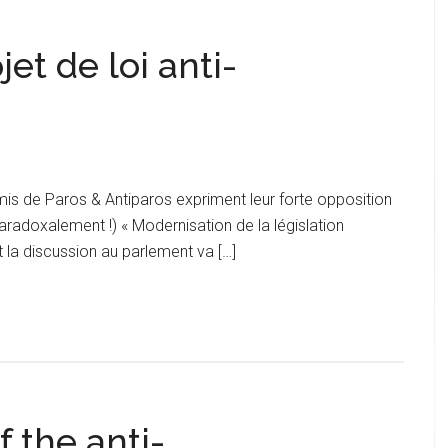
jet de loi anti-
mis de Paros & Antiparos expriment leur forte opposition
(paradoxalement !) « Modernisation de la législation
 la discussion au parlement va […]
f the anti-