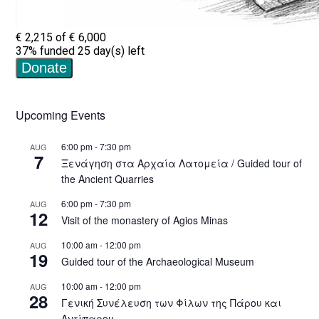
Upcoming Events
6:00 pm
-
7:30 pm
AUG
7
Ξενάγηση στα Αρχαία Λατομεία / Guided tour of
the Ancient Quarries
6:00 pm
-
7:30 pm
AUG
12
Visit of the monastery of Agios Minas
10:00 am
-
12:00 pm
AUG
19
Guided tour of the Archaeological Museum
10:00 am
-
12:00 pm
AUG
28
Γενική Συνέλευση των Φίλων της Πάρου και
Αντίπαρου