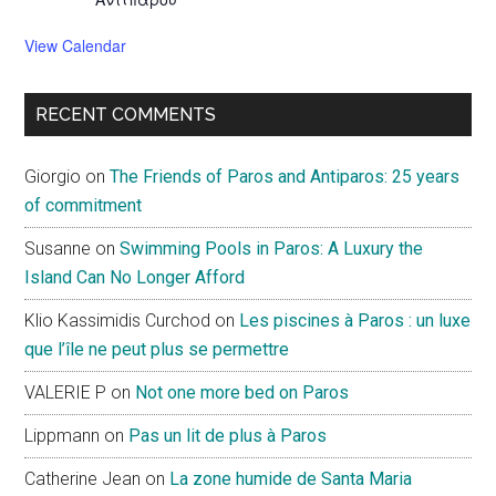
View Calendar
RECENT COMMENTS
Giorgio
on
The Friends of Paros and Antiparos: 25 years
of commitment
Susanne
on
Swimming Pools in Paros: A Luxury the
Island Can No Longer Afford
Klio Kassimidis Curchod
on
Les piscines à Paros : un luxe
que l’île ne peut plus se permettre
VALERIE P
on
Not one more bed on Paros
Lippmann
on
Pas un lit de plus à Paros
Catherine Jean
on
La zone humide de Santa Maria