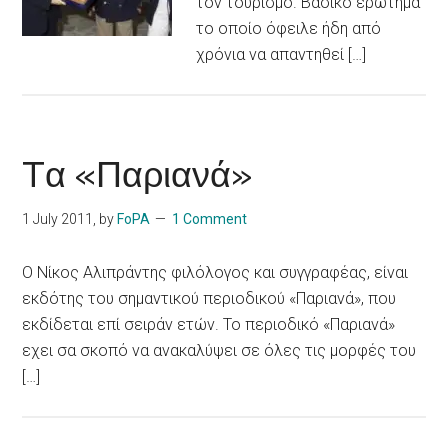
τον τουρισμό. Βασικό ερώτημα
το οποίο όφειλε ήδη από
χρόνια να απαντηθεί […]
Tα «Παριανά»
1 July 2011
, by
FoPA
1 Comment
Ο Νίκος Αλιπράντης φιλόλογος και συγγραφέας, είναι
εκδότης του σημαντικού περιοδικού «Παριανά», που
εκδίδεται επί σειράν ετών. Το περιοδικό «Παριανά»
εχει σα σκοπό να ανακαλύψει σε όλες τις μορφές του
[…]