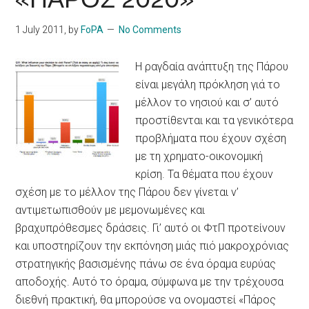
1 July 2011
, by
FoPA
No Comments
Η ραγδαία ανάπτυξη της Πάρου
είναι μεγάλη πρόκληση γιά το
μέλλον το νησιού και σ’ αυτό
προστίθενται και τα γενικότερα
προβλήματα που έχουν σχέση
με τη χρηματο-οικονομική
κρίση. Τα θέματα που έχουν
σχέση με το μέλλον της Πάρου δεν γίνεται ν’
αντιμετωπισθούν με μεμονωμένες και
βραχυπρόθεσμες δράσεις. Γι’ αυτό οι ΦτΠ προτείνουν
και υποστηρίζουν την εκπόνηση μιάς πιό μακροχρόνιας
στρατηγικής βασισμένης πάνω σε ένα όραμα ευρύας
αποδοχής. Αυτό το όραμα, σύμφωνα με την τρέχουσα
διεθνή πρακτική, θα μπορούσε να ονομαστεί «Πάρος