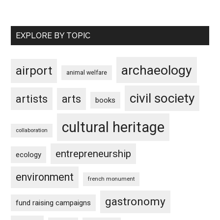
EXPLORE BY TOPIC
archaeology
airport
animal welfare
civil society
artists
arts
books
cultural heritage
collaboration
entrepreneurship
ecology
environment
french monument
gastronomy
fund raising campaigns