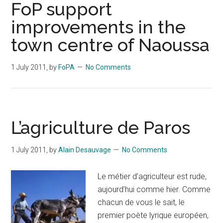
FoP support
improvements in the
town centre of Naoussa
1 July 2011
, by
FoPA
No Comments
L’agriculture de Paros
1 July 2011
, by
Alain Desauvage
No Comments
Le métier d’agriculteur est rude,
aujourd’hui comme hier. Comme
chacun de vous le sait, le
premier poète lyrique européen,