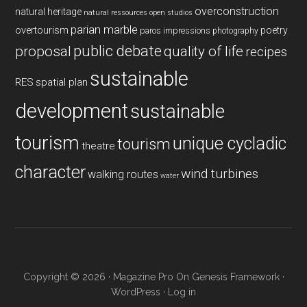
overconstruction
natural heritage
natural ressources
open studios
parian marble
overtourism
poetry
paros impressions
photography
public debate
proposal
quality of life
recipes
sustainable
RES
spatial plan
development
sustainable
tourism
unique cycladic
tourism
theatre
character
wind turbines
walking routes
water
Copyright © 2026 ·
Magazine Pro
On
Genesis Framework
·
WordPress
·
Log in