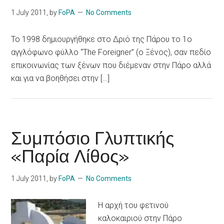
1 July 2011
, by
FoPA
No Comments
Το 1998 δημιουργήθηκε στο Δριό της Πάρου το 1ο
αγγλόφωνο φύλλο “The Foreigner” (ο Ξένος), σαν πεδίο
επικοινωνίας των ξένων που διέμεναν στην Πάρο αλλά
και για να βοηθήσει στην […]
Συμπόσιο Γλυπτικής
«Παρία Λίθος»
1 July 2011
, by
FoPA
No Comments
Η αρχή του φετινού
καλοκαιριού στην Πάρο