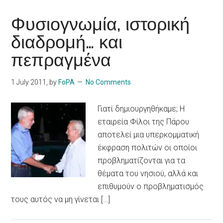
Φυσιογνωμία, ιστορική
διαδρομή… και
πεπραγμένα
1 July 2011
, by
FoPA
No Comments
Γιατί δημιουργηθήκαμε; Η
εταιρεία Φίλοι της Πάρου
αποτελεί μια υπερκομματική
έκφραση πολιτών οι οποίοι
προβληματίζονται για τα
θέματα του νησιού, αλλά και
επιθυμούν ο προβληματισμός
τους αυτός να μη γίνεται […]