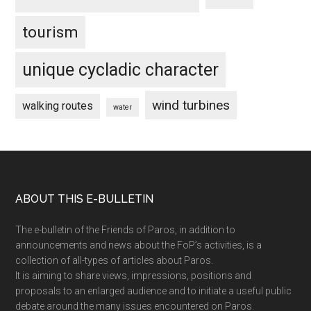
tourism
unique cycladic character
wind turbines
walking routes
water
Footer
ABOUT THIS E-BULLETIN
The e-bulletin of the Friends of Paros, in addition to
announcements and news about the FoP’s activities, is a
collection of all-types of articles about Paros.
It is aiming to share views, impressions, positions and
proposals to an enlarged audience and to initiate a useful public
debate around the many issues encountered on Paros.