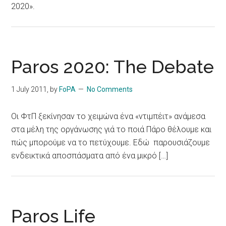
2020».
Paros 2020: The Debate
1 July 2011
, by
FoPA
No Comments
Οι ΦτΠ ξεκίνησαν το χειμώνα ένα «ντιμπέιτ» ανάμεσα
στα μέλη της οργάνωσης γιά το ποιά Πάρο θέλουμε και
πώς μπορούμε να το πετύχουμε. Εδώ παρουσιάζουμε
ενδεικτικά αποσπάσματα από ένα μικρό […]
Paros Life