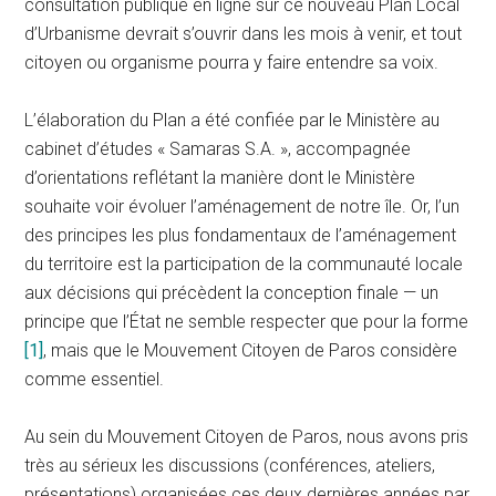
consultation publique en ligne sur ce nouveau Plan Local
d’Urbanisme devrait s’ouvrir dans les mois à venir, et tout
citoyen ou organisme pourra y faire entendre sa voix.
L’élaboration du Plan a été confiée par le Ministère au
cabinet d’études « Samaras S.A. », accompagnée
d’orientations reflétant la manière dont le Ministère
souhaite voir évoluer l’aménagement de notre île. Or, l’un
des principes les plus fondamentaux de l’aménagement
du territoire est la participation de la communauté locale
aux décisions qui précèdent la conception finale — un
principe que l’État ne semble respecter que pour la forme
[1]
, mais que le Mouvement Citoyen de Paros considère
comme essentiel.
Au sein du Mouvement Citoyen de Paros, nous avons pris
très au sérieux les discussions (conférences, ateliers,
présentations) organisées ces deux dernières années par