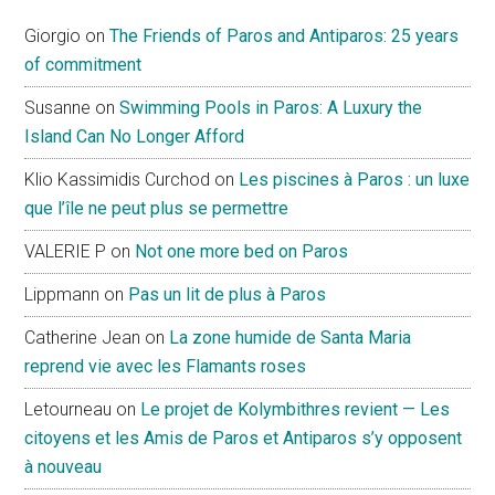
Giorgio
on
The Friends of Paros and Antiparos: 25 years
of commitment
Susanne
on
Swimming Pools in Paros: A Luxury the
Island Can No Longer Afford
Klio Kassimidis Curchod
on
Les piscines à Paros : un luxe
que l’île ne peut plus se permettre
VALERIE P
on
Not one more bed on Paros
Lippmann
on
Pas un lit de plus à Paros
Catherine Jean
on
La zone humide de Santa Maria
reprend vie avec les Flamants roses
Letourneau
on
Le projet de Kolymbithres revient — Les
citoyens et les Amis de Paros et Antiparos s’y opposent
à nouveau