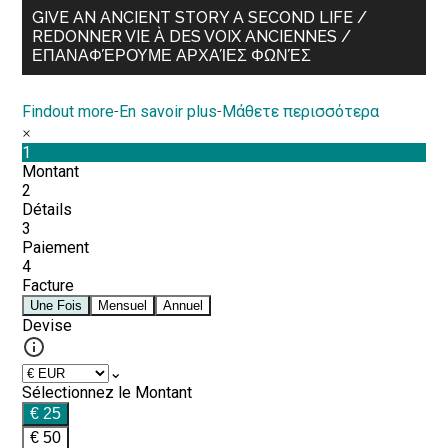
GIVE AN ANCIENT STORY A SECOND LIFE /
REDONNER VIE À DES VOIX ANCIENNES /
ΕΠΑΝΑΦΈΡΟΥΜΕ ΑΡΧΑΊΕΣ ΦΩΝΈΣ
Findout more
-
En savoir plus
-
Μάθετε περισσότερα