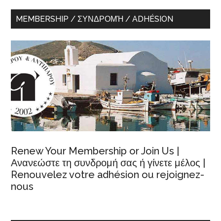
MEMBERSHIP / ΣΥΝΔΡΟΜΉ / ADHÉSION
Renew Your Membership or Join Us |
Ανανεώστε τη συνδρομή σας ή γίνετε μέλος |
Renouvelez votre adhésion ou rejoignez-
nous