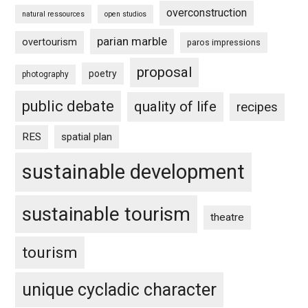
overconstruction
natural ressources
open studios
parian marble
overtourism
paros impressions
proposal
poetry
photography
public debate
quality of life
recipes
RES
spatial plan
sustainable development
sustainable tourism
theatre
tourism
unique cycladic character