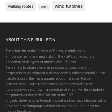
wind turbines
walking routes
water
Footer
ABOUT THIS E-BULLETIN
The e-bulletin of the Friends of Paros, in addition to
announcements and news about the FoP’s activities, is a
collection of all-types of articles about Paros.
It is aiming to share views, impressions, positions and
proposals to an enlarged audience and to initiate a useful public
debate around the many issues encountered on Paros.
You are encouraged to comment on articles and also to
contribute with your own, a selection of which will be included in
the printed version of the Bulletin of the FoP.
English, Greek and/or French is used and we have chosen not to
have separate language versions to express our support for
multiculturalism.