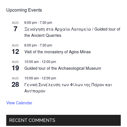
Upcoming Events
6:00 pm
-
7:30 pm
AUG
7
Ξενάγηση στα Αρχαία Λατομεία / Guided tour of
the Ancient Quarries
6:00 pm
-
7:30 pm
AUG
12
Visit of the monastery of Agios Minas
10:00 am
-
12:00 pm
AUG
19
Guided tour of the Archaeological Museum
10:00 am
-
12:00 pm
AUG
28
Γενική Συνέλευση των Φίλων της Πάρου και
Αντίπαρου
View Calendar
RECENT COMMENTS