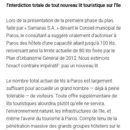
l’interdiction totale de tout nouveau lit touristique sur l’île
.
Lors de la présentation de la première phase du plan,
faite par « Samaras S.A. » devant le Conseil municipal de
Paros, le consultant a suggéré oralement d’autoriser à
Paros des hôtels d’une capacité allant jusqu’à 100 lits,
renversant ainsi la limite actuelle de 80 lits fixée par le
Plan d’Urbanisme Général de 2012. Nous estimons
l’exact contraire impératif : pas un nouveau lit.
Le nombre total actuel de lits à Paros est largement
suffisant pour accueillir un grand nombre — déjà à peine
tolérable — de visiteurs. Toute offre supplémentaire de
lits touristiques alourdira, plutôt qu’elle ne servira,
l’environnement naturel, les infrastructures de l’île, et
même l’avenir du tourisme à Paros. Compte tenu de la
pénétration massive des grands groupes hôteliers sur le