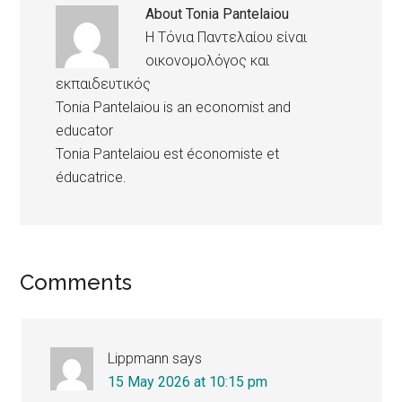
About
Tonia Pantelaiou
Η Τόνια Παντελαίου είναι
οικονομολόγος και
εκπαιδευτικός
Tonia Pantelaiou is an economist and
educator
Tonia Pantelaiou est économiste et
éducatrice.
Reader
Comments
Interactions
Lippmann
says
15 May 2026 at 10:15 pm