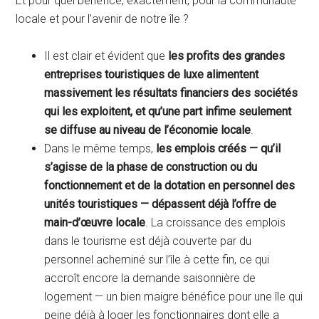
Et pour quel bénéfice, exactement, pour la communauté
locale et pour l’avenir de notre île ?
Il est clair et évident que
les profits des grandes
entreprises touristiques de luxe alimentent
massivement les résultats financiers des sociétés
qui les exploitent, et qu’une part infime seulement
se diffuse au niveau de l’économie locale
.
Dans le même temps,
les emplois créés — qu’il
s’agisse de la phase de construction ou du
fonctionnement et de la dotation en personnel des
unités touristiques — dépassent déjà l’offre de
main-d’œuvre locale
. La croissance des emplois
dans le tourisme est déjà couverte par du
personnel acheminé sur l’île à cette fin, ce qui
accroît encore la demande saisonnière de
logement — un bien maigre bénéfice pour une île qui
peine déjà à loger les fonctionnaires dont elle a