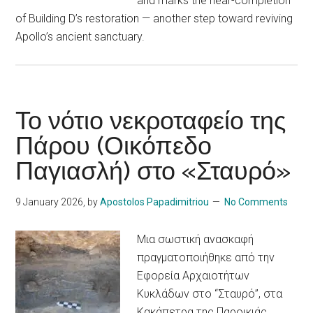
and marks the near-completion
of Building D’s restoration — another step toward reviving
Apollo’s ancient sanctuary.
Το νότιο νεκροταφείο της
Πάρου (Οικόπεδο
Παγιασλή) στο «Σταυρό»
9 January 2026
, by
Apostolos Papadimitriou
No Comments
Μια σωστική ανασκαφή
πραγματοποιήθηκε από την
Εφορεία Αρχαιοτήτων
Κυκλάδων στο “Σταυρό”, στα
Κακάπετρα της Παροικιάς,