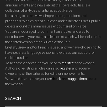
The e-bulletin of the Friends of Paros, in addition to
announcements and news about the FoP’s activities, is a
collection of all-types of articles about Paros.
It is aiming to share views, impressions, positions and
proposals to an enlarged audience and to initiate a useful public
debate around the many issues encountered on Paros.
You are encouraged to comment on articles and also to
contribute with your own, a selection of which will be included in
the printed version of the Bulletin of the FoP.
English, Greek and/or French is used and we have chosen not to
have separate language versions to express our support for
multiculturalism.
To become a contributor you need to
register
to the website.
Authors of existing articles can also
register
and acquire
ownership of their articles for edits or improvements.
We would love to have your
feedback and suggestions
about
the website!
SEARCH