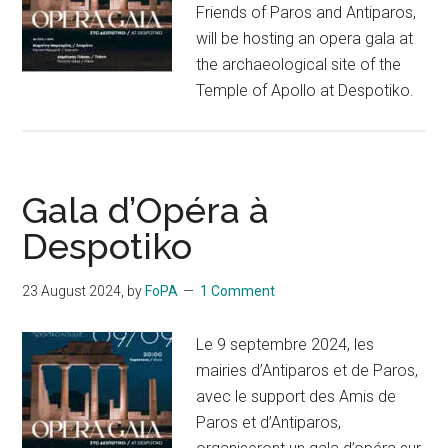
Friends of Paros and Antiparos,
will be hosting an opera gala at
the archaeological site of the
Temple of Apollo at Despotiko.
Gala d’Opéra à
Despotiko
23 August 2024
, by
FoPA
1 Comment
Le 9 septembre 2024, les
mairies d’Antiparos et de Paros,
avec le support des Amis de
Paros et d’Antiparos,