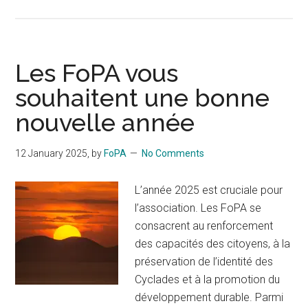
Les FoPA vous
souhaitent une bonne
nouvelle année
12 January 2025
, by
FoPA
No Comments
L’année 2025 est cruciale pour
l’association. Les FoPA se
consacrent au renforcement
des capacités des citoyens, à la
préservation de l’identité des
Cyclades et à la promotion du
développement durable. Parmi