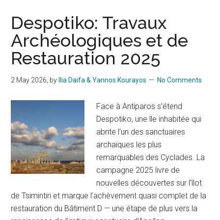
Despotiko: Travaux
Archéologiques et de
Restauration 2025
2 May 2026
, by
Ilia Daifa & Yannos Kourayos
No Comments
Face à Antiparos s’étend
Despotiko, une île inhabitée qui
abrite l’un des sanctuaires
archaïques les plus
remarquables des Cyclades. La
campagne 2025 livre de
nouvelles découvertes sur l’îlot
de Tsimintiri et marque l’achèvement quasi complet de la
restauration du Bâtiment D — une étape de plus vers la