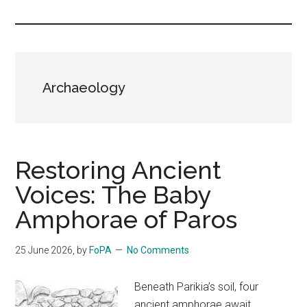
Islands
Αrchaeology
Restoring Ancient
Voices: The Baby
Amphorae of Paros
25 June 2026
, by
FoPA
No Comments
Beneath Parikia’s soil, four
ancient amphorae await