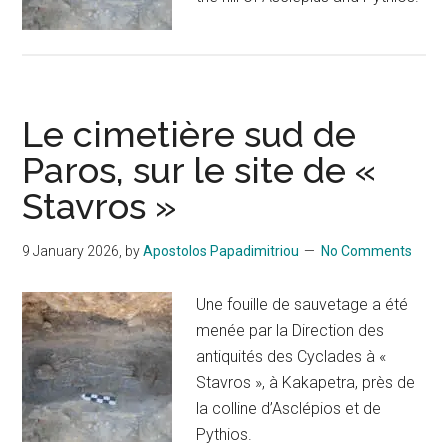
Le cimetière sud de
Paros, sur le site de «
Stavros »
9 January 2026
, by
Apostolos Papadimitriou
No Comments
Une fouille de sauvetage a été
menée par la Direction des
antiquités des Cyclades à «
Stavros », à Kakapetra, près de
la colline d’Asclépios et de
Pythios.