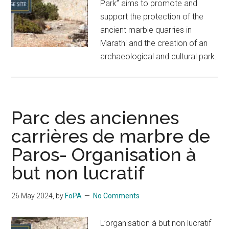
Park” aims to promote and
support the protection of the
ancient marble quarries in
Marathi and the creation of an
archaeological and cultural park.
Parc des anciennes
carrières de marbre de
Paros- Organisation à
but non lucratif
26 May 2024
, by
FoPA
No Comments
L’organisation à but non lucratif