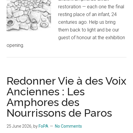
restoration — each one the final
resting place of an infant, 24
centuries ago. Help us bring
them back to light and be our
guest of honour at the exhibition
opening.
Redonner Vie à des Voix
Anciennes : Les
Amphores des
Nourrissons de Paros
25 June 2026
, by
FoPA
No Comments