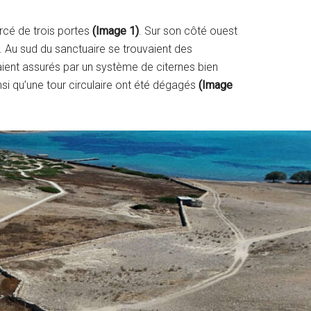
ercé de trois portes
(Image 1)
. Sur son côté ouest
l D. Au sud du sanctuaire se trouvaient des
aient assurés par un système de citernes bien
insi qu’une tour circulaire ont été dégagés
(Image