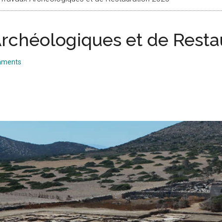
Archéologiques et de Resta
mments