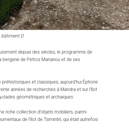
u bâtiment D
onieusement depuis des siècles, le programme de
la bergerie de Petros Marianou et de ses
réhistoriques et classiques, aujourd’hui Éphorie
rente années de recherches à Mandra et sur l’îlot
Cyclades géométriques et archaïques.
e riche collection d’objets mobiliers, parmi
entaux de l’îlot de Tsimintiri, qui était autrefois