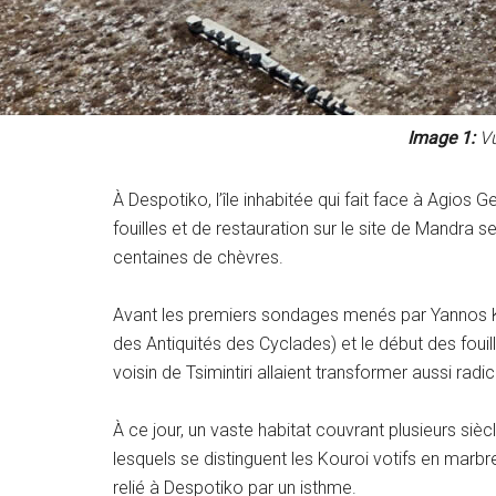
Image 1:
Vu
À Despotiko, l’île inhabitée qui fait face à Agios
fouilles et de restauration sur le site de Mandra
centaines de chèvres.
Avant les premiers sondages menés par Yannos Kou
des Antiquités des Cyclades) et le début des fouil
voisin de Tsimintiri allaient transformer aussi 
À ce jour, un vaste habitat couvrant plusieurs siè
lesquels se distinguent les Kouroi votifs en marbre
relié à Despotiko par un isthme.