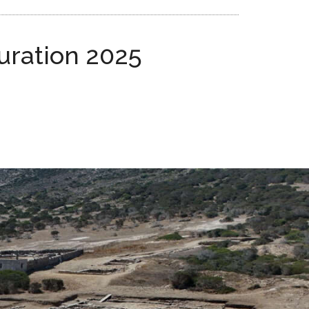
uration 2025