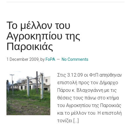
Το μέλλον του
Αγροκηπίου της
Παροικιάς
1 December 2009
, by
FoPA
No Comments
Στις 3.12.09 οι ΦτΠ απηύθηναν
επιστολή προς τον Δήμαρχο
Πάρου κ. Βλαχογιάννη με τις
θέσεις τους πάνω στο κτήμα
του Αγροκηπίου της Παροικιάς
και το μέλλον του. Η επιστολή
τονίζει […]