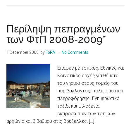
Περίληψη πεπραγμένων
των ΦτΠ 2008‐2009*
1 December 2009
, by
FoPA
No Comments
Επαφές με τοπικές, Εθνικές και
Κοινοτικές αρχές για θέματα
του νησιού στους τομείς του
περιβάλλοντος, πολιτισμού και
πληροφόρησης. Ενημερωτικό
ταξίδι και φιλοξενία
εκπροσώπων των τοπικών
αρχών α΄και β΄βαθμού στις Βρυξέλλες, […]