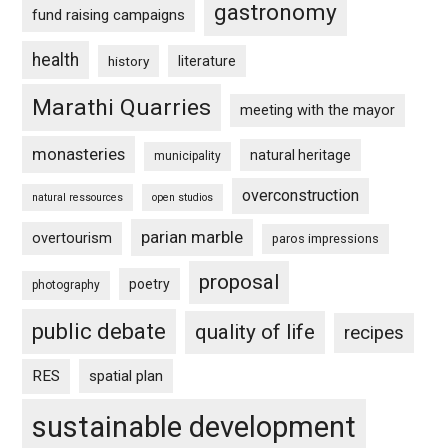
gastronomy
fund raising campaigns
health
history
literature
Marathi Quarries
meeting with the mayor
monasteries
natural heritage
municipality
overconstruction
natural ressources
open studios
parian marble
overtourism
paros impressions
proposal
poetry
photography
public debate
quality of life
recipes
RES
spatial plan
sustainable development