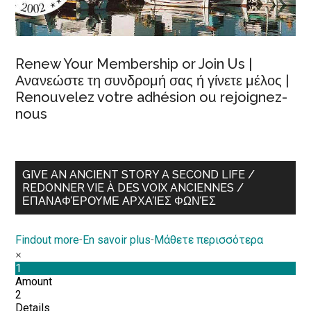
Renew Your Membership or Join Us |
Ανανεώστε τη συνδρομή σας ή γίνετε μέλος |
Renouvelez votre adhésion ou rejoignez-
nous
GIVE AN ANCIENT STORY A SECOND LIFE /
REDONNER VIE À DES VOIX ANCIENNES /
ΕΠΑΝΑΦΈΡΟΥΜΕ ΑΡΧΑΊΕΣ ΦΩΝΈΣ
Findout more
-
En savoir plus
-
Μάθετε περισσότερα