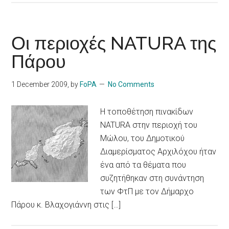
Οι περιοχές NATURA της
Πάρου
1 December 2009
, by
FoPA
No Comments
Η τοποθέτηση πινακίδων
NATURA στην περιοχή του
Μώλου, του Δημοτικού
Διαμερίσματος Αρχιλόχου ήταν
ένα από τα θέματα που
συζητήθηκαν στη συνάντηση
των ΦτΠ με τον Δήμαρχο
Πάρου κ. Βλαχογιάννη στις […]