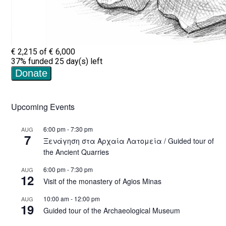
Upcoming Events
6:00 pm
-
7:30 pm
AUG
7
Ξενάγηση στα Αρχαία Λατομεία / Guided tour of
the Ancient Quarries
6:00 pm
-
7:30 pm
AUG
12
Visit of the monastery of Agios Minas
10:00 am
-
12:00 pm
AUG
19
Guided tour of the Archaeological Museum