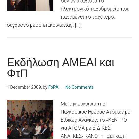
δεν αντικαθιστά το
ηλεκτρονικό ταχυδρομείο που
παραμένει το ταχύτερο,
σύγχρονο μέσο επικοινωνίας. […]
Εκδήλωση ΑΜΕΑΙ και
ΦτΠ
1 December 2009
, by
FoPA
No Comments
Με την ευκαιρία της
Παγκόσμιας Ημέρας Ατόμων με
Ειδικές Ανάγκες, το «ΚΕΝΤΡΟ
για ΑΤΟΜΑ με ΕΙΔΙΚΕΣ
ΑΝΑΓΚΕΣ‐ΙΚΑΝΟΤΗΤΕΣ» και η