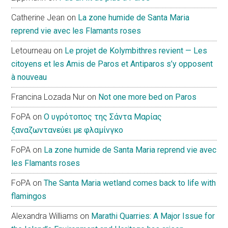
Catherine Jean
on
La zone humide de Santa Maria
reprend vie avec les Flamants roses
Letourneau
on
Le projet de Kolymbithres revient — Les
citoyens et les Amis de Paros et Antiparos s’y opposent
à nouveau
Francina Lozada Nur
on
Not one more bed on Paros
FoPA
on
Ο υγρότοπος της Σάντα Μαρίας
ξαναζωντανεύει με φλαμίνγκο
FoPA
on
La zone humide de Santa Maria reprend vie avec
les Flamants roses
FoPA
on
The Santa Maria wetland comes back to life with
flamingos
Alexandra Williams
on
Marathi Quarries: A Major Issue for