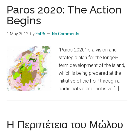
Paros 2020: The Action
Begins
1 May 2012
, by
FoPA
No Comments
“Paros 2020” is a vision and
strategic plan for the longer-
term development of the island,
which is being prepared at the
initiative of the FoP through a
participative and ιnclusive […]
Η Περιπέτεια του Μώλου