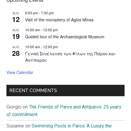
6:00 pm
-
7:30 pm
AUG
12
Visit of the monastery of Agios Minas
10:00 am
-
12:00 pm
AUG
19
Guided tour of the Archaeological Museum
10:00 am
-
12:00 pm
AUG
28
Γενική Συνέλευση των Φίλων της Πάρου και
Αντίπαρου
View Calendar
RECENT COMMENTS
Giorgio
on
The Friends of Paros and Antiparos: 25 years
of commitment
Susanne
on
Swimming Pools in Paros: A Luxury the