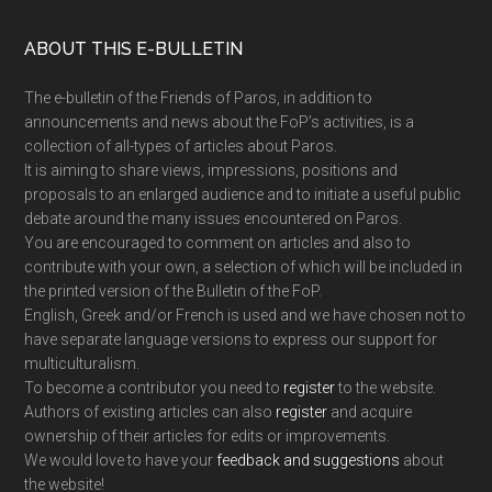
Footer
ABOUT THIS E-BULLETIN
The e-bulletin of the Friends of Paros, in addition to
announcements and news about the FoP’s activities, is a
collection of all-types of articles about Paros.
It is aiming to share views, impressions, positions and
proposals to an enlarged audience and to initiate a useful public
debate around the many issues encountered on Paros.
You are encouraged to comment on articles and also to
contribute with your own, a selection of which will be included in
the printed version of the Bulletin of the FoP.
English, Greek and/or French is used and we have chosen not to
have separate language versions to express our support for
multiculturalism.
To become a contributor you need to
register
to the website.
Authors of existing articles can also
register
and acquire
ownership of their articles for edits or improvements.
We would love to have your
feedback and suggestions
about
the website!