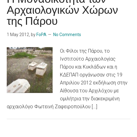
Αρχαιολογικών Χώρων
της Πάρου
1 May 2012
, by
FoPA
No Comments
Οι Φίλοι της Πάρου, το
Ινστιτούτο Αρχαιολογίας
Πάρου και Κυκλάδων και η
ΚΔΕΠΑΠ οργάνωσαν στις 19
Απριλίου 2012 εκδήλωση στην
Αίθουσα του Αρχιλόχου με
ομιλήτρια την διακεκριμένη
αρχαιολόγο Φωτεινή Ζαφειροπούλου […]