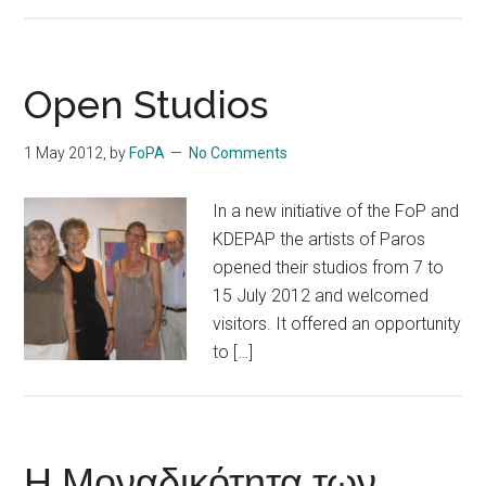
Open Studios
1 May 2012
, by
FoPA
No Comments
In a new initiative of the FoP and
KDEPAP the artists of Paros
opened their studios from 7 to
15 July 2012 and welcomed
visitors. It offered an opportunity
to […]
Η Μοναδικότητα των