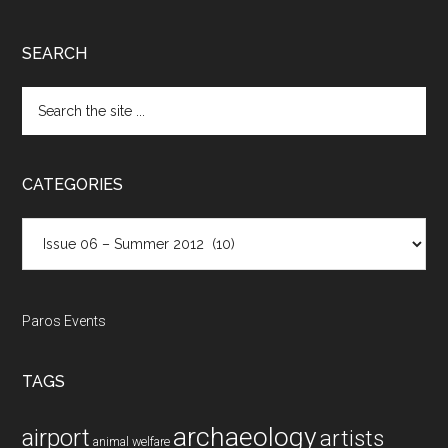
SEARCH
Search
the
site
...
CATEGORIES
Categories
Paros Events
TAGS
archaeology
airport
artists
animal welfare