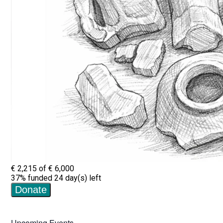
Upcoming Events