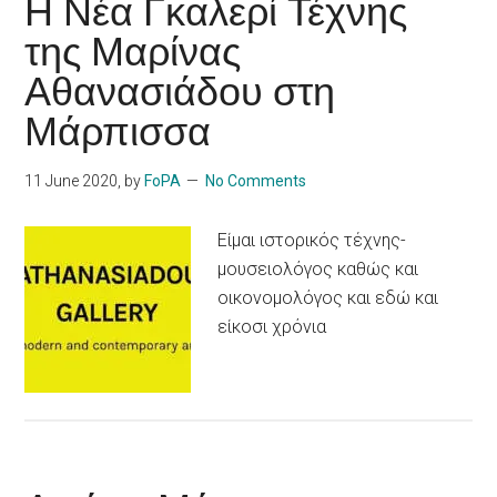
Η Νέα Γκαλερί Τέχνης
της Μαρίνας
Αθανασιάδου στη
Μάρπισσα
11 June 2020
, by
FoPA
No Comments
Είμαι ιστορικός τέχνης-
μουσειολόγος καθώς και
οικονομολόγος και εδώ και
είκοσι χρόνια