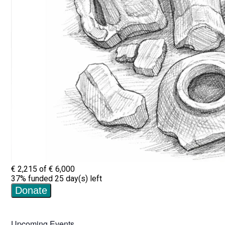
Upcoming Events