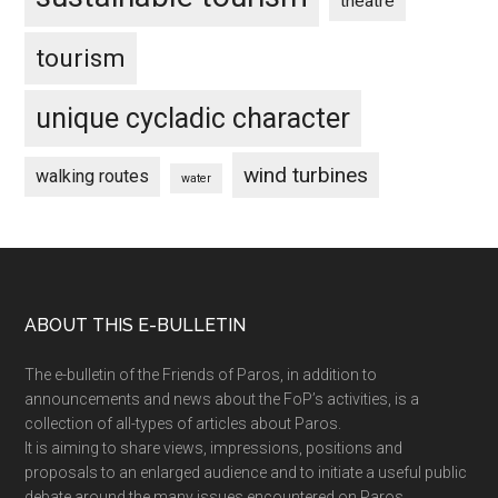
theatre
tourism
unique cycladic character
wind turbines
walking routes
water
Footer
ABOUT THIS E-BULLETIN
The e-bulletin of the Friends of Paros, in addition to
announcements and news about the FoP’s activities, is a
collection of all-types of articles about Paros.
It is aiming to share views, impressions, positions and
proposals to an enlarged audience and to initiate a useful public
debate around the many issues encountered on Paros.