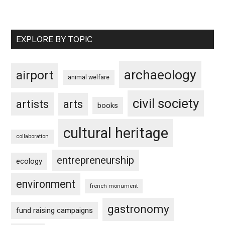
EXPLORE BY TOPIC
archaeology
airport
animal welfare
civil society
artists
arts
books
cultural heritage
collaboration
entrepreneurship
ecology
environment
french monument
gastronomy
fund raising campaigns