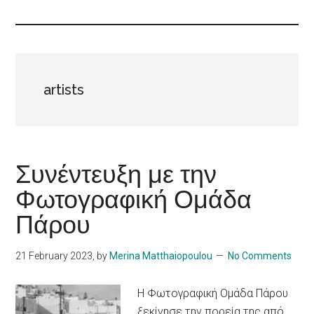
Islands
artists
Συνέντευξη με την
Φωτογραφική Ομάδα
Πάρου
21 February 2023
, by
Merina Matthaiopoulou
No Comments
Η Φωτογραφική Ομάδα Πάρου
ξεκίνησε την πορεία της από