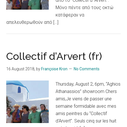
από το “Collectif d’ Arvert”.
Μόνο πέντε από τους οκτώ
κατάφεραν να
απελευθερωθούν από […]
Collectif d’Arvert (fr)
16 August 2018
, by
Françoise Kron
No Comments
Thursday, August 2, 6pm, “Aghios
Athanassios” showroom Chers
amis,Je viens de passer une
semaine formidable avec mes
amis peintres du “Collectif
d’Arvert”. Seuls cinq sur les huit