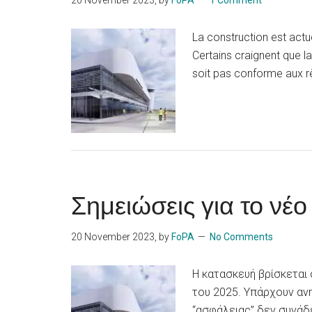
20 November 2023
, by
FoPA
1 Comment
La construction est actue
Certains craignent que la
soit pas conforme aux r
Σημειώσεις για το νέ
20 November 2023
, by
FoPA
No Comments
Η κατασκευή βρίσκεται 
του 2025. Υπάρχουν ανη
“ασφάλειας” δεν συνάδ