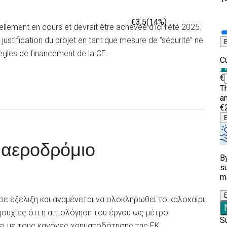
llement en cours et devrait être achevée d’ici l’été 2025.
 justification du projet en tant que mesure de “sécurité” ne
ègles de financement de la CE.
ο αεροδρόμιο
σε εξέλιξη και αναμένεται να ολοκληρωθεί το καλοκαίρι
συχίες ότι η αιτιολόγηση του έργου ως μέτρο
ει με τους κανόνες χρηματοδότησης της ΕΚ.