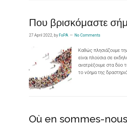
Που βρισκόμαστε σήμ
27 April 2022
, by
FoPA
No Comments
Καθώς πλησιάζουμε την 
είναι πλούσια σε εκδηλ
ανατρέξουμε στα δύο τε
το νόημα της δραστηρι
Où en sommes-nous