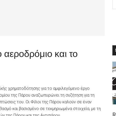
th
si
...
ο αεροδρόμιο και το
κής χρηματοδότησης για το αμφιλεγόμενο έργο
μίου της Πάρου αναζωπυρώνει τη συζήτηση για τη
ιπτώσεις του. Οι Φίλοι της Πάρου καλούν σε έναν
βασμό και βασισμένο σε τεκμηριωμένα στοιχεία, με τη
R
ών της Πάρου και της Αντιπάρου.