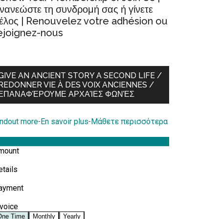
νανεώστε τη συνδρομή σας ή γίνετε
έλος | Renouvelez votre adhésion ou
ejoignez-nous
GIVE AN ANCIENT STORY A SECOND LIFE /
REDONNER VIE À DES VOIX ANCIENNES /
ΕΠΑΝΑΦΈΡΟΥΜΕ ΑΡΧΑΊΕΣ ΦΩΝΈΣ
indout more
-
En savoir plus
-
Μάθετε περισσότερα