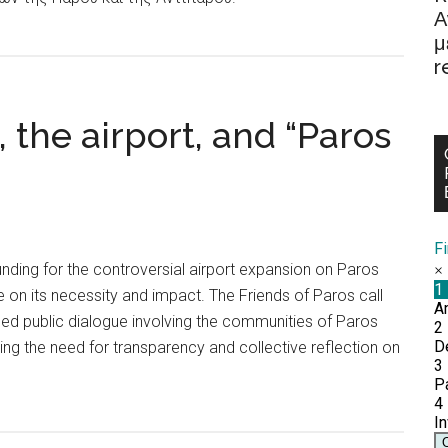
Α
μ
r
 the airport, and “Paros
F
unding for the controversial airport expansion on Paros
on its necessity and impact. The Friends of Paros call
ased public dialogue involving the communities of Paros
ng the need for transparency and collective reflection on