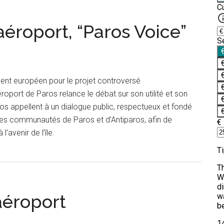
aéroport, “Paros Voice”
ment européen pour le projet controversé
roport de Paros relance le débat sur son utilité et son
s appellent à un dialogue public, respectueux et fondé
t les communautés de Paros et d’Antiparos, afin de
l’avenir de l’île.
aéroport