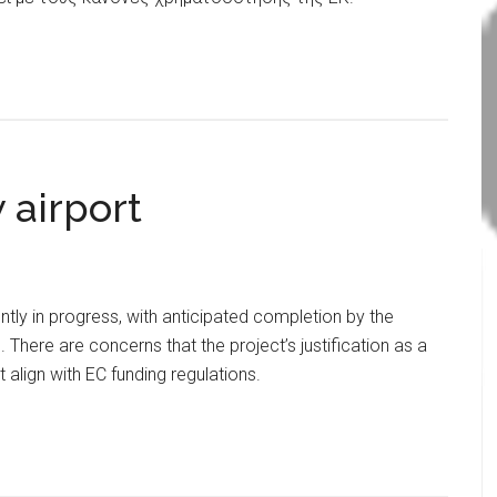
 airport
ntly in progress, with anticipated completion by the
here are concerns that the project’s justification as a
 align with EC funding regulations.