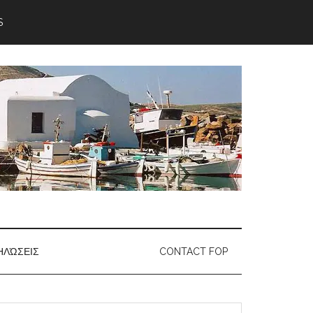
S
ΗΛΏΣΕΙΣ
CONTACT FOP
earch