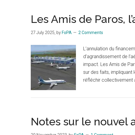
Les Amis de Paros, l’
27 July 2025
, by
FoPA
2 Comments
L’annulation du finance
d’agrandissement de l’aé
impact. Les Amis de Paro
sur des faits, impliquan
réfléchir collectivement à 
Notes sur le nouvel 