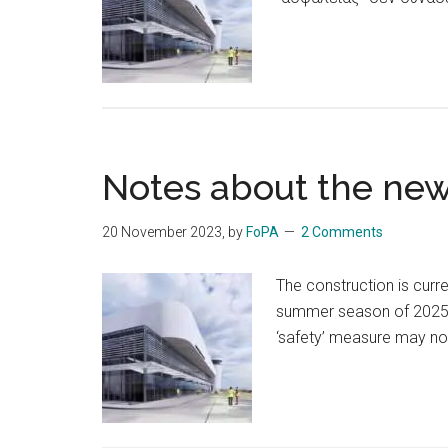
Notes about the new
20 November 2023
, by
FoPA
2 Comments
The construction is curre
summer season of 2025. T
‘safety’ measure may not