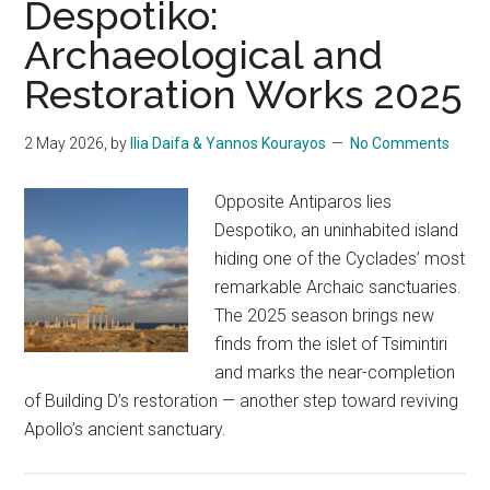
Despotiko:
Archaeological and
Restoration Works 2025
2 May 2026
, by
Ilia Daifa & Yannos Kourayos
No Comments
Opposite Antiparos lies
Despotiko, an uninhabited island
hiding one of the Cyclades’ most
remarkable Archaic sanctuaries.
The 2025 season brings new
finds from the islet of Tsimintiri
and marks the near-completion
of Building D’s restoration — another step toward reviving
Apollo’s ancient sanctuary.