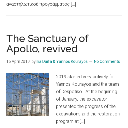
αναστηλωτικού προγράμματος […]
The Sanctuary of
Apollo, revived
16 April 2019
, by
Ilia Daifa & Yannos Kourayos
No Comments
2019 started very actively for
Yannos Kourayos and the team
of Despotiko. At the beginning
of January, the excavator
presented the progress of the
excavations and the restoration
program at […]