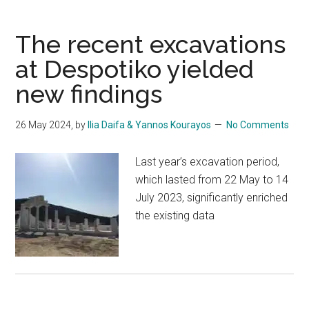
The recent excavations
at Despotiko yielded
new findings
26 May 2024
, by
Ilia Daifa & Yannos Kourayos
No Comments
Last year’s excavation period,
which lasted from 22 May to 14
July 2023, significantly enriched
the existing data