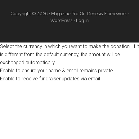
Copyright © 2026 ·
Magazine Pro
On
Genesis Framework
·
WordPress
·
Log in
Select the currency in which you want to make the donation. If it
is different from the default currency, the amount will be
exchanged automatically.
Enable to ensure your name & email remains private
Enable to receive fundraiser updates via email