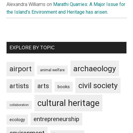
Alexandra Williams
on
Marathi Quarries: A Major Issue for
the Island’s Environment and Heritage has arisen.
EXPLORE BY TOPIC
archaeology
airport
animal welfare
civil society
artists
arts
books
cultural heritage
collaboration
entrepreneurship
ecology