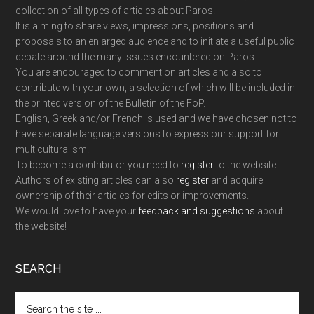
collection of all-types of articles about Paros.
It is aiming to share views, impressions, positions and
proposals to an enlarged audience and to initiate a useful public
debate around the many issues encountered on Paros.
You are encouraged to comment on articles and also to
contribute with your own, a selection of which will be included in
the printed version of the Bulletin of the FoP.
English, Greek and/or French is used and we have chosen not to
have separate language versions to express our support for
multiculturalism.
To become a contributor you need to
register
to the website.
Authors of existing articles can also
register
and acquire
ownership of their articles for edits or improvements.
We would love to have your
feedback and suggestions
about
the website!
SEARCH
Search