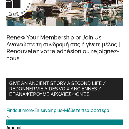
Renew Your Membership or Join Us |
Ανανεώστε τη συνδρομή σας ή γίνετε μέλος |
Renouvelez votre adhésion ou rejoignez-
nous
GIVE AN ANCIENT STORY A SECOND LIFE /
REDONNER VIE À DES VOIX ANCIENNES /
ΕΠΑΝΑΦΈΡΟΥΜΕ ΑΡΧΑΊΕΣ ΦΩΝΈΣ
Findout more
-
En savoir plus
-
Μάθετε περισσότερα