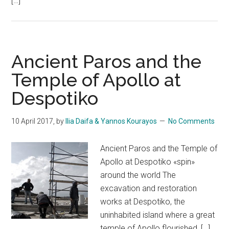
[…]
Ancient Paros and the
Temple of Apollo at
Despotiko
10 April 2017
, by
Ilia Daifa & Yannos Kourayos
No Comments
Ancient Paros and the Temple of
Apollo at Despotiko «spin»
around the world The
excavation and restoration
works at Despotiko, the
uninhabited island where a great
temple of Apollo flourished, […]