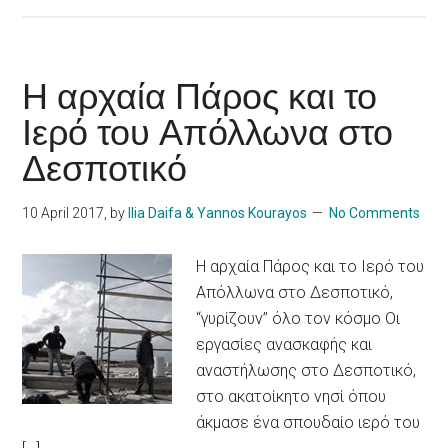
Η αρχαία Πάρος και το
Ιερό του Απόλλωνα στο
Δεσποτικό
10 April 2017
, by
Ilia Daifa & Yannos Kourayos
No Comments
Η αρχαία Πάρος και το Ιερό του
Απόλλωνα στο Δεσποτικό,
“γυρίζουν” όλο τον κόσμο Οι
εργασίες ανασκαφής και
αναστήλωσης στο Δεσποτικό,
στο ακατοίκητο νησί όπου
άκμασε ένα σπουδαίο ιερό του