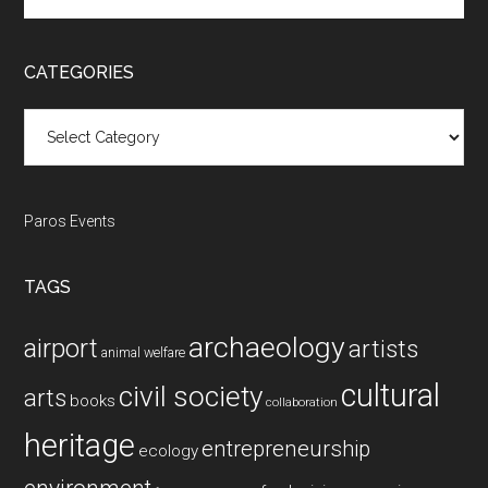
the
site
...
CATEGORIES
Categories
Paros Events
TAGS
archaeology
airport
artists
animal welfare
cultural
civil society
arts
books
collaboration
heritage
entrepreneurship
ecology