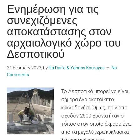
Ενημέρωση για τις
συνεχιζόμενες
αποκατάστασης στον
αρχαιολογικό χώρο του
Δεσποτικού
21 February 2023
, by
Ilia Daifa & Yannos Kourayos
No
Comments
Το Δεσποτικό μπορεί να είναι
σήμερα ένα ακατοίκητο
κυκλαδονήσι. Όμως, πριν από
σχεδόν 2500 χρόνια ήταν ο
τόπος στον οποίο άκμασε ένα
από τα μεγαλύτερα κυκλαδικά