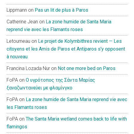
Lippmann
on
Pas un lit de plus à Paros
Catherine Jean
on
La zone humide de Santa Maria
reprend vie avec les Flamants roses
Letourneau
on
Le projet de Kolymbithres revient — Les
citoyens et les Amis de Paros et Antiparos s’y opposent
à nouveau
Francina Lozada Nur
on
Not one more bed on Paros
FoPA
on
Ο υγρότοπος της Σάντα Μαρίας
ξαναζωντανεύει με φλαμίνγκο
FoPA
on
La zone humide de Santa Maria reprend vie avec
les Flamants roses
FoPA
on
The Santa Maria wetland comes back to life with
flamingos