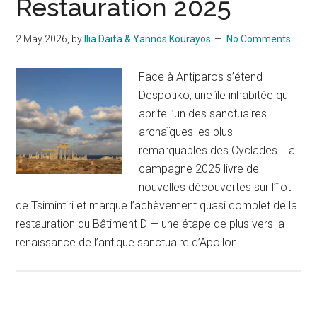
Restauration 2025
2 May 2026
, by
Ilia Daifa & Yannos Kourayos
No Comments
Face à Antiparos s’étend
Despotiko, une île inhabitée qui
abrite l’un des sanctuaires
archaïques les plus
remarquables des Cyclades. La
campagne 2025 livre de
nouvelles découvertes sur l’îlot
de Tsimintiri et marque l’achèvement quasi complet de la
restauration du Bâtiment D — une étape de plus vers la
renaissance de l’antique sanctuaire d’Apollon.