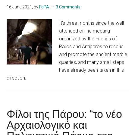
16 June 2021
, by
FoPA
3 Comments
It’s three months since the well-
attended online meeting
organized by the Friends of
Paros and Antiparos to rescue
and promote the ancient marble
quarries, and many small steps
have already been taken in this
direction.
Φίλοι της Πάρου: “το νέο
Αρχαιολογικό και