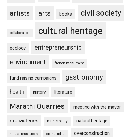
civil society
artists
arts
books
cultural heritage
collaboration
entrepreneurship
ecology
environment
french monument
gastronomy
fund raising campaigns
health
history
literature
Marathi Quarries
meeting with the mayor
monasteries
natural heritage
municipality
overconstruction
natural ressources
open studios