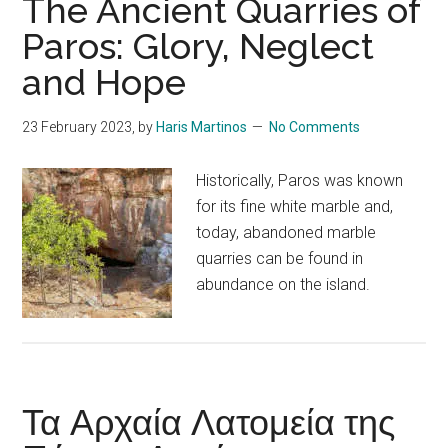
The Ancient Quarries of
Paros: Glory, Neglect
and Hope
23 February 2023
, by
Haris Martinos
No Comments
Historically, Paros was known
for its fine white marble and,
today, abandoned marble
quarries can be found in
abundance on the island.
Τα Αρχαία Λατομεία της