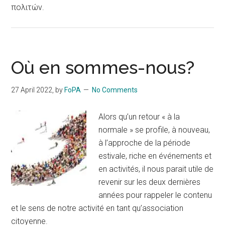
πολιτών.
Où en sommes-nous?
27 April 2022
, by
FoPA
No Comments
Alors qu’un retour « à la
normale » se profile, à nouveau,
à l’approche de la période
estivale, riche en événements et
en activités, il nous parait utile de
revenir sur les deux dernières
années pour rappeler le contenu
et le sens de notre activité en tant qu’association
citoyenne.