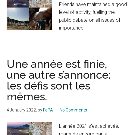
Friends have maintained a good
level of activity, fuelling the
public debate on all issues of
importance,
Une année est finie,
une autre s’annonce:
les défis sont les
mêmes.
4 January 2022
, by
FoPA
No Comments
L’année 2021 s’est achevée,
marquée encore par la