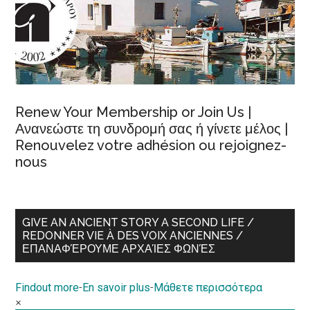
Renew Your Membership or Join Us |
Ανανεώστε τη συνδρομή σας ή γίνετε μέλος |
Renouvelez votre adhésion ou rejoignez-
nous
GIVE AN ANCIENT STORY A SECOND LIFE /
REDONNER VIE À DES VOIX ANCIENNES /
ΕΠΑΝΑΦΈΡΟΥΜΕ ΑΡΧΑΊΕΣ ΦΩΝΈΣ
Findout more
-
En savoir plus
-
Μάθετε περισσότερα