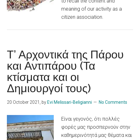
to recall the content and
meaning of our activity as a
citizen association.
Τ’ Αρχοντικά της Πάρου
και Αντιπάρου (Τα
κτίσματα και οι
Δημιουργοί τους)
20 October 2021
, by
Evi Melissari-Beligianni
No Comments
Είναι γεγονός, ότι πολλές
φορές μας προσπερνούν στην
καθημερινότητά μας θέματα και