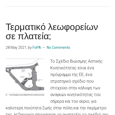
Τερματικό λεωφορείων
σε πλατεία;
28 May 2021
, by
FoPA
No Comments
Το Σχέδιο Βιώσιμης Αστικής
Κινητικότητας είναι ένα
πρόγραμμα της ΕΕ, ένα
στρατηγικό σχέδιο που
στοχεύει στην κάλυψη των
αναγκών κινητικότητας του
σήμερα και του αύριο, για
καλύτερη ποιότητα ζωής στην πόλη και την περίμετρο
της. Η Παροικία αποφάσισε να αναπτύξει το σχέδιό της