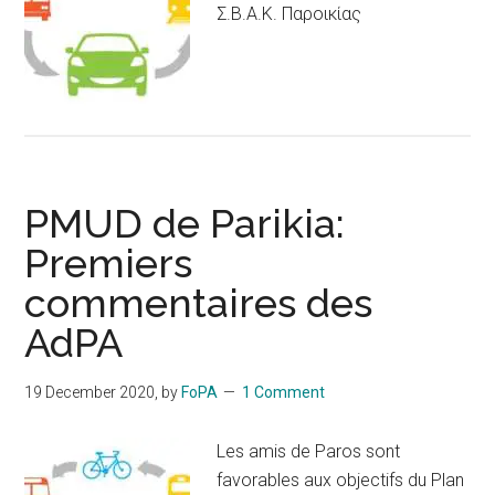
Σ.Β.Α.Κ. Παροικίας
PMUD de Parikia:
Premiers
commentaires des
AdPA
19 December 2020
, by
FoPA
1 Comment
Les amis de Paros sont
favorables aux objectifs du Plan