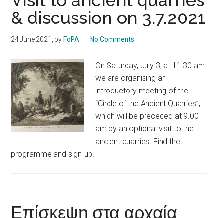
Visit to ancient quarries
& discussion on 3.7.2021
24 June 2021
, by
FoPA
No Comments
On Saturday, July 3, at 11.30 am
we are organising an
introductory meeting of the
“Circle of the Ancient Quarries”,
which will be preceded at 9.00
am by an optional visit to the
ancient quarries. Find the
programme and sign-up!
Επίσκεψη στα αρχαία