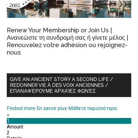
Renew Your Membership or Join Us |
Ανανεώστε τη συνδρομή σας ή γίνετε μέλος |
Renouvelez votre adhésion ou rejoignez-
nous
GIVE AN ANCIENT STORY A SECOND LIFE /
REDONNER VIE À DES VOIX ANCIENNES /
ΕΠΑΝΑΦΈΡΟΥΜΕ ΑΡΧΑΊΕΣ ΦΩΝΈΣ
Findout more
-
En savoir plus
-
Μάθετε περισσότερα