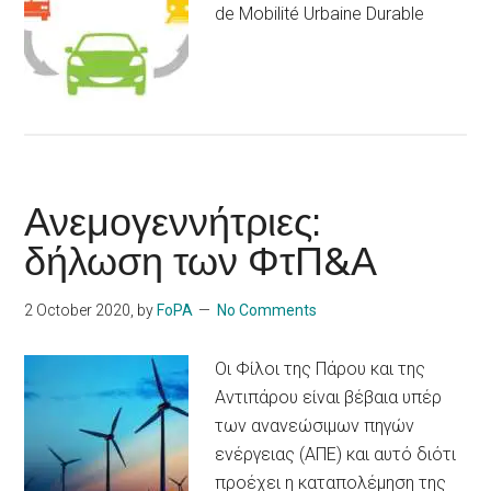
de Mobilité Urbaine Durable
Ανεμογεννήτριες:
δήλωση των ΦτΠ&Α
2 October 2020
, by
FoPA
No Comments
Οι Φίλοι της Πάρου και της
Αντιπάρου είναι βέβαια υπέρ
των ανανεώσιμων πηγών
ενέργειας (ΑΠΕ) και αυτό διότι
προέχει η καταπολέμηση της