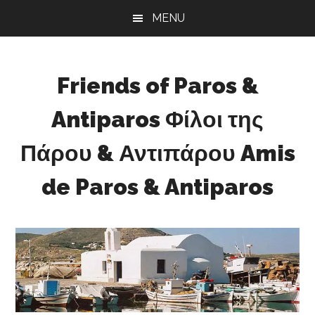
Skip
Skip
Skip
MENU
to
to
to
main
primary
footer
content
sidebar
Friends of Paros &
Antiparos Φίλοι της
Πάρου & Αντιπάρου Amis
de Paros & Antiparos
Sustainable
development
for
Paros
&
Antiparos