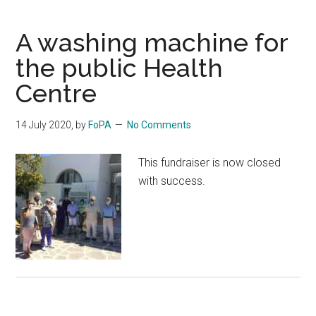
A washing machine for
the public Health
Centre
14 July 2020
, by
FoPA
No Comments
This fundraiser is now closed
with success.