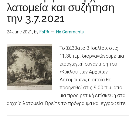
λατομεία και συζήτηση
την 3.7.2021
24 June 2021
, by
FoPA
No Comments
Το Σάββατο 3 Ιουλίου, στις
11.30 π.μ. διοργανώνουμε μια
εισαγωγική συνάντηση του
«Κύκλου των Αρχαίων
Λατομείων», η οποία θα
προηγηθεί στις 9.00 π.μ. από
μια προαιρετική επίσκεψη στα
αρχαία λατομεία. Βρείτε το πρόγραμμα και εγγραφείτε!