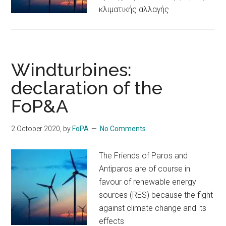
κλιματικής αλλαγής
Windturbines:
declaration of the
FoP&A
2 October 2020
, by
FoPA
No Comments
The Friends of Paros and
Antiparos are of course in
favour of renewable energy
sources (RES) because the fight
against climate change and its
effects