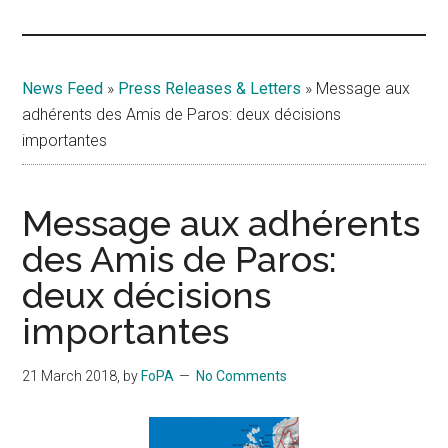
Islands
News Feed
»
Press Releases & Letters
»
Message aux
adhérents des Amis de Paros: deux décisions
importantes
Message aux adhérents
des Amis de Paros:
deux décisions
importantes
21 March 2018
, by
FoPA
No Comments