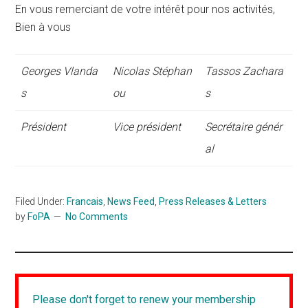
En vous remerciant de votre intérêt pour nos activités,
Bien à vous
Georges Vlanda
Nicolas Stéphan
Tassos Zachara
s
ou
s
Président
Vice président
Secrétaire génér
al
Filed Under:
Francais
,
News Feed
,
Press Releases & Letters
by
FoPA
No Comments
Please don't forget to renew your membership