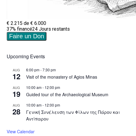
Upcoming Events
6:00 pm
-
7:30 pm
AUG
12
Visit of the monastery of Agios Minas
10:00 am
-
12:00 pm
AUG
19
Guided tour of the Archaeological Museum
10:00 am
-
12:00 pm
AUG
28
Γενική Συνέλευση των Φίλων της Πάρου και
Αντίπαρου
View Calendar