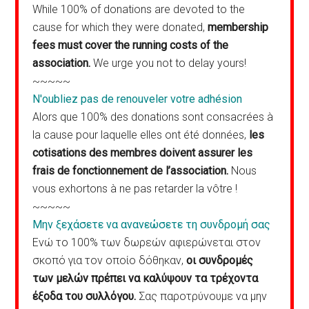
While 100% of donations are devoted to the
cause for which they were donated,
membership
fees must cover the running costs of the
association.
We urge you not to delay yours!
~~~~~
N'oubliez pas de renouveler votre adhésion
Alors que 100% des donations sont consacrées à
la cause pour laquelle elles ont été données,
les
cotisations des membres doivent assurer les
frais de fonctionnement de l’association.
Nous
vous exhortons à ne pas retarder la vôtre !
~~~~~
Μην ξεχάσετε να ανανεώσετε τη συνδρομή σας
Ενώ το 100% των δωρεών αφιερώνεται στον
σκοπό για τον οποίο δόθηκαν,
οι συνδρομές
των μελών πρέπει να καλύψουν τα τρέχοντα
έξοδα του συλλόγου.
Σας παροτρύνουμε να μην