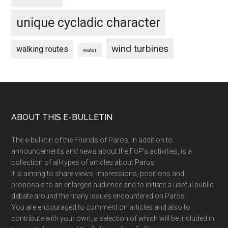
unique cycladic character
wind turbines
walking routes
water
Footer
ABOUT THIS E-BULLETIN
The e-bulletin of the Friends of Paros, in addition to
announcements and news about the FoP’s activities, is a
collection of all-types of articles about Paros.
It is aiming to share views, impressions, positions and
proposals to an enlarged audience and to initiate a useful public
debate around the many issues encountered on Paros.
You are encouraged to comment on articles and also to
contribute with your own, a selection of which will be included in