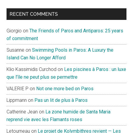
RECENT COMMENTS
Giorgio
on
The Friends of Paros and Antiparos: 25 years
of commitment
Susanne
on
Swimming Pools in Paros: A Luxury the
Island Can No Longer Afford
Klio Kassimidis Curchod
on
Les piscines à Paros : un luxe
que l’île ne peut plus se permettre
VALERIE P
on
Not one more bed on Paros
Lippmann
on
Pas un lit de plus à Paros
Catherine Jean
on
La zone humide de Santa Maria
reprend vie avec les Flamants roses
Letourneau
on
Le projet de Kolymbithres revient — Les