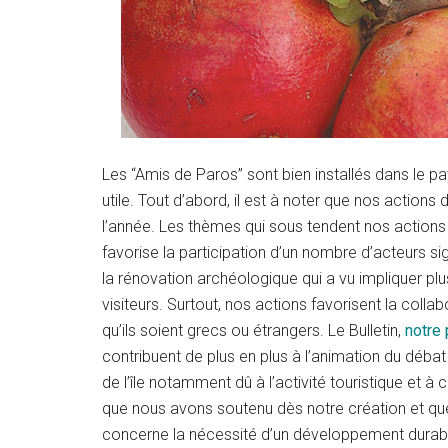
Les “Amis de Paros” sont bien installés dans le p
utile. Tout d’abord, il est à noter que nos actions
l’année. Les thèmes qui sous tendent nos actions 
favorise la participation d’un nombre d’acteurs si
la rénovation archéologique qui a vu impliquer pl
visiteurs. Surtout, nos actions favorisent la collabor
qu’ils soient grecs ou étrangers. Le Bulletin,
notre
contribuent de plus en plus à l’animation du déba
de l’île notamment dû à l’activité touristique et à c
que nous avons soutenu dès notre création et qu
concerne la nécessité d’un développement durable