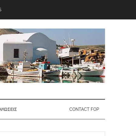
S
ΗΛΏΣΕΙΣ
CONTACT FOP
earch