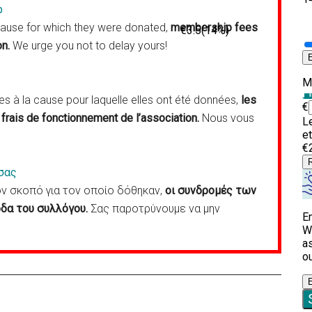
p
cause for which they were donated,
membership fees
on.
We urge you not to delay yours!
 à la cause pour laquelle elles ont été données,
les
frais de fonctionnement de l’association.
Nous vous
σας
 σκοπό για τον οποίο δόθηκαν,
οι συνδρομές των
δα του συλλόγου.
Σας παροτρύνουμε να μην