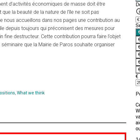
nt d’activités économiques de masse doit être
 que la beauté de la nature de l’île ne soit pas
lle nous accueillons dans nos pages une contribution au
’île depuis toujours qui préconisent des mesures pour
ine destructeur. Cette contribution pourra faire l’objet
du séminaire que la Mairie de Paros souhaite organiser
ositions
,
What we think