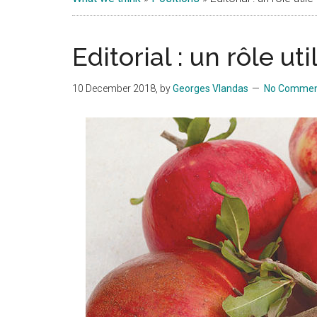
Islands
Editorial : un rôle uti
10 December 2018
, by
Georges Vlandas
No Commen