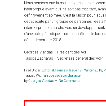
Nous pensons que la marche vers le développeme
interrompue avant qu’il ne soit pas trop tard, avant
définitivement abîmée. C’est la raison pour laque
débat écrite par un groupe de personnes liées à l
interrompre une marche vers un développement, in f
d’une note périodique, mais aussi être utile lors 
début décembre 2018.
Georges Vlandas – Président des AdP
Tassos Zacharas – Secrétaire général des AdP
Filed Under:
Editorial
,
Francais
,
Issue 18 - Winter 2018
,
P
Tagged With:
unique cycladic character
by
Georges Vlandas
No Comments