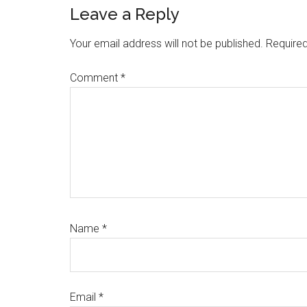
Reader
Leave a Reply
Interactions
Your email address will not be published.
Required
Comment
*
Name
*
Email
*