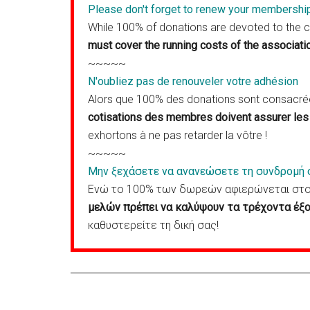
Please don't forget to renew your membershi
While 100% of donations are devoted to the 
must cover the running costs of the associati
~~~~~
N'oubliez pas de renouveler votre adhésion
Alors que 100% des donations sont consacrées
cotisations des membres doivent assurer les 
exhortons à ne pas retarder la vôtre !
~~~~~
Μην ξεχάσετε να ανανεώσετε τη συνδρομή 
Ενώ το 100% των δωρεών αφιερώνεται στον
μελών πρέπει να καλύψουν τα τρέχοντα έξο
καθυστερείτε τη δική σας!