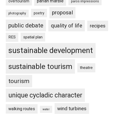
parian marble
overtourism
paros impressions
proposal
poetry
photography
public debate
quality of life
recipes
RES
spatial plan
sustainable development
sustainable tourism
theatre
tourism
unique cycladic character
wind turbines
walking routes
water