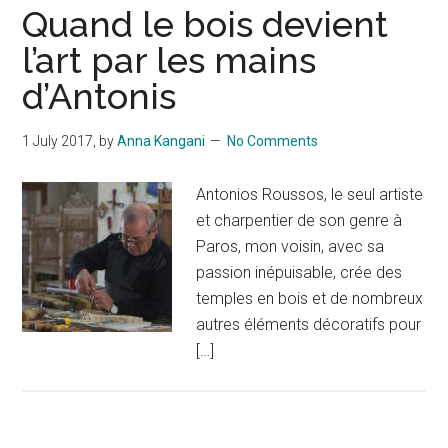
Quand le bois devient
l’art par les mains
d’Antonis
1 July 2017
, by
Anna Kangani
No Comments
Antonios Roussos, le seul artiste
et charpentier de son genre à
Paros, mon voisin, avec sa
passion inépuisable, crée des
temples en bois et de nombreux
autres éléments décoratifs pour
[…]