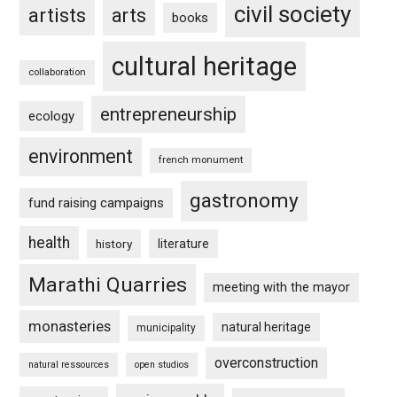
civil society
artists
arts
books
cultural heritage
collaboration
entrepreneurship
ecology
environment
french monument
gastronomy
fund raising campaigns
health
history
literature
Marathi Quarries
meeting with the mayor
monasteries
natural heritage
municipality
overconstruction
natural ressources
open studios