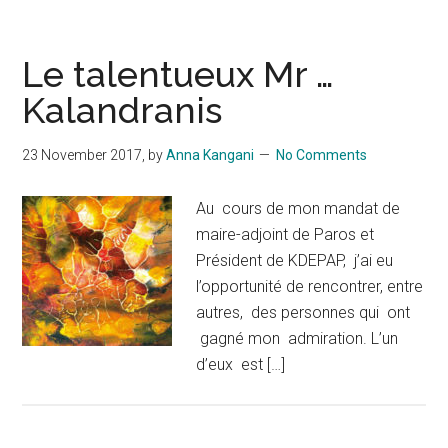
Le talentueux Mr …
Kalandranis
23 November 2017
, by
Anna Kangani
No Comments
Au cours de mon mandat de
maire-adjoint de Paros et
Président de KDEPAP, j’ai eu
l’opportunité de rencontrer, entre
autres, des personnes qui ont
gagné mon admiration. L’un
d’eux est […]