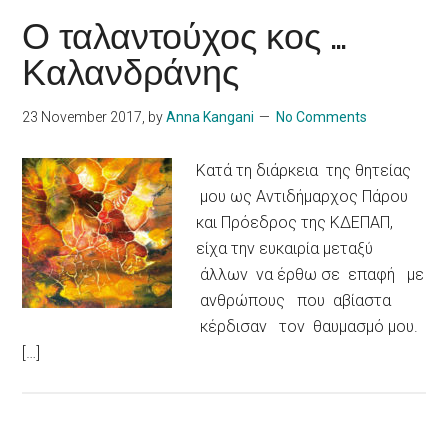
Ο ταλαντούχος κος …
Καλανδράνης
23 November 2017
, by
Anna Kangani
No Comments
Κατά τη διάρκεια της θητείας
μου ως Αντιδήμαρχος Πάρου
και Πρόεδρος της ΚΔΕΠΑΠ,
είχα την ευκαιρία μεταξύ
άλλων να έρθω σε επαφή με
ανθρώπους που αβίαστα
κέρδισαν τον θαυμασμό μου.
[…]