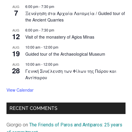
6:00 pm
-
7:30 pm
AUG
7
Ξενάγηση στα Αρχαία Λατομεία / Guided tour of
the Ancient Quarries
6:00 pm
-
7:30 pm
AUG
12
Visit of the monastery of Agios Minas
10:00 am
-
12:00 pm
AUG
19
Guided tour of the Archaeological Museum
10:00 am
-
12:00 pm
AUG
28
Γενική Συνέλευση των Φίλων της Πάρου και
Αντίπαρου
View Calendar
RECENT COMMENTS
Giorgio
on
The Friends of Paros and Antiparos: 25 years