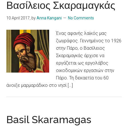
Βασίλειος Σκαραμαγκάς
10 April 2017
, by
Anna Kangani
No Comments
Ένας αφανής λαϊκός μας
ζωγράφος. Γεννημένος το 1926
στην Πάρο, ο Βασίλειος
Σκαραμαγκάς άρχισε να
εργάζεται ως εργολάβος
οικοδομικών εργασιών στην
Πάρο. Τη δεκαετία του 60
άνοιξε μαρμαράδικο στο νησί […]
Basil Skaramagas