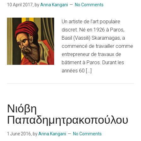
10 April 2017
, by
Anna Kangani
No Comments
Un artiste de l’art populaire
discret. Né en 1926 à Paros,
Basil (Vassili) Skaramagas, a
commencé de travailler comme
entrepreneur de travaux de
bâtiment à Paros. Durant les
années 60 […]
Νιόβη
Παπαδημητρακοπούλου
1 June 2016
, by
Anna Kangani
No Comments