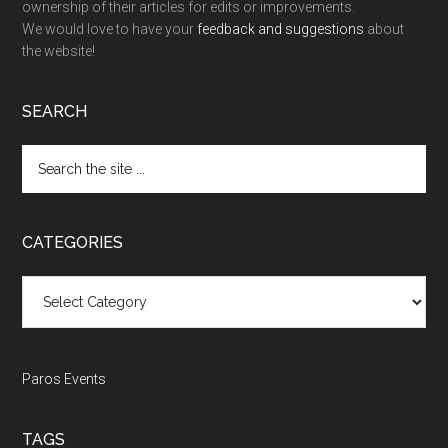
ownership of their articles for edits or improvements.
We would love to have your
feedback and suggestions
about
the website!
SEARCH
Search
the
site
...
CATEGORIES
Categories
Paros Events
TAGS