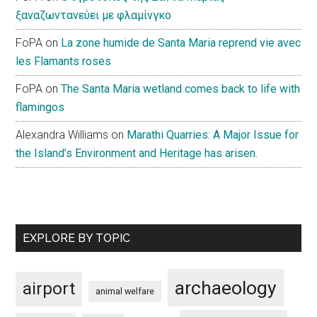
ξαναζωντανεύει με φλαμίνγκο
FoPA
on
La zone humide de Santa Maria reprend vie avec
les Flamants roses
FoPA
on
The Santa Maria wetland comes back to life with
flamingos
Alexandra Williams
on
Marathi Quarries: A Major Issue for
the Island’s Environment and Heritage has arisen.
EXPLORE BY TOPIC
archaeology
airport
animal welfare