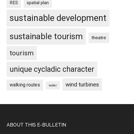
RES
spatial plan
sustainable development
sustainable tourism
theatre
tourism
unique cycladic character
wind turbines
walking routes
water
Footer
ABOUT THIS E-BULLETIN