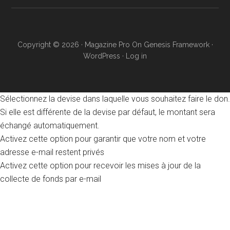
Copyright © 2026 ·
Magazine Pro
On
Genesis Framework
·
WordPress
·
Log in
Sélectionnez la devise dans laquelle vous souhaitez faire le don.
Si elle est différente de la devise par défaut, le montant sera
échangé automatiquement.
Activez cette option pour garantir que votre nom et votre
adresse e-mail restent privés
Activez cette option pour recevoir les mises à jour de la
collecte de fonds par e-mail