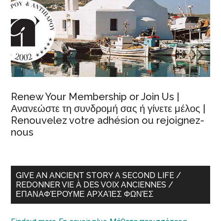
Renew Your Membership or Join Us |
Ανανεώστε τη συνδρομή σας ή γίνετε μέλος |
Renouvelez votre adhésion ou rejoignez-
nous
GIVE AN ANCIENT STORY A SECOND LIFE /
REDONNER VIE À DES VOIX ANCIENNES /
ΕΠΑΝΑΦΈΡΟΥΜΕ ΑΡΧΑΊΕΣ ΦΩΝΈΣ