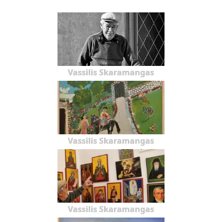
Vassilis Skaramangas
Vassilis Skaramangas
Vassilis Skaramangas