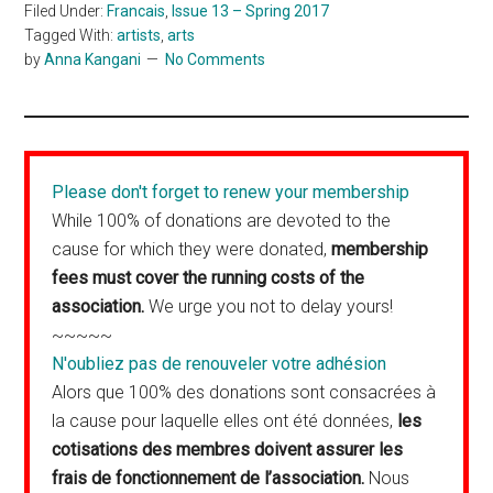
Filed Under:
Francais
,
Issue 13 – Spring 2017
Tagged With:
artists
,
arts
by
Anna Kangani
No Comments
Please don't forget to renew your membership
While 100% of donations are devoted to the
cause for which they were donated,
membership
fees must cover the running costs of the
association.
We urge you not to delay yours!
~~~~~
N'oubliez pas de renouveler votre adhésion
Alors que 100% des donations sont consacrées à
la cause pour laquelle elles ont été données,
les
cotisations des membres doivent assurer les
frais de fonctionnement de l’association.
Nous