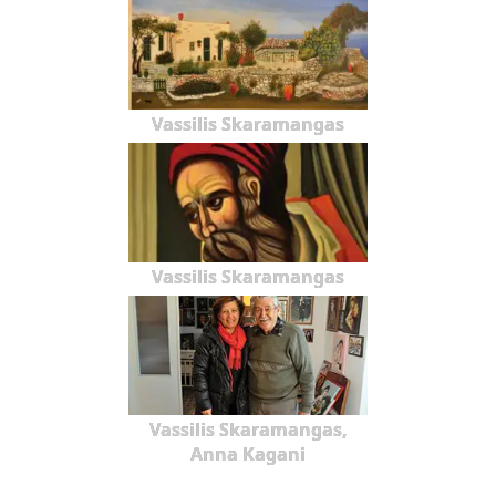
Vassilis Skaramangas
Vassilis Skaramangas
Vassilis Skaramangas,
Anna Kagani