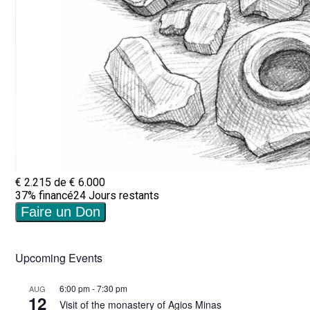
Upcoming Events
6:00 pm
-
7:30 pm
AUG
12
Visit of the monastery of Agios Minas