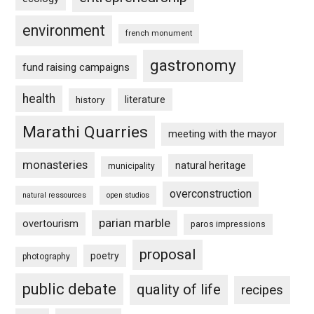
environment
french monument
gastronomy
fund raising campaigns
health
history
literature
Marathi Quarries
meeting with the mayor
monasteries
natural heritage
municipality
overconstruction
natural ressources
open studios
parian marble
overtourism
paros impressions
proposal
poetry
photography
public debate
quality of life
recipes