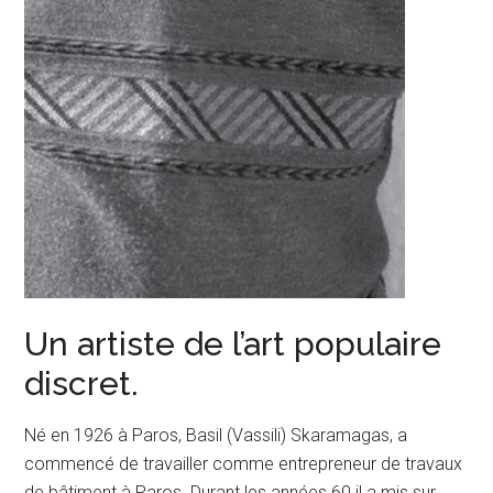
Un artiste de l’art populaire
discret.
Né en 1926 à Paros, Basil (Vassili) Skaramagas, a
commencé de travailler comme entrepreneur de travaux
de bâtiment à Paros. Durant les années 60 il a mis sur