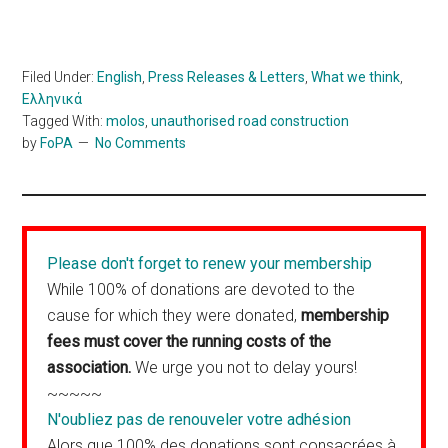
Filed Under:
English
,
Press Releases & Letters
,
What we think
,
Ελληνικά
Tagged With:
molos
,
unauthorised road construction
by
FoPA
No Comments
Please don't forget to renew your membership
While 100% of donations are devoted to the
cause for which they were donated,
membership
fees must cover the running costs of the
association.
We urge you not to delay yours!
~~~~~
N'oubliez pas de renouveler votre adhésion
Alors que 100% des donations sont consacrées à