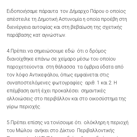
Ειδοποιήσαμε πάραυτα τον Δήμαρχο Πάρου ο οποίος
απέστειλε τη Δημοτική Αστυνομία η οποία προέβη στη
διενέργεια αυτοψίας και στη βεβαίωση της σχετικής
παράβασης κατ αγνώστων.
4.Πρέπει να σημειώσουμε εδώ ότι ο δρόμος
διανοίχθηκε επάνω σε χείμαρο μέσω του οποίου
παροχετεύονται στη θάλασσα τα όμβρια ύδατα από
τον λόφο Αντικεφάλου, όπως εμφαίνεται στις
συναποστελόμενες φωτογραφίες αριθ. 1 και 2. Η
επέμβαση αυτή έχει προκαλέσει σημαντικές
αλλοιώσεις στο περιβάλλον και στο οικοσύστημα της
γύρω περιοχής.
5.Πρέπει επίσης να τονίσουμε ότι ολόκληρη η περιοχή
του Μώλου ανήκει στο Δίκτυο Περιβαλλοντικής