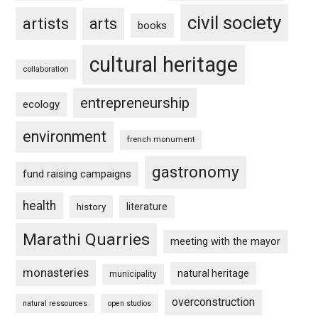
civil society
artists
arts
books
cultural heritage
collaboration
entrepreneurship
ecology
environment
french monument
gastronomy
fund raising campaigns
health
history
literature
Marathi Quarries
meeting with the mayor
monasteries
natural heritage
municipality
overconstruction
natural ressources
open studios