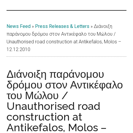
Islands
News Feed
»
Press Releases & Letters
»
Διάνοιξη
παράνομου δρόμου στoν Αντικέφαλο του Μώλου /
Unauthorised road construction at Antikefalos, Molos –
12.12.2010
Διάνοιξη παράνομου
δρόμου στoν Αντικέφαλο
του Μώλου /
Unauthorised road
construction at
Antikefalos, Molos –