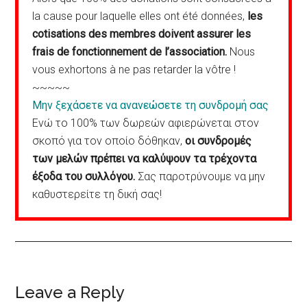
la cause pour laquelle elles ont été données,
les
cotisations des membres doivent assurer les
frais de fonctionnement de l’association.
Nous
vous exhortons à ne pas retarder la vôtre !
~~~~~
Μην ξεχάσετε να ανανεώσετε τη συνδρομή σας
Ενώ το 100% των δωρεών αφιερώνεται στον
σκοπό για τον οποίο δόθηκαν,
οι συνδρομές
των μελών πρέπει να καλύψουν τα τρέχοντα
έξοδα του συλλόγου.
Σας παροτρύνουμε να μην
καθυστερείτε τη δική σας!
Reader
Leave a Reply