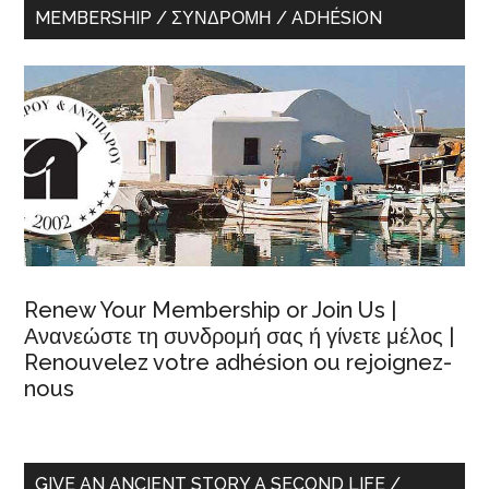
MEMBERSHIP / ΣΥΝΔΡΟΜΉ / ADHÉSION
Renew Your Membership or Join Us |
Ανανεώστε τη συνδρομή σας ή γίνετε μέλος |
Renouvelez votre adhésion ou rejoignez-
nous
GIVE AN ANCIENT STORY A SECOND LIFE /