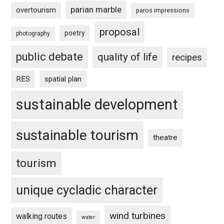
parian marble
overtourism
paros impressions
proposal
poetry
photography
public debate
quality of life
recipes
RES
spatial plan
sustainable development
sustainable tourism
theatre
tourism
unique cycladic character
wind turbines
walking routes
water