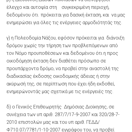
έλεγχο και αυτοψία στη συγκεκριμένη περιοχή,
δεδομένου ότι πρόκειται για δασική έκταση, και να μας
ενημερώσει για όλες τις ενέργειες αρμοδιότητάς της.
γ) η Πολεοδομία Νάξου, εφόσον πρόκειται για διάνοιξη
δρόμου χωρίς την τήρηση των προβλεπόμενων από
τον Νόμο προυποθέσεων και δεδομένου ότι η προς
οικοδόμηση έκταση δεν διαθέτει πρόσωπο σε
προυπάρχοντα δρόμο, να προβεί στην αναστολή της
διαδικασίας έκδοσης οικοδομικής άδειας ή στην
ακύρωσή της, σε περίπτωση που έχει ήδη εκδοθεί,
ενημερώνοντάς μας σχετικά με τις ενέργειές της.
δ) ο Γενικός Επιθεωρητής Δημόσιας Διοίκησης, σε
συνέχεια των υπ αριθ. 287/7/17-9-2007 και 320/28-7-
2010 επιστολών μας και του υπ αριθ. ΓΕΔΔ/
Φ710.07/7781/1-10-2007 εγγράφου του, να προβεί