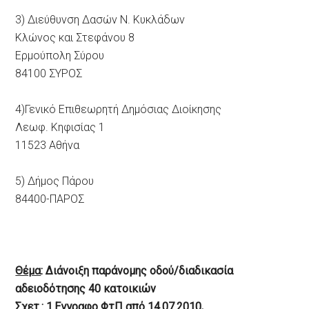
3) Διεύθυνση Δασών Ν. Κυκλάδων
Κλώνος και Στεφάνου 8
Ερμούπολη Σύρου
84100 ΣΥΡΟΣ
4)Γενικό Επιθεωρητή Δημόσιας Διοίκησης
Λεωφ. Κηφισίας 1
11523 Αθήνα
5) Δήμος Πάρου
84400-ΠΑΡΟΣ
Θέμα
: Διάνοιξη παράνομης οδού/διαδικασία
αδειοδότησης 40 κατοικιών
Σχετ.
: 1.Εγγραφο ΦτΠ από 14.07.2010,