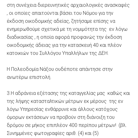
στη συνέχεια διερευνητικές αρχαιολογικές ανασκαφές
, οι οποίες απαιτούνται βάσει του Νόμου για την
έκδοση οικοδομικής αδείας, ζητήσαμε επίσης να
ενημερωθούμε σχετικά με τη νομιμότητα της εν λόγω
διαδικασίας , η οποία αφορά προφανώς την έκδοση
οικοδομικής άδειας για την κατασκευή 40 και πλέον
κατοικιών του Συλλόγου Υπαλλήλων της ΔΕΗ.
Η Πολεοδομία Νάξου ουδέποτε απάντησε στην
ανωτέρω επιστολή.
3.Η αδράνεια εξέτασης της καταγγελίας μας καθώς και
της λήψης κατασταλτικών μέτρων εκ μέρους της εν
λόγω Υπηρεσίας ενθάρρυνε και άλλους κατόχους
όμορων εκτάσεων να προβούν στη διάνοιξη του
δρόμου σε μήκος επιπλέον 400 περίπου μέτρων! (βλ.
Συνημμένες φωτογραφίες αριθ. (4) και (5)