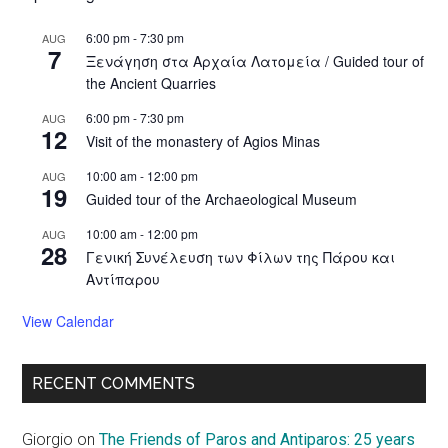
6:00 pm
-
7:30 pm
AUG
7
Ξενάγηση στα Αρχαία Λατομεία / Guided tour of
the Ancient Quarries
6:00 pm
-
7:30 pm
AUG
12
Visit of the monastery of Agios Minas
10:00 am
-
12:00 pm
AUG
19
Guided tour of the Archaeological Museum
10:00 am
-
12:00 pm
AUG
28
Γενική Συνέλευση των Φίλων της Πάρου και
Αντίπαρου
View Calendar
RECENT COMMENTS
Giorgio
on
The Friends of Paros and Antiparos: 25 years