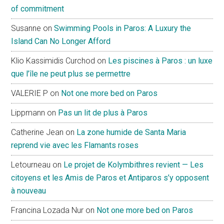
of commitment
Susanne
on
Swimming Pools in Paros: A Luxury the
Island Can No Longer Afford
Klio Kassimidis Curchod
on
Les piscines à Paros : un luxe
que l’île ne peut plus se permettre
VALERIE P
on
Not one more bed on Paros
Lippmann
on
Pas un lit de plus à Paros
Catherine Jean
on
La zone humide de Santa Maria
reprend vie avec les Flamants roses
Letourneau
on
Le projet de Kolymbithres revient — Les
citoyens et les Amis de Paros et Antiparos s’y opposent
à nouveau
Francina Lozada Nur
on
Not one more bed on Paros