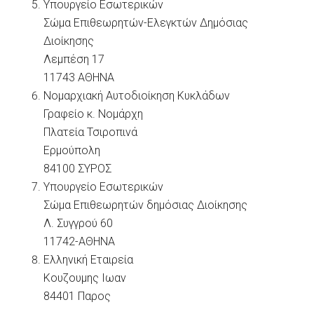
Υπουργείο Εσωτερικών
Σώμα Επιθεωρητών-Ελεγκτών Δημόσιας
Διοίκησης
Λεμπέση 17
11743 ΑΘΗΝΑ
Νομαρχιακή Αυτοδιοίκηση Κυκλάδων
Γραφείο κ. Νομάρχη
Πλατεία Τσιροπινά
Ερμούπολη
84100 ΣΥΡΟΣ
Υπουργείο Εσωτερικών
Σώμα Επιθεωρητών δημόσιας Διοίκησης
Λ. Συγγρού 60
11742-ΑΘΗΝΑ
Ελληνική Εταιρεία
Κουζουμης Ιωαν
84401 Παρος