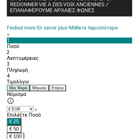
REDONNER VIE À DES VOIX ANCIENNES /
ΕΠΑΝΑΦΈΡΟΥΜΕ ΑΡΧΑΊΕΣ ΦΩΝΈΣ
Findout more
-
En savoir plus
-
Μάθετε περισσότερα