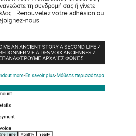
νανεώστε τη συνδρομή σας ή γίνετε
έλος | Renouvelez votre adhésion ou
ejoignez-nous
GIVE AN ANCIENT STORY A SECOND LIFE /
REDONNER VIE À DES VOIX ANCIENNES /
ΕΠΑΝΑΦΈΡΟΥΜΕ ΑΡΧΑΊΕΣ ΦΩΝΈΣ
indout more
-
En savoir plus
-
Μάθετε περισσότερα