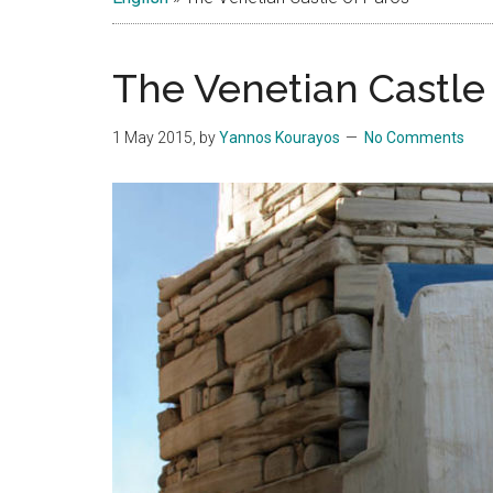
Islands
The Venetian Castle 
1 May 2015
, by
Yannos Kourayos
No Comments