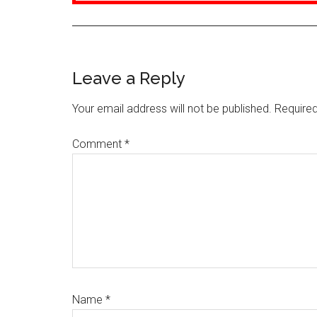
Reader
Leave a Reply
Interactions
Your email address will not be published.
Required
Comment
*
Name
*