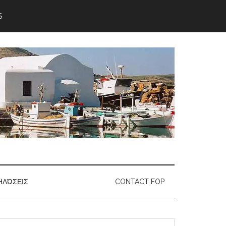
S
ΗΛΏΣΕΙΣ
CONTACT FOP
earch