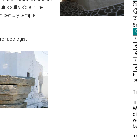
ins still visible in the
th century temple
archaeologist