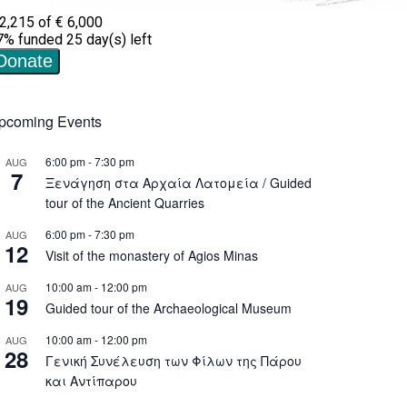
pcoming Events
6:00 pm
-
7:30 pm
AUG
7
Ξενάγηση στα Αρχαία Λατομεία / Guided
tour of the Ancient Quarries
6:00 pm
-
7:30 pm
AUG
12
Visit of the monastery of Agios Minas
10:00 am
-
12:00 pm
AUG
19
Guided tour of the Archaeological Museum
10:00 am
-
12:00 pm
AUG
28
Γενική Συνέλευση των Φίλων της Πάρου
και Αντίπαρου