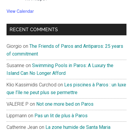
View Calendar
RECENT COMMENTS
Giorgio
on
The Friends of Paros and Antiparos: 25 years
of commitment
Susanne
on
Swimming Pools in Paros: A Luxury the
Island Can No Longer Afford
Klio Kassimidis Curchod
on
Les piscines à Paros : un luxe
que l’île ne peut plus se permettre
VALERIE P
on
Not one more bed on Paros
Lippmann
on
Pas un lit de plus à Paros
Catherine Jean
on
La zone humide de Santa Maria