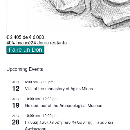
Upcoming Events
6:00 pm
-
7:30 pm
AUG
12
Visit of the monastery of Agios Minas
10:00 am
-
12:00 pm
AUG
19
Guided tour of the Archaeological Museum
10:00 am
-
12:00 pm
AUG
28
Γενική Συνέλευση των Φίλων της Πάρου και
Αντίπαρου