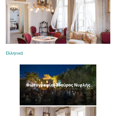
Ελληνικά
Φωτογραφία: Σταύρος Νιφλής