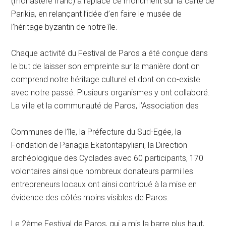
(monastère franc) a replacé ce monument sur la carte de
Parikia, en relançant l’idée d’en faire le musée de
l’héritage byzantin de notre île.
Chaque activité du Festival de Paros a été conçue dans
le but de laisser son empreinte sur la manière dont on
comprend notre héritage culturel et dont on co-existe
avec notre passé. Plusieurs organismes y ont collaboré.
La ville et la communauté de Paros, l’Association des
Communes de l’île, la Préfecture du Sud-Egée, la
Fondation de Panagia Ekatontapyliani, la Direction
archéologique des Cyclades avec 60 participants, 170
volontaires ainsi que nombreux donateurs parmi les
entrepreneurs locaux ont ainsi contribué à la mise en
évidence des côtés moins visibles de Paros.
Le 2ème Festival de Paros, qui a mis la barre plus haut,