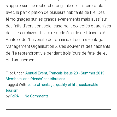
s’appuie sur une recherche originale de l’histoire orale
avec la participation de plusieurs habitants de l’île. Des
témoignages sur les grands évènements mais aussi sur
des faits divers sont soigneusement collectés et archivés
dans les archives d’histoire orale à l’aide de l’Université
Panteio, de l’Université de Ioannina et de la « Heritage
Management Organisation ». Ces souvenirs des habitants
de l’île reprendront vie pendant trois jours de fête, de jeu
et d’amusement.
Filed Under:
Annual Event
,
Francais
,
Issue 20 - Summer 2019
,
Members' and friends' contributions
Tagged With:
cultural heritage
,
quality of life
,
sustainable
tourism
by
FoPA
No Comments