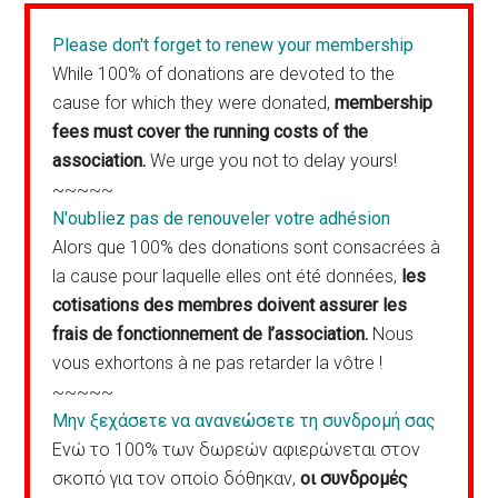
Please don't forget to renew your membership
While 100% of donations are devoted to the
cause for which they were donated,
membership
fees must cover the running costs of the
association.
We urge you not to delay yours!
~~~~~
N'oubliez pas de renouveler votre adhésion
Alors que 100% des donations sont consacrées à
la cause pour laquelle elles ont été données,
les
cotisations des membres doivent assurer les
frais de fonctionnement de l’association.
Nous
vous exhortons à ne pas retarder la vôtre !
~~~~~
Μην ξεχάσετε να ανανεώσετε τη συνδρομή σας
Ενώ το 100% των δωρεών αφιερώνεται στον
σκοπό για τον οποίο δόθηκαν,
οι συνδρομές