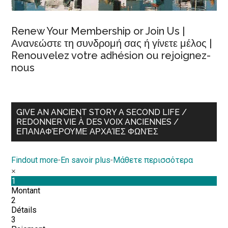
Renew Your Membership or Join Us |
Ανανεώστε τη συνδρομή σας ή γίνετε μέλος |
Renouvelez votre adhésion ou rejoignez-
nous
GIVE AN ANCIENT STORY A SECOND LIFE /
REDONNER VIE À DES VOIX ANCIENNES /
ΕΠΑΝΑΦΈΡΟΥΜΕ ΑΡΧΑΊΕΣ ΦΩΝΈΣ
Findout more
-
En savoir plus
-
Μάθετε περισσότερα