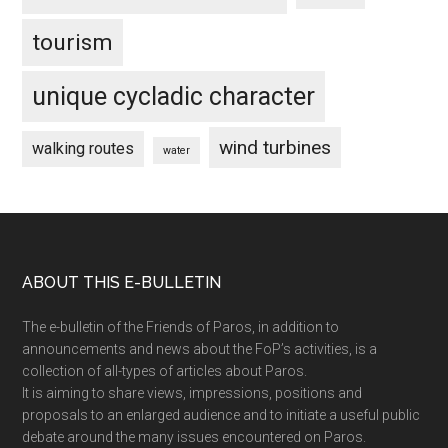
tourism
unique cycladic character
wind turbines
walking routes
water
Footer
ABOUT THIS E-BULLETIN
The e-bulletin of the Friends of Paros, in addition to
announcements and news about the FoP’s activities, is a
collection of all-types of articles about Paros.
It is aiming to share views, impressions, positions and
proposals to an enlarged audience and to initiate a useful public
debate around the many issues encountered on Paros.