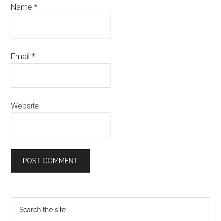
Name
*
Email
*
Website
Primary
Search
the