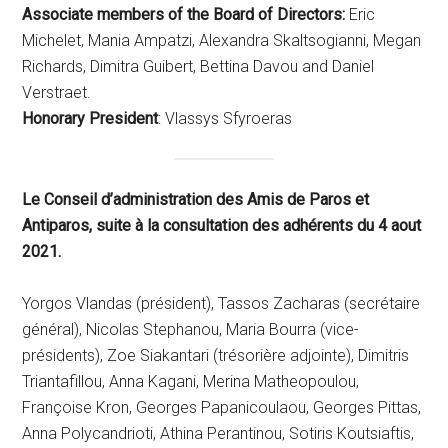
Associate members of the Board of Directors:
Eric
Michelet, Mania Ampatzi, Alexandra Skaltsogianni, Megan
Richards, Dimitra Guibert, Bettina Davou and Daniel
Verstraet.
Honorary President
: Vlassys Sfyroeras
Le Conseil d’administration des Amis de Paros et
Antiparos, suite à la consultation des adhérents du 4 aout
2021.
Yorgos Vlandas (président), Tassos Zacharas (secrétaire
général), Nicolas Stephanou, Maria Bourra (vice-
présidents), Zoe Siakantari (trésorière adjointe), Dimitris
Triantafillou, Anna Kagani, Merina Matheopoulou,
Françoise Kron, Georges Papanicoulaou, Georges Pittas,
Anna Polycandrioti, Athina Perantinou, Sotiris Koutsiaftis,