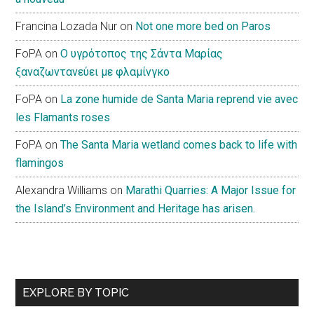
Francina Lozada Nur
on
Not one more bed on Paros
FoPA
on
Ο υγρότοπος της Σάντα Μαρίας
ξαναζωντανεύει με φλαμίνγκο
FoPA
on
La zone humide de Santa Maria reprend vie avec
les Flamants roses
FoPA
on
The Santa Maria wetland comes back to life with
flamingos
Alexandra Williams
on
Marathi Quarries: A Major Issue for
the Island’s Environment and Heritage has arisen.
EXPLORE BY TOPIC