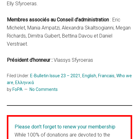
Elly Sfyroeras.
Membres associés au Conseil d’administration
: Eric
Michelet, Mania Ampatzi, Alexandra Skaltsogianni, Megan
Richards, Dimitra Guibert, Bettina Davou et Daniel
Verstraet.
Président d’honneur :
Vlassys Sfyroeras
Filed Under:
E-Bulletin Issue 23 – 2021
,
English
,
Francais
,
Who we
are
,
Ελληνικά
by
FoPA
No Comments
Please don't forget to renew your membership
While 100% of donations are devoted to the