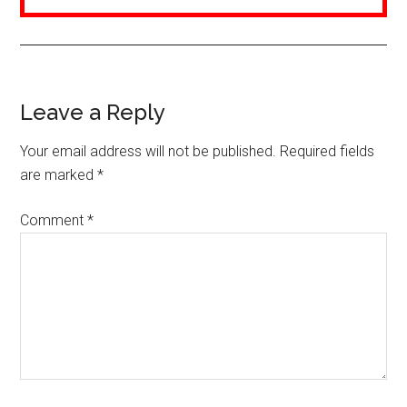
Reader
Leave a Reply
Interactions
Your email address will not be published.
Required fields
are marked
*
Comment
*