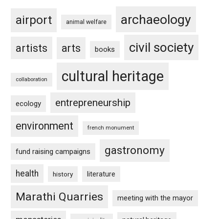
archaeology
airport
animal welfare
civil society
artists
arts
books
cultural heritage
collaboration
entrepreneurship
ecology
environment
french monument
gastronomy
fund raising campaigns
health
history
literature
Marathi Quarries
meeting with the mayor