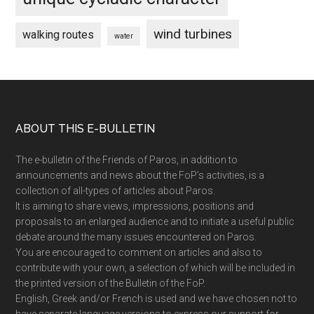
wind turbines
walking routes
water
Footer
ABOUT THIS E-BULLETIN
The e-bulletin of the Friends of Paros, in addition to
announcements and news about the FoP’s activities, is a
collection of all-types of articles about Paros.
It is aiming to share views, impressions, positions and
proposals to an enlarged audience and to initiate a useful public
debate around the many issues encountered on Paros.
You are encouraged to comment on articles and also to
contribute with your own, a selection of which will be included in
the printed version of the Bulletin of the FoP.
English, Greek and/or French is used and we have chosen not to
have separate language versions to express our support for