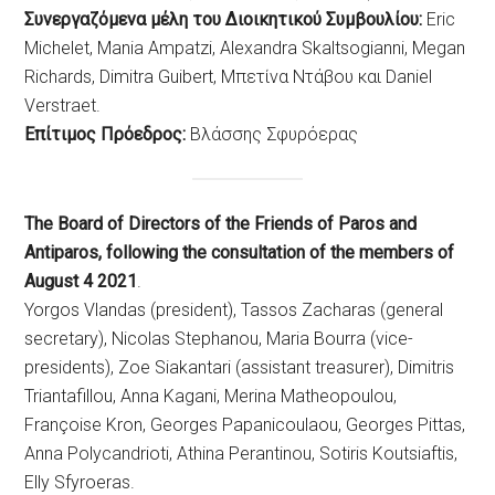
Συνεργαζόμενα μέλη του Διοικητικού Συμβουλίου:
Eric
Michelet, Mania Ampatzi, Alexandra Skaltsogianni, Megan
Richards, Dimitra Guibert, Μπετίνα Ντάβου και Daniel
Verstraet.
Επίτιμος Πρόεδρος:
Βλάσσης Σφυρόερας
The Board of Directors of the Friends of Paros and
Antiparos, following the consultation of the members of
August 4 2021
.
Yorgos Vlandas (president), Tassos Zacharas (general
secretary), Nicolas Stephanou, Maria Bourra (vice-
presidents), Zoe Siakantari (assistant treasurer), Dimitris
Triantafillou, Anna Kagani, Merina Matheopoulou,
Françoise Kron, Georges Papanicoulaou, Georges Pittas,
Anna Polycandrioti, Athina Perantinou, Sotiris Koutsiaftis,
Elly Sfyroeras.