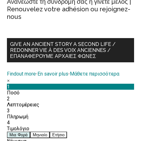
Ανανεώστε τη συνδρομή σας ή γίνετε μέλος |
Renouvelez votre adhésion ou rejoignez-
nous
GIVE AN ANCIENT STORY A SECOND LIFE /
REDONNER VIE À DES VOIX ANCIENNES /
ΕΠΑΝΑΦΈΡΟΥΜΕ ΑΡΧΑΊΕΣ ΦΩΝΈΣ
Findout more
-
En savoir plus
-
Μάθετε περισσότερα