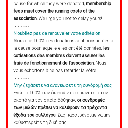
cause for which they were donated,
membership
fees must cover the running costs of the
association.
We urge you not to delay yours!
~~~~~
N'oubliez pas de renouveler votre adhésion
Alors que 100% des donations sont consacrées à
la cause pour laquelle elles ont été données,
les
cotisations des membres doivent assurer les
frais de fonctionnement de l’association.
Nous
vous exhortons à ne pas retarder la vôtre !
~~~~~
Μην ξεχάσετε να ανανεώσετε τη συνδρομή σας
Ενώ το 100% των δωρεών αφιερώνεται στον
σκοπό για τον οποίο δόθηκαν,
οι συνδρομές
των μελών πρέπει να καλύψουν τα τρέχοντα
έξοδα του συλλόγου.
Σας παροτρύνουμε να μην
καθυστερείτε τη δική σας!