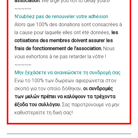
association.
We urge you not to delay yours!
~~~~~
N'oubliez pas de renouveler votre adhésion
Alors que 100% des donations sont consacrées à
la cause pour laquelle elles ont été données,
les
cotisations des membres doivent assurer les
frais de fonctionnement de l’association.
Nous
vous exhortons à ne pas retarder la vôtre !
~~~~~
Μην ξεχάσετε να ανανεώσετε τη συνδρομή σας
Ενώ το 100% των δωρεών αφιερώνεται στον
σκοπό για τον οποίο δόθηκαν,
οι συνδρομές
των μελών πρέπει να καλύψουν τα τρέχοντα
έξοδα του συλλόγου.
Σας παροτρύνουμε να μην
καθυστερείτε τη δική σας!