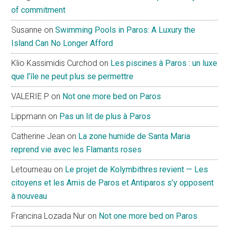
of commitment
Susanne
on
Swimming Pools in Paros: A Luxury the
Island Can No Longer Afford
Klio Kassimidis Curchod
on
Les piscines à Paros : un luxe
que l’île ne peut plus se permettre
VALERIE P
on
Not one more bed on Paros
Lippmann
on
Pas un lit de plus à Paros
Catherine Jean
on
La zone humide de Santa Maria
reprend vie avec les Flamants roses
Letourneau
on
Le projet de Kolymbithres revient — Les
citoyens et les Amis de Paros et Antiparos s’y opposent
à nouveau
Francina Lozada Nur
on
Not one more bed on Paros