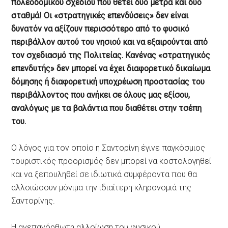
πολεοδομικού σχεδίου που θέτει δύο μέτρα και δύο
σταθμά! Οι «στρατηγικές επενδύσεις» δεν είναι
δυνατόν να αξίζουν περισσότερο από το φυσικό
περιβάλλον αυτού του νησιού και να εξαιρούνται από
τον σχεδιασμό της Πολιτείας. Κανένας «στρατηγικός
επενδυτής» δεν μπορεί να έχει διαφορετικό δικαίωμα
δόμησης ή διαφορετική υποχρέωση προστασίας του
περιβάλλοντος που ανήκει σε όλους μας εξίσου,
αναλόγως με τα βαλάντια που διαθέτει στην τσέπη
του.
Ο λόγος για τον οποίο η Σαντορίνη έγινε παγκόσμιος
τουριστικός προορισμός δεν μπορεί να κοστολογηθεί
και να ξεπουληθεί σε ιδιωτικά συμφέροντα που θα
αλλοιώσουν μόνιμα την ιδιαίτερη κληρονομιά της
Σαντορίνης.
Η ανεπανόρθωτη αλλοίωση του φυσικού