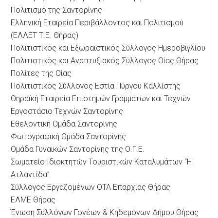
Πολιτισμό της Σαντορίνης
Ελληνική Εταιρεία Περιβάλλοντος και Πολιτισμού
(ΕΛΛΕΤ Τ.Ε. Θήρας)
Πολιτιστικός και Εξωραϊστικός Σύλλογος Ημεροβιγλίου
Πολιτιστικός και Αναπτυξιακός Σύλλογος Οίας Θήρας
Πολίτες της Οίας
Πολιτιστικός Σύλλογος Εστία Πύργου Καλλίστης
Θηραϊκή Εταιρεία Επιστημών Γραμμάτων και Τεχνών
Εργοστάσιο Τεχνών Σαντορίνης
Εθελοντική Ομάδα Σαντορίνης
Φωτογραφική Ομάδα Σαντορίνης
Ομάδα Γυναικών Σαντορίνης της Ο.Γ.Ε.
Σωματείο Ιδιοκτητών Τουριστικών Καταλυμάτων “Η
Ατλαντίδα”
Σύλλογος Εργαζομένων ΟΤΑ Επαρχίας Θήρας
ΕΛΜΕ Θήρας
Ένωση Συλλόγων Γονέων & Κηδεμόνων Δήμου Θήρας