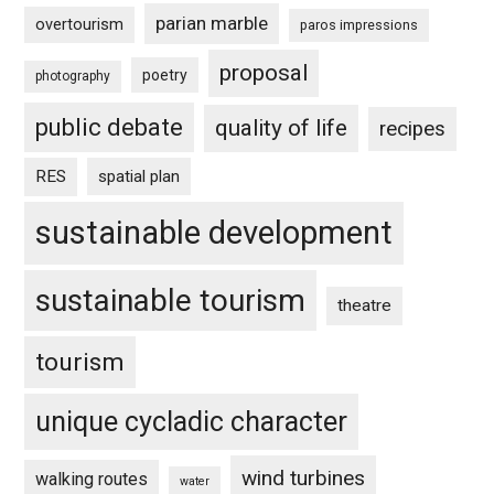
parian marble
overtourism
paros impressions
proposal
poetry
photography
public debate
quality of life
recipes
RES
spatial plan
sustainable development
sustainable tourism
theatre
tourism
unique cycladic character
wind turbines
walking routes
water