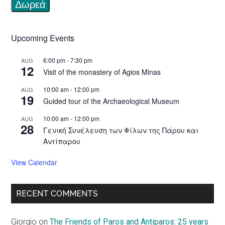
Upcoming Events
6:00 pm
-
7:30 pm
AUG
12
Visit of the monastery of Agios Minas
10:00 am
-
12:00 pm
AUG
19
Guided tour of the Archaeological Museum
10:00 am
-
12:00 pm
AUG
28
Γενική Συνέλευση των Φίλων της Πάρου και
Αντίπαρου
View Calendar
RECENT COMMENTS
Giorgio
on
The Friends of Paros and Antiparos: 25 years