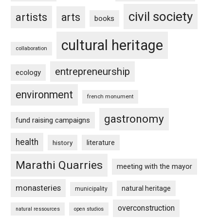
civil society
artists
arts
books
cultural heritage
collaboration
entrepreneurship
ecology
environment
french monument
gastronomy
fund raising campaigns
health
history
literature
Marathi Quarries
meeting with the mayor
monasteries
natural heritage
municipality
overconstruction
natural ressources
open studios