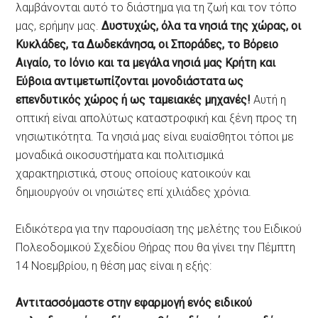
λαμβάνονται αυτό το διάστημα για τη ζωή και τον τόπο
μας, ερήμην μας.
Δυστυχώς, όλα τα νησιά της χώρας, οι
Κυκλάδες, τα Δωδεκάνησα, οι Σποράδες, το Βόρειο
Αιγαίο, το Ιόνιο και τα μεγάλα νησιά μας Κρήτη και
Εύβοια αντιμετωπίζονται μονοδιάστατα ως
επενδυτικός χώρος ή ως ταμειακές μηχανές!
Αυτή η
οπτική είναι απολύτως καταστροφική και ξένη προς τη
νησιωτικότητα. Τα νησιά μας είναι ευαίσθητοι τόποι με
μοναδικά οικοσυστήματα και πολιτισμικά
χαρακτηριστικά, στους οποίους κατοικούν και
δημιουργούν οι νησιώτες επί χιλιάδες χρόνια.
Ειδικότερα για την παρουσίαση της μελέτης του Ειδικού
Πολεοδομικού Σχεδίου Θήρας που θα γίνει την Πέμπτη
14 Νοεμβρίου, η θέση μας είναι η εξής:
Αντιτασσόμαστε στην εφαρμογή ενός ειδικού