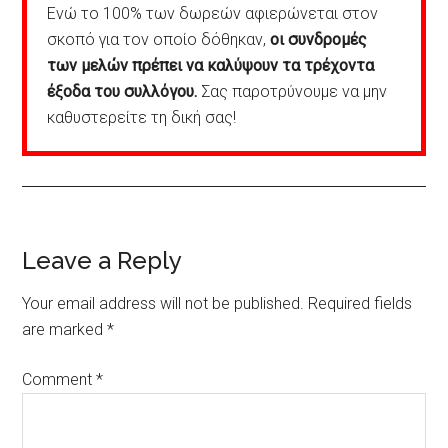
Ενώ το 100% των δωρεών αφιερώνεται στον
σκοπό για τον οποίο δόθηκαν,
οι συνδρομές
των μελών πρέπει να καλύψουν τα τρέχοντα
έξοδα του συλλόγου.
Σας παροτρύνουμε να μην
καθυστερείτε τη δική σας!
Reader
Leave a Reply
Interactions
Your email address will not be published.
Required fields
are marked
*
Comment
*