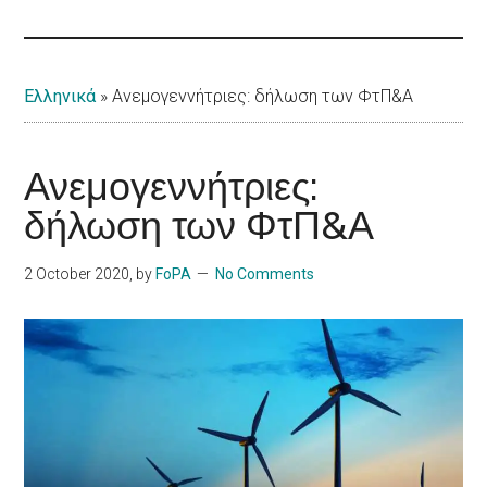
Islands
Ελληνικά
»
Ανεμογεννήτριες: δήλωση των ΦτΠ&Α
Ανεμογεννήτριες:
δήλωση των ΦτΠ&Α
2 October 2020
, by
FoPA
No Comments