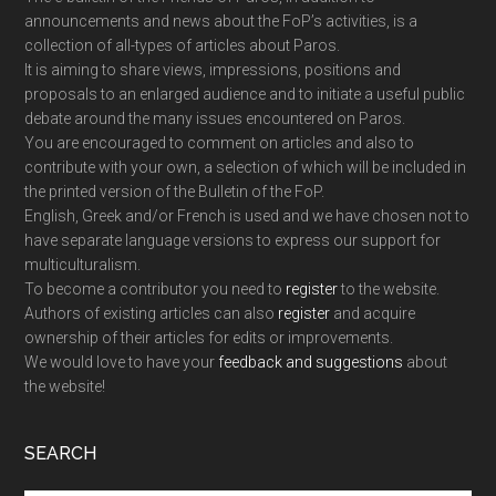
announcements and news about the FoP’s activities, is a
collection of all-types of articles about Paros.
It is aiming to share views, impressions, positions and
proposals to an enlarged audience and to initiate a useful public
debate around the many issues encountered on Paros.
You are encouraged to comment on articles and also to
contribute with your own, a selection of which will be included in
the printed version of the Bulletin of the FoP.
English, Greek and/or French is used and we have chosen not to
have separate language versions to express our support for
multiculturalism.
To become a contributor you need to
register
to the website.
Authors of existing articles can also
register
and acquire
ownership of their articles for edits or improvements.
We would love to have your
feedback and suggestions
about
the website!
SEARCH