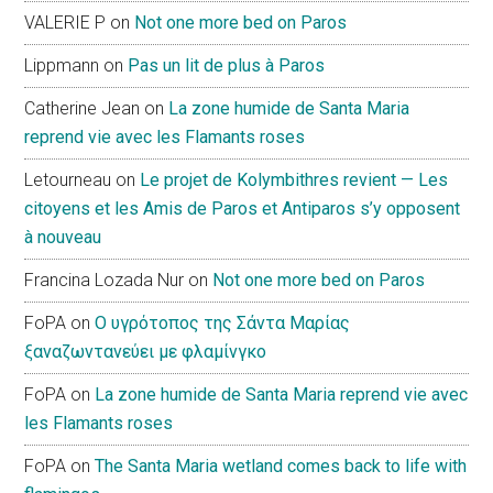
VALERIE P
on
Not one more bed on Paros
Lippmann
on
Pas un lit de plus à Paros
Catherine Jean
on
La zone humide de Santa Maria
reprend vie avec les Flamants roses
Letourneau
on
Le projet de Kolymbithres revient — Les
citoyens et les Amis de Paros et Antiparos s’y opposent
à nouveau
Francina Lozada Nur
on
Not one more bed on Paros
FoPA
on
Ο υγρότοπος της Σάντα Μαρίας
ξαναζωντανεύει με φλαμίνγκο
FoPA
on
La zone humide de Santa Maria reprend vie avec
les Flamants roses
FoPA
on
The Santa Maria wetland comes back to life with