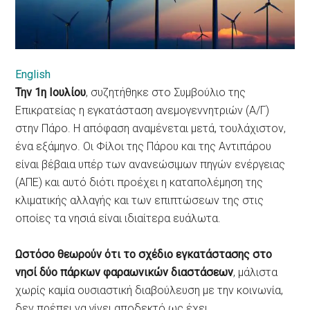
English
Την 1η Ιουλίου
, συζητήθηκε στο Συμβούλιο της
Επικρατείας η εγκατάσταση ανεμογεννητριών (Α/Γ)
στην Πάρο. Η απόφαση αναμένεται μετά, τουλάχιστον,
ένα εξάμηνο. Οι Φίλοι της Πάρου και της Αντιπάρου
είναι βέβαια υπέρ των ανανεώσιμων πηγών ενέργειας
(ΑΠΕ) και αυτό διότι προέχει η καταπολέμηση της
κλιματικής αλλαγής και των επιπτώσεων της στις
οποίες τα νησιά είναι ιδιαίτερα ευάλωτα.
Ωστόσο θεωρούν ότι το σχέδιο εγκατάστασης στο
νησί δύο πάρκων φαραωνικών διαστάσεων
, μάλιστα
χωρίς καμία ουσιαστική διαβούλευση με την κοινωνία,
δεν πρέπει να γίνει αποδεκτό ως έχει.