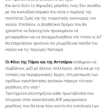
Και αυτό διότι το θηριώδες μέγεθός τους δεν συνάδει
με την κυκλαδική κλίμακα που είναι ο πυρήνας της
ποιότητας ζωής και της τουριστικής οικονομίας του
νησιού. Επιπλέον, οι βοηθητικοί δρόμοι που θα
χρειαστεί να διανοιχτούν προκειμένου να
μεταφερθούν και να συναρμολογηθούν επί τόπου οι Α/Γ
θα επηρεάσουν αρνητικά την χλωρίδα και πανίδα του
νησιού και τις περιοχές Νατούρα.
Οι Φίλοι της Πάρου και της Αντιπάρου
επιθυμούν να
συμβάλουν, μαζί με άλλους συλλόγους, αλλά και με τις
τοπικές και περιφερειακές Αρχές, στη ματαίωση των
σχεδίων εγκατάστασης αιολικών πάρκων τέτοιου
μεγέθους στο νησί !
Ταυτόχρονα υποστηρίζουν κάθε πρωτοβουλία που
στοχεύει στην εγκατάσταση ΑΠΕ μικρομεσαίου
μεγέθους που θα είναι ποιο κοντά στη τυπολογία των