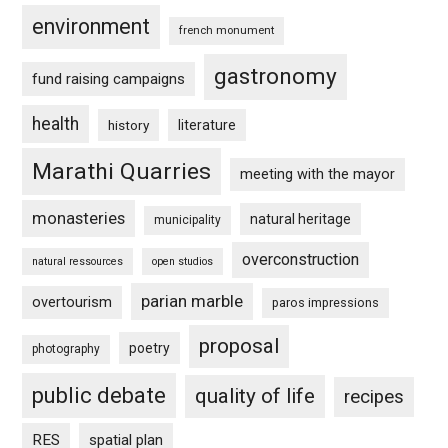
environment
french monument
gastronomy
fund raising campaigns
health
history
literature
Marathi Quarries
meeting with the mayor
monasteries
natural heritage
municipality
overconstruction
natural ressources
open studios
parian marble
overtourism
paros impressions
proposal
poetry
photography
public debate
quality of life
recipes
RES
spatial plan