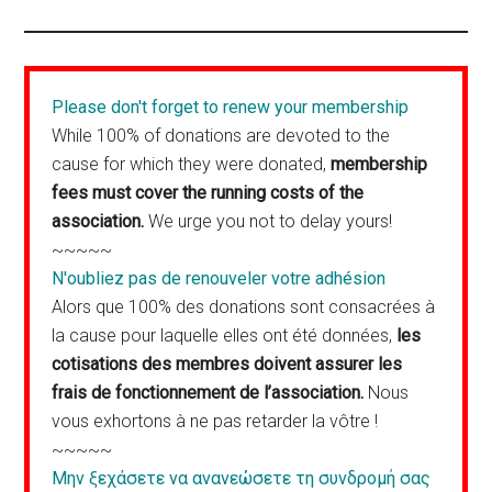
Please don't forget to renew your membership
While 100% of donations are devoted to the
cause for which they were donated,
membership
fees must cover the running costs of the
association.
We urge you not to delay yours!
~~~~~
N'oubliez pas de renouveler votre adhésion
Alors que 100% des donations sont consacrées à
la cause pour laquelle elles ont été données,
les
cotisations des membres doivent assurer les
frais de fonctionnement de l’association.
Nous
vous exhortons à ne pas retarder la vôtre !
~~~~~
Μην ξεχάσετε να ανανεώσετε τη συνδρομή σας