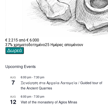
Upcoming Events
6:00 pm
-
7:30 pm
AUG
7
Ξενάγηση στα Αρχαία Λατομεία / Guided tour of
the Ancient Quarries
6:00 pm
-
7:30 pm
AUG
12
Visit of the monastery of Agios Minas