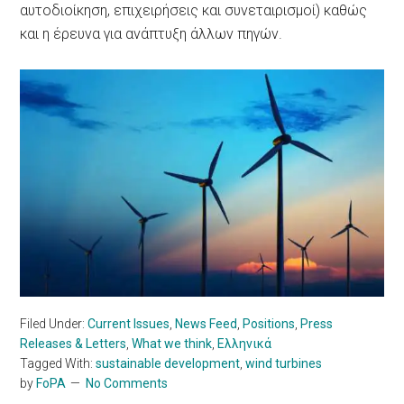
αυτοδιοίκηση, επιχειρήσεις και συνεταιρισμοί) καθώς
και η έρευνα για ανάπτυξη άλλων πηγών.
Filed Under:
Current Issues
,
News Feed
,
Positions
,
Press
Releases & Letters
,
What we think
,
Ελληνικά
Tagged With:
sustainable development
,
wind turbines
by
FoPA
No Comments