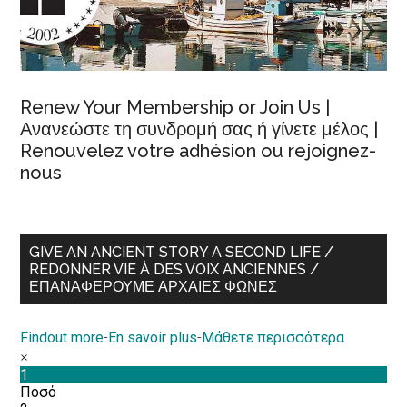
Renew Your Membership or Join Us |
Ανανεώστε τη συνδρομή σας ή γίνετε μέλος |
Renouvelez votre adhésion ou rejoignez-
nous
GIVE AN ANCIENT STORY A SECOND LIFE /
REDONNER VIE À DES VOIX ANCIENNES /
ΕΠΑΝΑΦΈΡΟΥΜΕ ΑΡΧΑΊΕΣ ΦΩΝΈΣ
Findout more
-
En savoir plus
-
Μάθετε περισσότερα