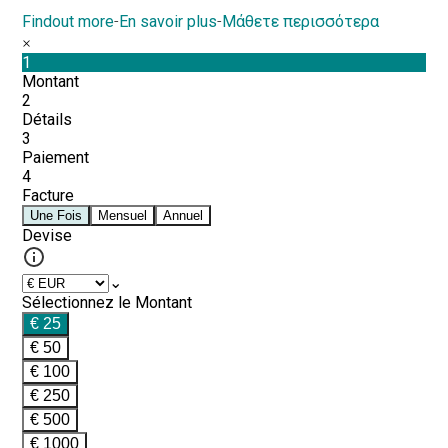
Findout more
-
En savoir plus
-
Μάθετε περισσότερα