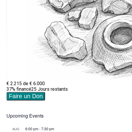
Upcoming Events
6:00 pm
-
7:30 pm
AUG