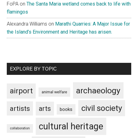
FoPA
on
The Santa Maria wetland comes back to life with
flamingos
Alexandra Williams
on
Marathi Quarries: A Major Issue for
the Island’s Environment and Heritage has arisen.
EXPLORE BY TOPIC
archaeology
airport
animal welfare
civil society
artists
arts
books
cultural heritage
collaboration