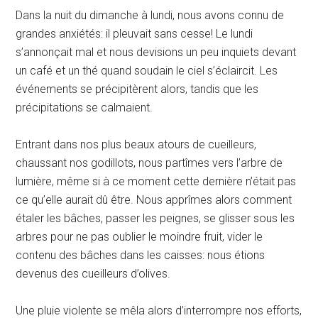
Dans la nuit du dimanche à lundi, nous avons connu de
grandes anxiétés: il pleuvait sans cesse! Le lundi
s’annonçait mal et nous devisions un peu inquiets devant
un café et un thé quand soudain le ciel s’éclaircit. Les
événements se précipitèrent alors, tandis que les
précipitations se calmaient.
Entrant dans nos plus beaux atours de cueilleurs,
chaussant nos godillots, nous partîmes vers l’arbre de
lumière, même si à ce moment cette dernière n’était pas
ce qu’elle aurait dû être. Nous apprîmes alors comment
étaler les bâches, passer les peignes, se glisser sous les
arbres pour ne pas oublier le moindre fruit, vider le
contenu des bâches dans les caisses: nous étions
devenus des cueilleurs d’olives.
Une pluie violente se mêla alors d’interrompre nos efforts,