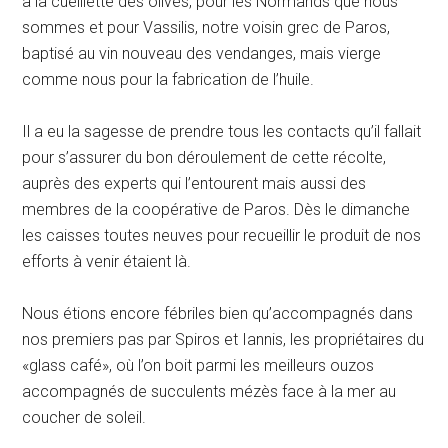
à la cueillette des olives, pour les Normands que nous
sommes et pour Vassilis, notre voisin grec de Paros,
baptisé au vin nouveau des vendanges, mais vierge
comme nous pour la fabrication de l’huile.
Il a eu la sagesse de prendre tous les contacts qu’il fallait
pour s’assurer du bon déroulement de cette récolte,
auprès des experts qui l’entourent mais aussi des
membres de la coopérative de Paros. Dès le dimanche
les caisses toutes neuves pour recueillir le produit de nos
efforts à venir étaient là.
Nous étions encore fébriles bien qu’accompagnés dans
nos premiers pas par Spiros et Iannis, les propriétaires du
«glass café», où l’on boit parmi les meilleurs ouzos
accompagnés de succulents mézès face à la mer au
coucher de soleil.