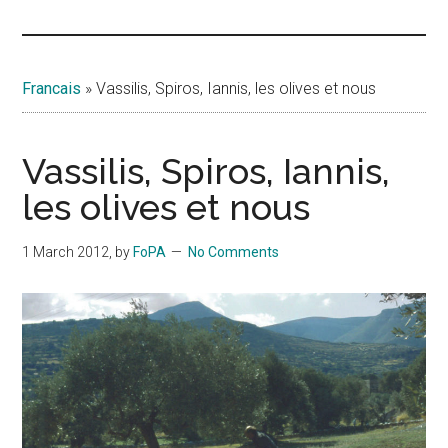
Islands
Francais
»
Vassilis, Spiros, Iannis, les olives et nous
Vassilis, Spiros, Iannis,
les olives et nous
1 March 2012
, by
FoPA
No Comments