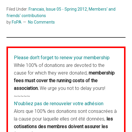
Filed Under:
Francais
,
Issue 05 - Spring 2012
,
Members' and
friends' contributions
by
FoPA
No Comments
Please don't forget to renew your membership
While 100% of donations are devoted to the
cause for which they were donated,
membership
fees must cover the running costs of the
association.
We urge you not to delay yours!
~~~~~
N'oubliez pas de renouveler votre adhésion
Alors que 100% des donations sont consacrées à
la cause pour laquelle elles ont été données,
les
cotisations des membres doivent assurer les