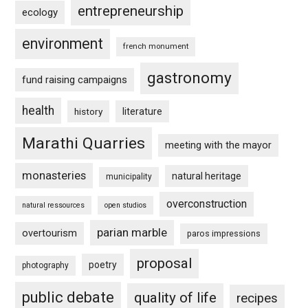
entrepreneurship
ecology
environment
french monument
gastronomy
fund raising campaigns
health
history
literature
Marathi Quarries
meeting with the mayor
monasteries
natural heritage
municipality
overconstruction
natural ressources
open studios
parian marble
overtourism
paros impressions
proposal
poetry
photography
public debate
quality of life
recipes