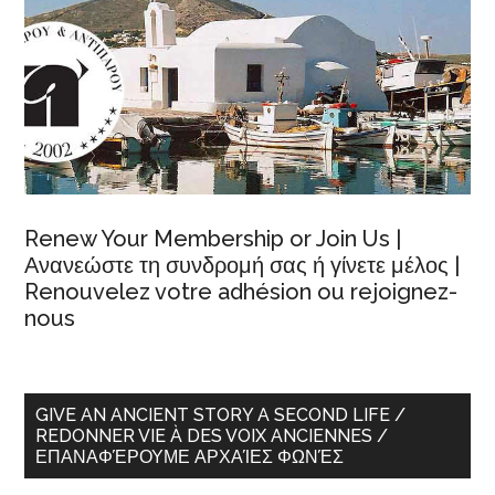
Renew Your Membership or Join Us |
Ανανεώστε τη συνδρομή σας ή γίνετε μέλος |
Renouvelez votre adhésion ou rejoignez-
nous
GIVE AN ANCIENT STORY A SECOND LIFE /
REDONNER VIE À DES VOIX ANCIENNES /
ΕΠΑΝΑΦΈΡΟΥΜΕ ΑΡΧΑΊΕΣ ΦΩΝΈΣ