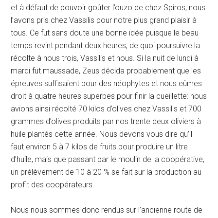
et à défaut de pouvoir goûter l’ouzo de chez Spiros, nous
l’avons pris chez Vassilis pour notre plus grand plaisir à
tous. Ce fut sans doute une bonne idée puisque le beau
temps revint pendant deux heures, de quoi poursuivre la
récolte à nous trois, Vassilis et nous. Si la nuit de lundi à
mardi fut maussade, Zeus décida probablement que les
épreuves suffisaient pour des néophytes et nous eûmes
droit à quatre heures superbes pour finir la cueillette: nous
avions ainsi récolté 70 kilos d’olives chez Vassilis et 700
grammes d’olives produits par nos trente deux oliviers à
huile plantés cette année. Nous devons vous dire qu’il
faut environ 5 à 7 kilos de fruits pour produire un litre
d’huile, mais que passant par le moulin de la coopérative,
un prélèvement de 10 à 20 % se fait sur la production au
profit des coopérateurs.
Nous nous sommes donc rendus sur l’ancienne route de