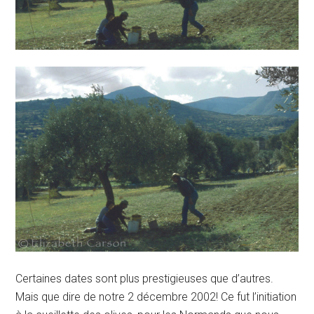
Certaines dates sont plus prestigieuses que d’autres.
Mais que dire de notre 2 décembre 2002! Ce fut l’initiation