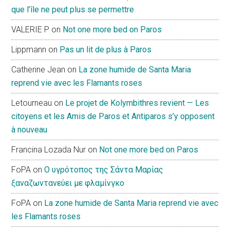
que l’île ne peut plus se permettre
VALERIE P
on
Not one more bed on Paros
Lippmann
on
Pas un lit de plus à Paros
Catherine Jean
on
La zone humide de Santa Maria
reprend vie avec les Flamants roses
Letourneau
on
Le projet de Kolymbithres revient — Les
citoyens et les Amis de Paros et Antiparos s’y opposent
à nouveau
Francina Lozada Nur
on
Not one more bed on Paros
FoPA
on
Ο υγρότοπος της Σάντα Μαρίας
ξαναζωντανεύει με φλαμίνγκο
FoPA
on
La zone humide de Santa Maria reprend vie avec
les Flamants roses