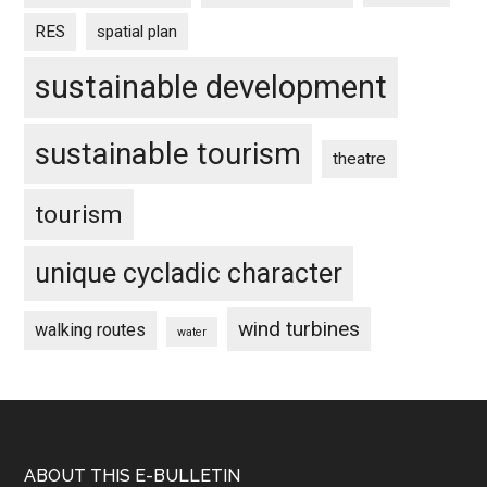
RES
spatial plan
sustainable development
sustainable tourism
theatre
tourism
unique cycladic character
wind turbines
walking routes
water
Footer
ABOUT THIS E-BULLETIN