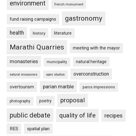
environment
french monument
gastronomy
fund raising campaigns
health
history
literature
Marathi Quarries
meeting with the mayor
monasteries
natural heritage
municipality
overconstruction
natural ressources
open studios
parian marble
overtourism
paros impressions
proposal
poetry
photography
public debate
quality of life
recipes
RES
spatial plan