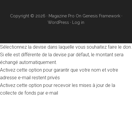
Copyright © 2026 ·
Magazine Pro
On
Genesis Framework
·
WordPress
·
Log in
Sélectionnez la devise dans laquelle vous souhaitez faire le don.
Si elle est différente de la devise par défaut, le montant sera
échangé automatiquement.
Activez cette option pour garantir que votre nom et votre
adresse e-mail restent privés
Activez cette option pour recevoir les mises à jour de la
collecte de fonds par e-mail