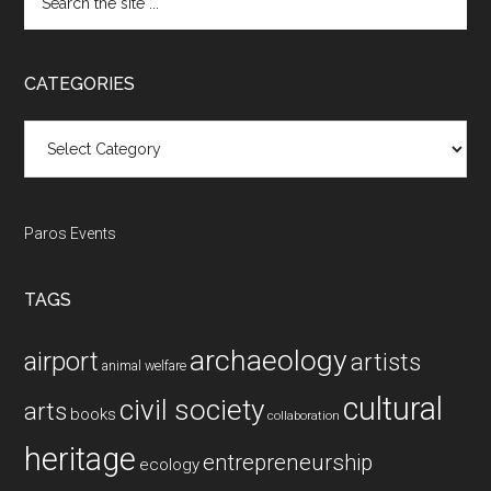
the
site
...
CATEGORIES
Categories
Paros Events
TAGS
archaeology
airport
artists
animal welfare
cultural
civil society
arts
books
collaboration
heritage
entrepreneurship
ecology