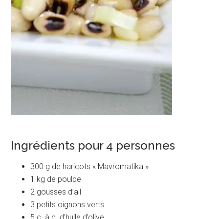
Ingrédients pour 4 personnes
300 g de haricots « Mavromatika »
1 kg de poulpe
2 gousses d’ail
3 petits oignons verts
5 c. à c. d’huile d’olive