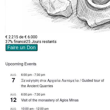
Upcoming Events
6:00 pm
-
7:30 pm
AUG
7
Ξενάγηση στα Αρχαία Λατομεία / Guided tour of
the Ancient Quarries
6:00 pm
-
7:30 pm
AUG
12
Visit of the monastery of Agios Minas
10:00 am
-
12:00 pm
AUG