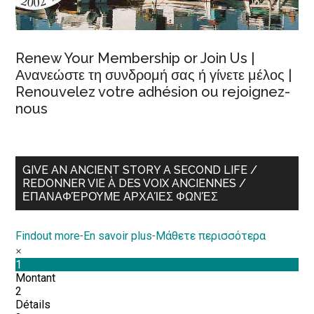
Renew Your Membership or Join Us |
Ανανεώστε τη συνδρομή σας ή γίνετε μέλος |
Renouvelez votre adhésion ou rejoignez-
nous
GIVE AN ANCIENT STORY A SECOND LIFE /
REDONNER VIE À DES VOIX ANCIENNES /
ΕΠΑΝΑΦΈΡΟΥΜΕ ΑΡΧΑΊΕΣ ΦΩΝΈΣ
Findout more
-
En savoir plus
-
Μάθετε περισσότερα