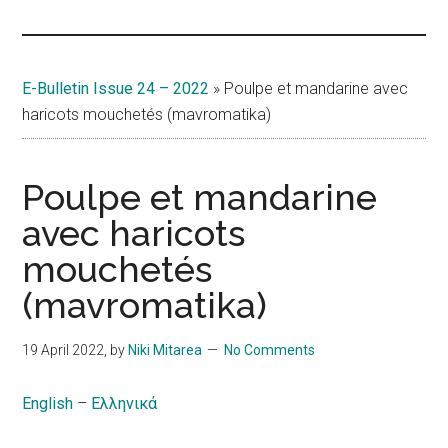
Islands
E-Bulletin Issue 24 – 2022
»
Poulpe et mandarine avec
haricots mouchetés (mavromatika)
Poulpe et mandarine
avec haricots
mouchetés
(mavromatika)
19 April 2022
, by
Niki Mitarea
No Comments
English
–
Ελληνικά