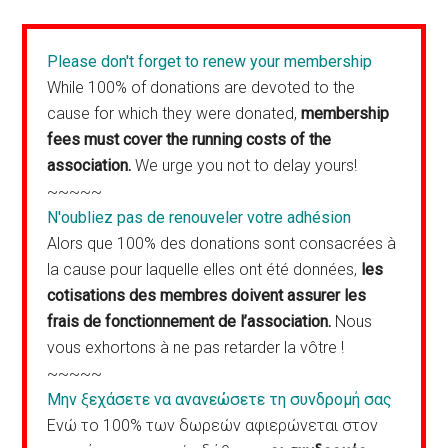
Please don't forget to renew your membership
While 100% of donations are devoted to the
cause for which they were donated,
membership
fees must cover the running costs of the
association.
We urge you not to delay yours!
~~~~~
N'oubliez pas de renouveler votre adhésion
Alors que 100% des donations sont consacrées à
la cause pour laquelle elles ont été données,
les
cotisations des membres doivent assurer les
frais de fonctionnement de l’association.
Nous
vous exhortons à ne pas retarder la vôtre !
~~~~~
Μην ξεχάσετε να ανανεώσετε τη συνδρομή σας
Ενώ το 100% των δωρεών αφιερώνεται στον