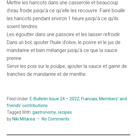
Mettre les haricots dans une casserole et beaucoup
d’eau froide jusqu’à ce qu’elle les recouvre. Faire bouillir
les haricots pendant environ 1 heure jusqu’à ce qu’ils
soient tendres.
Les égoutter dans une passoire et les laisser refroidir.
Dans un bol, ajouter l’huile d’olive, le poivre et le jus de
mandarine et bien mélanger jusqu’à ce que la sauce
prenne.
Servir les pois sur le poulpe, ajouter la sauce et garnir de
tranches de mandarine et de menthe.
Filed Under:
E-Bulletin Issue 24 – 2022
,
Francais
,
Members' and
friends' contributions
Tagged With:
gastronomy
,
recipes
by
Niki Mitarea
No Comments