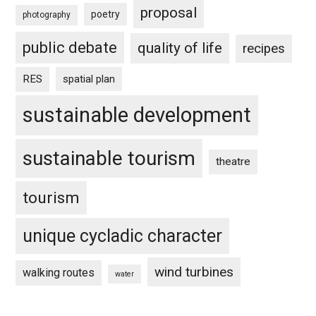
proposal
poetry
photography
public debate
quality of life
recipes
RES
spatial plan
sustainable development
sustainable tourism
theatre
tourism
unique cycladic character
wind turbines
walking routes
water