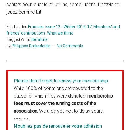
cahiers pour louer le jeu d’Ilias, homo ludens. Lisez-le et
jouez comme lui!
Filed Under:
Francais
,
Issue 12 - Winter 2016-17
,
Members' and
friends' contributions
,
What we think
Tagged With:
literature
by
Philippos Drakodaidis
No Comments
Please don't forget to renew your membership
While 100% of donations are devoted to the
cause for which they were donated,
membership
fees must cover the running costs of the
association.
We urge you not to delay yours!
~~~~~
N'oubliez pas de renouveler votre adhésion