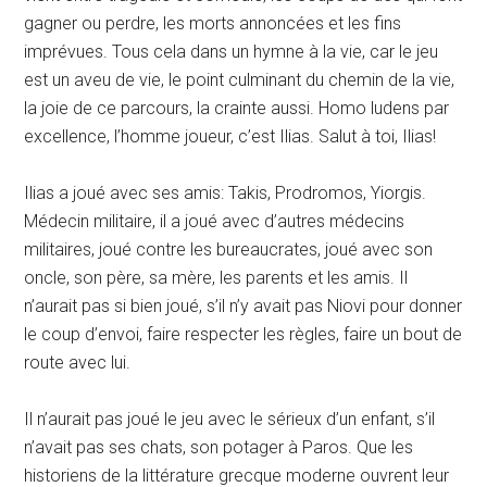
gagner ou perdre, les morts annoncées et les fins
imprévues. Tous cela dans un hymne à la vie, car le jeu
est un aveu de vie, le point culminant du chemin de la vie,
la joie de ce parcours, la crainte aussi. Homo ludens par
excellence, l’homme joueur, c’est Ilias. Salut à toi, Ilias!
Ilias a joué avec ses amis: Takis, Prodromos, Yiorgis.
Médecin militaire, il a joué avec d’autres médecins
militaires, joué contre les bureaucrates, joué avec son
oncle, son père, sa mère, les parents et les amis. Il
n’aurait pas si bien joué, s’il n’y avait pas Niovi pour donner
le coup d’envoi, faire respecter les règles, faire un bout de
route avec lui.
Il n’aurait pas joué le jeu avec le sérieux d’un enfant, s’il
n’avait pas ses chats, son potager à Paros. Que les
historiens de la littérature grecque moderne ouvrent leur