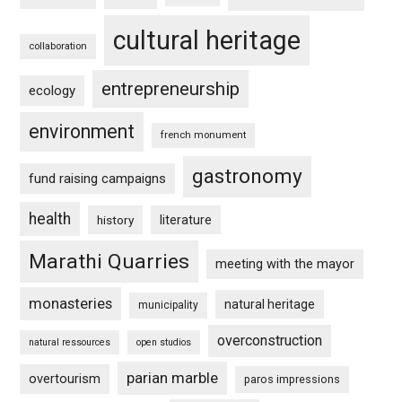
cultural heritage
collaboration
entrepreneurship
ecology
environment
french monument
gastronomy
fund raising campaigns
health
history
literature
Marathi Quarries
meeting with the mayor
monasteries
natural heritage
municipality
overconstruction
natural ressources
open studios
parian marble
overtourism
paros impressions