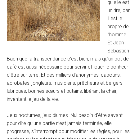
qu’elle est
un rire, car
il est le
propre de
l’homme.
Et Jean
Sébastien
Bach que la transcendance c’est bien, mais qu’un pot de
café est aussi nécessaire pour servir et louer le bonheur
d’être sur terre. Et des milliers d’anonymes, cabotins,
acrobates, jongleurs, musiciens, prêcheurs et bergers
lubriques, bonnes sœurs et putains, libérant la chair,
inventant le jeu de la vie.
Jeux nocturnes, jeux diurnes. Nul besoin d’être savant
pour dire qu’une partie n’est jamais terminée, elle
progresse, s’interrompt pour modifier les règles, pour les