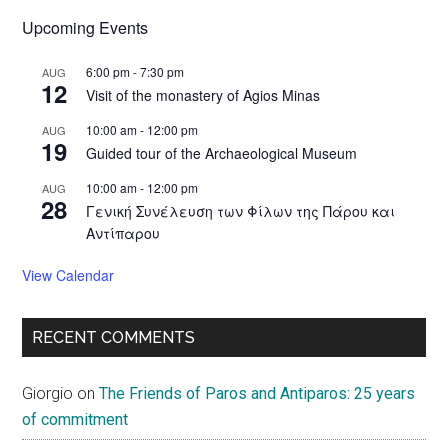
Upcoming Events
6:00 pm
-
7:30 pm
AUG
12
Visit of the monastery of Agios Minas
10:00 am
-
12:00 pm
AUG
19
Guided tour of the Archaeological Museum
10:00 am
-
12:00 pm
AUG
28
Γενική Συνέλευση των Φίλων της Πάρου και
Αντίπαρου
View Calendar
RECENT COMMENTS
Giorgio
on
The Friends of Paros and Antiparos: 25 years
of commitment