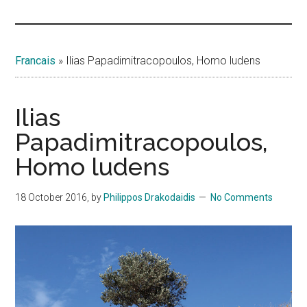
Islands
Francais
»
Ilias Papadimitracopoulos, Homo ludens
Ilias
Papadimitracopoulos,
Homo ludens
18 October 2016
, by
Philippos Drakodaidis
No Comments