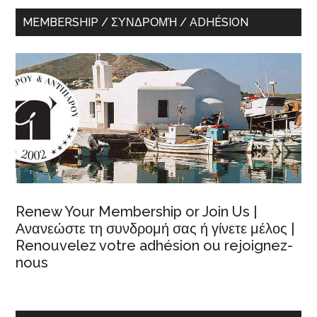
MEMBERSHIP / ΣΥΝΔΡΟΜΉ / ADHÉSION
Renew Your Membership or Join Us |
Ανανεώστε τη συνδρομή σας ή γίνετε μέλος |
Renouvelez votre adhésion ou rejoignez-
nous