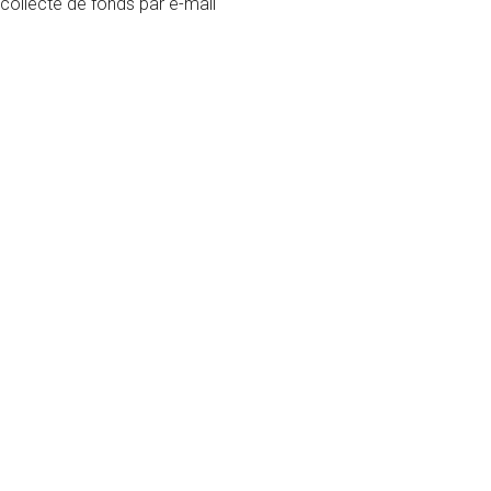
collecte de fonds par e-mail