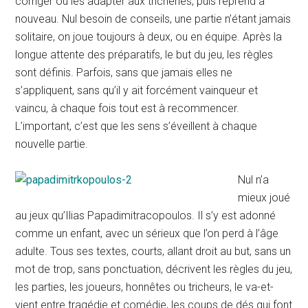
corriger ou les adapter aux tricheries, puis reprend à
nouveau. Nul besoin de conseils, une partie n’étant jamais
solitaire, on joue toujours à deux, ou en équipe. Après la
longue attente des préparatifs, le but du jeu, les règles
sont définis. Parfois, sans que jamais elles ne
s’appliquent, sans qu’il y ait forcément vainqueur et
vaincu, à chaque fois tout est à recommencer.
L’important, c’est que les sens s’éveillent à chaque
nouvelle partie.
Nul n’a
mieux joué
au jeux qu’Ilias Papadimitracopoulos. Il s’y est adonné
comme un enfant, avec un sérieux que l’on perd à l’âge
adulte. Tous ses textes, courts, allant droit au but, sans un
mot de trop, sans ponctuation, décrivent les règles du jeu,
les parties, les joueurs, honnêtes ou tricheurs, le va-et-
vient entre tragédie et comédie, les coups de dés qui font