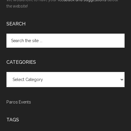
the website!
SEARCH
Search
the
site
...
CATEGORIES
Categories
Paros Events
TAGS