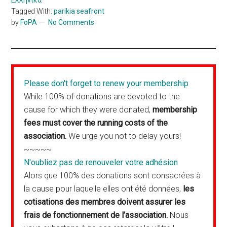
Ελληνικά
Tagged With:
parikia seafront
by
FoPA
No Comments
Please don't forget to renew your membership
While 100% of donations are devoted to the
cause for which they were donated,
membership
fees must cover the running costs of the
association.
We urge you not to delay yours!
~~~~~
N'oubliez pas de renouveler votre adhésion
Alors que 100% des donations sont consacrées à
la cause pour laquelle elles ont été données,
les
cotisations des membres doivent assurer les
frais de fonctionnement de l’association.
Nous