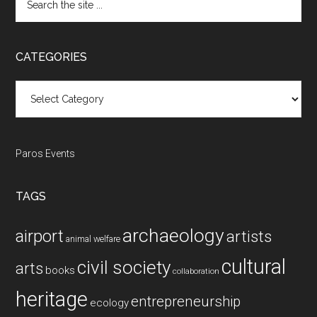
the
site
...
CATEGORIES
Categories
Paros Events
TAGS
archaeology
airport
artists
animal welfare
cultural
civil society
arts
books
collaboration
heritage
entrepreneurship
ecology