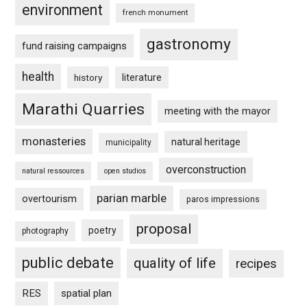
environment
french monument
gastronomy
fund raising campaigns
health
history
literature
Marathi Quarries
meeting with the mayor
monasteries
natural heritage
municipality
overconstruction
natural ressources
open studios
parian marble
overtourism
paros impressions
proposal
poetry
photography
public debate
quality of life
recipes
RES
spatial plan