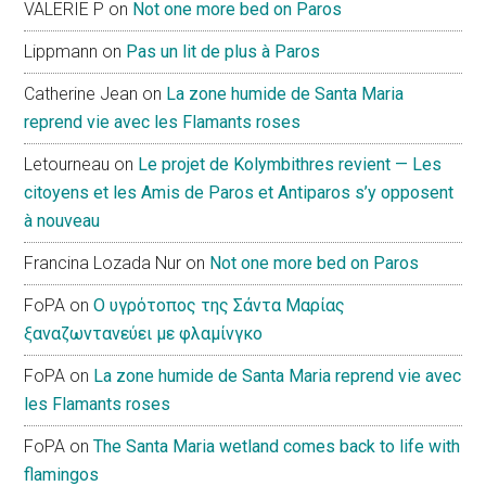
VALERIE P
on
Not one more bed on Paros
Lippmann
on
Pas un lit de plus à Paros
Catherine Jean
on
La zone humide de Santa Maria
reprend vie avec les Flamants roses
Letourneau
on
Le projet de Kolymbithres revient — Les
citoyens et les Amis de Paros et Antiparos s’y opposent
à nouveau
Francina Lozada Nur
on
Not one more bed on Paros
FoPA
on
Ο υγρότοπος της Σάντα Μαρίας
ξαναζωντανεύει με φλαμίνγκο
FoPA
on
La zone humide de Santa Maria reprend vie avec
les Flamants roses
FoPA
on
The Santa Maria wetland comes back to life with
flamingos