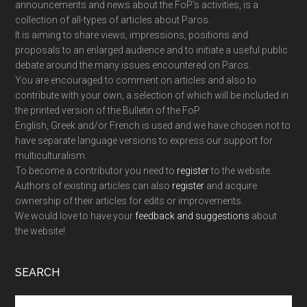
announcements and news about the FoP’s activities, is a
collection of all-types of articles about Paros.
It is aiming to share views, impressions, positions and
proposals to an enlarged audience and to initiate a useful public
debate around the many issues encountered on Paros.
You are encouraged to comment on articles and also to
contribute with your own, a selection of which will be included in
the printed version of the Bulletin of the FoP.
English, Greek and/or French is used and we have chosen not to
have separate language versions to express our support for
multiculturalism.
To become a contributor you need to
register
to the website.
Authors of existing articles can also
register
and acquire
ownership of their articles for edits or improvements.
We would love to have your
feedback and suggestions
about
the website!
SEARCH
Search