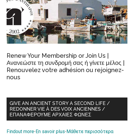
Renew Your Membership or Join Us |
Ανανεώστε τη συνδρομή σας ή γίνετε μέλος |
Renouvelez votre adhésion ou rejoignez-
nous
GIVE AN ANCIENT STORY A SECOND LIFE /
REDONNER VIE À DES VOIX ANCIENNES /
ΕΠΑΝΑΦΈΡΟΥΜΕ ΑΡΧΑΊΕΣ ΦΩΝΈΣ
Findout more
-
En savoir plus
-
Μάθετε περισσότερα