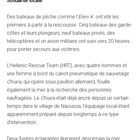
Solidarité locale
Des bateaux de pêche comme l’
Eleni K
. ont été les
premiers à partir à la rescousse. Cinq bateaux des garde-
côtes et leurs plongeurs, neuf bateaux privés, des
hélicoptères et un avion militaire ont suivi vers 20 heures
pour porter secours aux victimes.
L’Hellenic Rescue Team (HRT), avec quatre hommes et
une femme à bord du canot pneumatique de sauvetage
Chiara
, qui opère sous pavillon allemand, fouille
également la mer à la recherche des personnes
naufragées. Le
Chiara
était déjà ancré depuis un certain
temps dans le village de Naoussa, l’équipage local étant
apparemment préparé depuis longtemps à ce type
d’intervention.
Deux fusées éclairantes illuminent désormais la mer