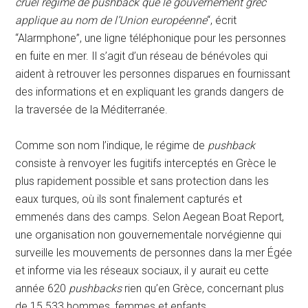
cruel régime de pushback que le gouvernement grec
applique au nom de l’Union européenne
“, écrit
“Alarmphone”, une ligne téléphonique pour les personnes
en fuite en mer. Il s’agit d’un réseau de bénévoles qui
aident à retrouver les personnes disparues en fournissant
des informations et en expliquant les grands dangers de
la traversée de la Méditerranée.
Comme son nom l’indique, le régime de
pushback
consiste à renvoyer les fugitifs interceptés en Grèce le
plus rapidement possible et sans protection dans les
eaux turques, où ils sont finalement capturés et
emmenés dans des camps. Selon Aegean Boat Report,
une organisation non gouvernementale norvégienne qui
surveille les mouvements de personnes dans la mer Égée
et informe via les réseaux sociaux, il y aurait eu cette
année 620
pushbacks
rien qu’en Grèce, concernant plus
de 15 533 hommes, femmes et enfants.