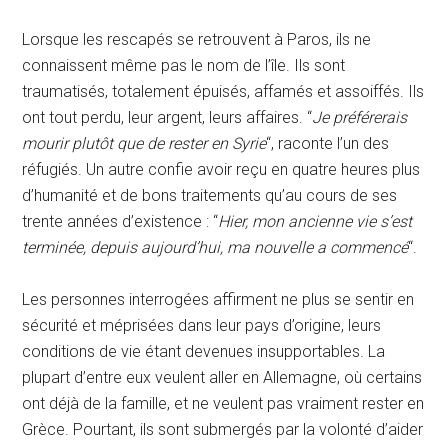
Lorsque les rescapés se retrouvent à Paros, ils ne
connaissent même pas le nom de l’île. Ils sont
traumatisés, totalement épuisés, affamés et assoiffés. Ils
ont tout perdu, leur argent, leurs affaires. “
Je préférerais
mourir plutôt que de rester en Syrie
“, raconte l’un des
réfugiés. Un autre confie avoir reçu en quatre heures plus
d’humanité et de bons traitements qu’au cours de ses
trente années d’existence : “
Hier, mon ancienne vie s’est
terminée, depuis aujourd’hui, ma nouvelle a commencé
“.
Les personnes interrogées affirment ne plus se sentir en
sécurité et méprisées dans leur pays d’origine, leurs
conditions de vie étant devenues insupportables. La
plupart d’entre eux veulent aller en Allemagne, où certains
ont déjà de la famille, et ne veulent pas vraiment rester en
Grèce. Pourtant, ils sont submergés par la volonté d’aider