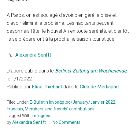
A Paros, on est soulagé d’avoir bien géré la crise et
d’avoir éliminé le problème. Les habitants peuvent
désormais fêter le Nouvel An en toute sérénité, et bientôt,
ils se prépareront à la prochaine saison touristique.
Par
Alexandra Senfft
D’abord publié dans le
Βerliner Ζeitung am Wochenende
,
le 1/1/2022
Publiée par
Elise Thiebaut
dans le
Club de Mediapart
Filed Under:
E-Bulletin Ιανουάριος/January/Janvier 2022
,
Francais
,
Members' and friends' contributions
Tagged With:
refugees
by
Alexandra Senfft
No Comments