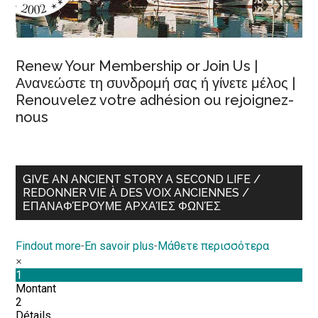
Renew Your Membership or Join Us |
Ανανεώστε τη συνδρομή σας ή γίνετε μέλος |
Renouvelez votre adhésion ou rejoignez-
nous
GIVE AN ANCIENT STORY A SECOND LIFE /
REDONNER VIE À DES VOIX ANCIENNES /
ΕΠΑΝΑΦΈΡΟΥΜΕ ΑΡΧΑΊΕΣ ΦΩΝΈΣ
Findout more
-
En savoir plus
-
Μάθετε περισσότερα