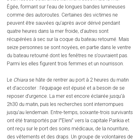
Égée, formant sur l’eau de longues bandes lumineuses
comme des autoroutes. Certaines des victimes ne
peuvent être sauvées qu’après avoir dérivé pendant
quatre heures dans la mer froide, d’autres sont
récupérées à sec sur la coque du bateau retourné. Mais
seize personnes se sont noyées, en partie dans le ventre
du bateau retourné dont les fenêtres ne s’ouvraient pas.
Parmi les elles figurent trois femmes et un nourrisson.
Le
Chiara
se hâte de rentrer au port à 2 heures du matin
et d’accoster : l’équipage est épuisé et a besoin de se
reposer d’urgence. La mer est encore éclairée jusqu’à
2h30 du matin, puis les recherches sont interrompues
jusqu’au lendemain. Entre-temps, soixante-trois survivants
ont été transportés par l'”Eleni” vers la capitale Parikia et
ont reçu sur le port des soins médicaux, de la nourriture,
des vêtements et des draps. Un groupe de volontaires de