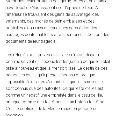
Mardi, des collaborateurs des garde-côtes et du chantier
naval local de Naoussa ont sorti l’épave de l’eau. A
l’intérieur se trouvaient des gilets de sauvetage, des
vêtements, des miches de pain emballées et des
bouteilles d’eau ainsi que quelques sacs à dos des
naufragés contenant leurs effets personnels. Ce sont des
documents de leur tragédie.
Les réfugiés sont arrivés aussi vite qu’ils ont disparu,
comme un vent qui secoue les îles jusqu’à ce que le soleil
brille à nouveau et que la mer soit lisse. Le destin de ces
personnes est jusqu’à présent inconnu et presque
impossible à retracer, d’autant plus que leurs noms ne
sont connus que des autorités. Ce qui reste d’elles est
comme un négatif, une empreinte dans le tissu de l’île,
presque comme des fantômes sur un bateau fantôme.
C’est le quotidien de la Méditerranée en période de
migration.