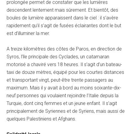
prolongée permet de constater que les lumières
descendent lentement mais sûrement. Et bientôt, des
boules de lumière apparaissent dans le ciel : il s’avère
rapidement qu’il s’agit de fusées éclairantes dont le but
est d’illuminer la mer.
A treize kilomètres des côtes de Paros, en direction de
Syros, l’île principale des Cyclades, un catamaran
motorisé a chaviré vers 18 heures. Il s’agit d’un bateau-
taxi de douze mètres, équipé pour les courtes distances
et transportant vingt, peut-être trente passagers au
maximum. Mais il y avait à bord au moins soixante-dix-
neuf personnes qui voulaient rejoindre l’Italie depuis la
Turquie, dont cinq femmes et un jeune enfant. Il s’agit
principalement de Syriennes et de Syriens, mais aussi de
quelques Palestiniens et Afghans.