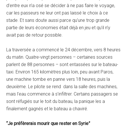
d’entre eux n’a osé se décider à ne pas faire le voyage,
car les passeurs ne leur ont pas laissé le choix à ce
stade. Et sans doute aussi parce qu’une trop grande
partie de leurs économies était déjà en jeu et qu’il n’y
avait pas de retour possible.
La traversée a commencé le 24 décembre, vers 8 heures
du matin. Quatre-vingt personnes – certaines sources
parlent de 88 personnes – sont entassées sur le bateau-
taxi. Environ 165 kilomètres plus loin, peu avant Paros,
une machine tombe en panne vers 18 heures, puis la
deuxième. Le pilote se rend dans la salle des machines,
mais l’eau commence à s’infiltrer. Certains passagers se
sont réfugiés sur le toit du bateau, la panique les a
finalement gagnés et le bateau a chaviré.
“Je préfèrerais mourir que rester en Syrie”