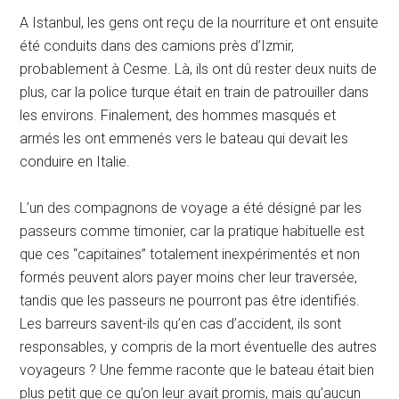
A Istanbul, les gens ont reçu de la nourriture et ont ensuite
été conduits dans des camions près d’Izmir,
probablement à Cesme. Là, ils ont dû rester deux nuits de
plus, car la police turque était en train de patrouiller dans
les environs. Finalement, des hommes masqués et
armés les ont emmenés vers le bateau qui devait les
conduire en Italie.
L’un des compagnons de voyage a été désigné par les
passeurs comme timonier, car la pratique habituelle est
que ces “capitaines” totalement inexpérimentés et non
formés peuvent alors payer moins cher leur traversée,
tandis que les passeurs ne pourront pas être identifiés.
Les barreurs savent-ils qu’en cas d’accident, ils sont
responsables, y compris de la mort éventuelle des autres
voyageurs ? Une femme raconte que le bateau était bien
plus petit que ce qu’on leur avait promis, mais qu’aucun