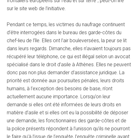
frontaliers européens sur l’eau et sur terre”, peut-on lire
sur le site web de l’initiative.
Pendant ce temps, les victimes du naufrage continuent
d’être interrogées dans le bureau des garde-côtes du
chef-lieu de l’île. Elles ont l’air bouleversées, la peur se lit
dans leurs regards. Dimanche, elles n’avaient toujours pas
récupéré leur téléphone, ce qui est illégal selon un avocat
spécialisé dans le droit d’asile à Athènes. Elles ne peuvent
donc pas non plus demander d’assistance juridique. La
priorité est donnée aux poursuites pénales, leurs droits
humains, à l’exception des besoins de base, n’ont
actuellement aucune importance. Lorsqu’on leur
demande si elles ont été informées de leurs droits en
matière d’asile et si elles ont eu la possibilité de déposer
une demande, les fonctionnaires des garde-côtes et de
la police présents répondent à l’unisson qu’ils ne pourront
le faire qu’à l’issue de l’enquête, l’enquête criminelle ayant