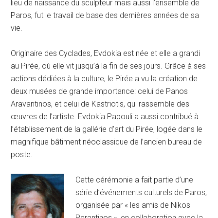
lieu de naissance du sculpteur mais aussi l’ensemble de
Paros, fut le travail de base des dernières années de sa
vie.
Originaire des Cyclades, Evdokia est née et elle a grandi
au Pirée, où elle vit jusqu’à la fin de ses jours. Grâce à ses
actions dédiées à la culture, le Pirée a vu la création de
deux musées de grande importance: celui de Panos
Aravantinos, et celui de Kastriotis, qui rassemble des
œuvres de l’artiste. Evdokia Papouli a aussi contribué à
l’établissement de la gallérie d’art du Pirée, logée dans le
magnifique bâtiment néoclassique de l’ancien bureau de
poste.
Cette cérémonie a fait partie d’une
série d’événements culturels de Paros,
organisée par « les amis de Nikos
Perantinos », en collaboration avec la