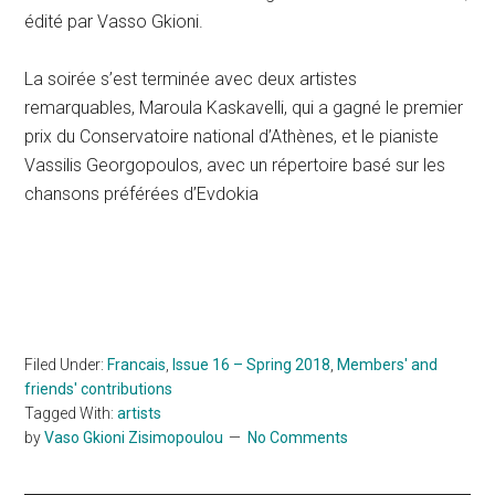
édité par Vasso Gkioni.
La soirée s’est terminée avec deux artistes
remarquables, Maroula Kaskavelli, qui a gagné le premier
prix du Conservatoire national d’Athènes, et le pianiste
Vassilis Georgopoulos, avec un répertoire basé sur les
chansons préférées d’Evdokia
Filed Under:
Francais
,
Issue 16 – Spring 2018
,
Members' and
friends' contributions
Tagged With:
artists
by
Vaso Gkioni Zisimopoulou
No Comments