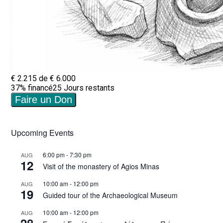
Upcoming Events
6:00 pm
-
7:30 pm
AUG
12
Visit of the monastery of Agios Minas
10:00 am
-
12:00 pm
AUG
19
Guided tour of the Archaeological Museum
10:00 am
-
12:00 pm
AUG
28