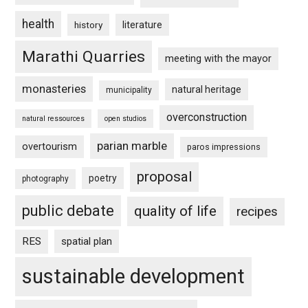
health
history
literature
Marathi Quarries
meeting with the mayor
monasteries
natural heritage
municipality
overconstruction
natural ressources
open studios
parian marble
overtourism
paros impressions
proposal
poetry
photography
public debate
quality of life
recipes
RES
spatial plan
sustainable development