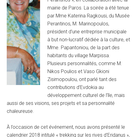
mairie de Paros. La soirée a été tenue
par Mme Katerina Ragkousi, du Musée
Perantinos, M. Marinopoulos,
président d’une entreprise municipale
à but non-lucratif dédiée à la culture, et
Mme. Papantoniou, de la part des
habitants du village Marpissa.
Plusieurs personnalités, comme M.
Nikos Poulios et Vaso Gkioni
Zisimopoulou, ont parlé tant des
contributions d’Evdokia au
développement culturel de l’île, mais
aussi de ses visions, ses projets et sa personnalité
chaleureuse.
À l’occasion de cet événement, nous avons présenté le
calendrier 2018 intitulé « trekking sur les rives d’Eridanus »,