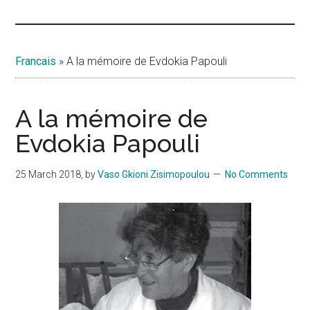
Islands
Francais
»
A la mémoire de Evdokia Papouli
A la mémoire de
Evdokia Papouli
25 March 2018
, by
Vaso Gkioni Zisimopoulou
No Comments