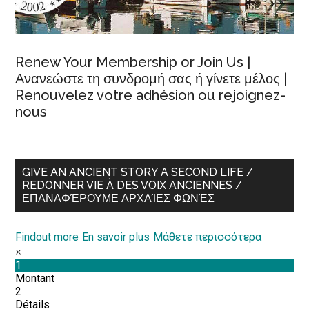
Renew Your Membership or Join Us |
Ανανεώστε τη συνδρομή σας ή γίνετε μέλος |
Renouvelez votre adhésion ou rejoignez-
nous
GIVE AN ANCIENT STORY A SECOND LIFE /
REDONNER VIE À DES VOIX ANCIENNES /
ΕΠΑΝΑΦΈΡΟΥΜΕ ΑΡΧΑΊΕΣ ΦΩΝΈΣ
Findout more
-
En savoir plus
-
Μάθετε περισσότερα