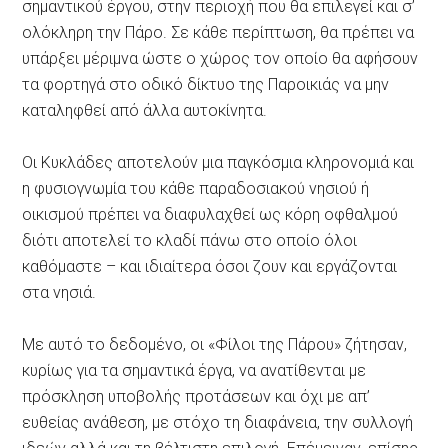
σημαντικού έργου, στην περιοχή που θα επιλεγεί και σ’
ολόκληρη την Πάρο. Σε κάθε περίπτωση, θα πρέπει να
υπάρξει μέριμνα ώστε ο χώρος τον οποίο θα αφήσουν
τα φορτηγά στο οδικό δίκτυο της Παροικιάς να μην
καταληφθεί από άλλα αυτοκίνητα.
Οι Κυκλάδες αποτελούν μια παγκόσμια κληρονομιά και
η φυσιογνωμία του κάθε παραδοσιακού νησιού ή
οικισμού πρέπει να διαφυλαχθεί ως κόρη οφθαλμού
διότι αποτελεί το κλαδί πάνω στο οποίο όλοι
καθόμαστε – και ιδιαίτερα όσοι ζουν και εργάζονται
στα νησιά.
Με αυτό το δεδομένο, οι «Φίλοι της Πάρου» ζήτησαν,
κυρίως για τα σημαντικά έργα, να ανατίθενται με
πρόσκληση υποβολής προτάσεων και όχι με απ’
ευθείας ανάθεση, με στόχο τη διαφάνεια, την συλλογή