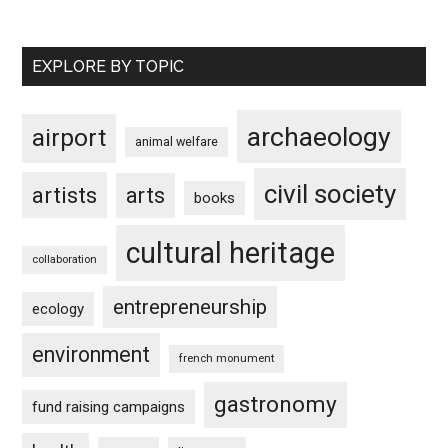
EXPLORE BY TOPIC
archaeology
airport
animal welfare
civil society
artists
arts
books
cultural heritage
collaboration
entrepreneurship
ecology
environment
french monument
gastronomy
fund raising campaigns