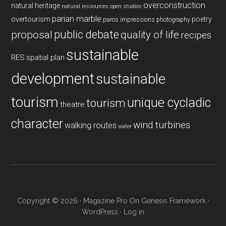
overconstruction
natural heritage
natural ressources
open studios
parian marble
overtourism
poetry
paros impressions
photography
public debate
proposal
quality of life
recipes
sustainable
RES
spatial plan
development
sustainable
tourism
unique cycladic
tourism
theatre
character
wind turbines
walking routes
water
Copyright © 2026 ·
Magazine Pro
On
Genesis Framework
·
WordPress
·
Log in