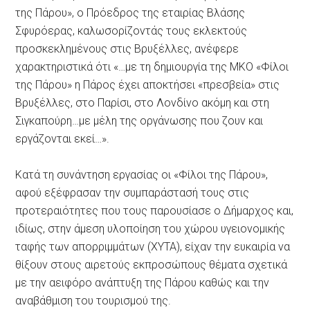
της Πάρου», ο Πρόεδρος της εταιρίας Βλάσης
Σφυρόερας, καλωσορίζοντάς τους εκλεκτούς
προσκεκλημένους στις Βρυξέλλες, ανέφερε
χαρακτηριστικά ότι «…με τη δημιουργία της ΜΚΟ «Φίλοι
της Πάρου» η Πάρος έχει αποκτήσει «πρεσβεία» στις
Βρυξέλλες, στο Παρίσι, στο Λονδίνο ακόμη και στη
Σιγκαπούρη…με μέλη της οργάνωσης που ζουν και
εργάζονται εκεί…».
Κατά τη συνάντηση εργασίας οι «Φίλοι της Πάρου»,
αφού εξέφρασαν την συμπαράστασή τους στις
προτεραιότητες που τους παρουσίασε ο Δήμαρχος και,
ιδίως, στην άμεση υλοποίηση του χώρου υγειονομικής
ταφής των απορριμμάτων (ΧΥΤΑ), είχαν την ευκαιρία να
θίξουν στους αιρετούς εκπροσώπους θέματα σχετικά
με την αειφόρο ανάπτυξη της Πάρου καθώς και την
αναβάθμιση του τουρισμού της.