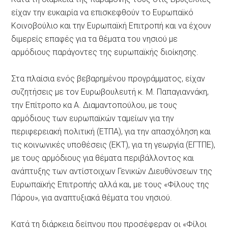
είχαν την ευκαιρία να επισκεφθούν το Ευρωπαϊκό
Κοινοβούλιο και την Ευρωπαϊκή Επιτροπή και να έχουν
διμερείς επαφές για τα θέματα του νησιού με
αρμόδιους παράγοντες της ευρωπαϊκής διοίκησης.
Στα πλαίσια ενός βεβαρημένου προγράμματος, είχαν
συζητήσεις με τον Ευρωβουλευτή κ. Μ. Παπαγιαννάκη,
την Επίτροπο κα Α. Διαμαντοπούλου, με τους
αρμόδιους των ευρωπαϊκών ταμείων για την
περιφερειακή πολιτική (ΕΤΠΑ), για την απασχόληση και
τις κοινωνικές υποθέσεις (ΕΚΤ), για τη γεωργία (ΕΓΤΠΕ),
με τους αρμόδιους για θέματα περιβάλλοντος και
ανάπτυξης των αντίστοιχων Γενικών Διευθύνσεων της
Ευρωπαϊκής Επιτροπής αλλά και, με τους «Φίλους της
Πάρου», για αναπτυξιακά θέματα του νησιού.
Κατά τη διάρκεια δείπνου που προσέφεραν οι «Φίλοι