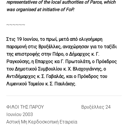
representatives of the local authorities of Paros, which
was organised at initiative of FoP.
~~~~~~
Στις 19 Ιουνίου, το πρωί, μετά από ολιγοήμερη
παραμονή στις Βρυξέλλες, αναχώρησαν για το ταξίδι
της επιστροφής στην Πάρο, ο Δήμαρχος κ. Γ.
Ραγκούσης, η Επαρχος κα Γ. Πρωτολάτη, ο Πρόεδρος
του Δημοτικού Συμβουλίου κ. Χ. Βλαχογιάννης, ο
Αντιδήμαρχος κ. Σ. Γαβαλάς, και ο Πρόεδρος του
Λιμενικού Ταμείου κ. Σ. Παυλάκης.
ΦΙΛΟΙ ΤΗΣ ΠΑΡΟΥ Βρυξέλλες 24
Ιουνίου 2003
Αστική Μη Κερδοσκοπική Εταιρεία