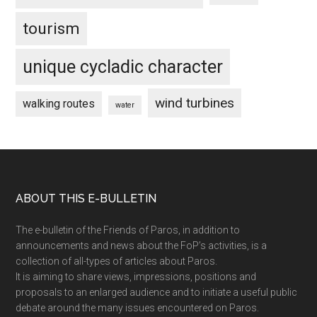
tourism
unique cycladic character
wind turbines
walking routes
water
Footer
ABOUT THIS E-BULLETIN
The e-bulletin of the Friends of Paros, in addition to
announcements and news about the FoP’s activities, is a
collection of all-types of articles about Paros.
It is aiming to share views, impressions, positions and
proposals to an enlarged audience and to initiate a useful public
debate around the many issues encountered on Paros.