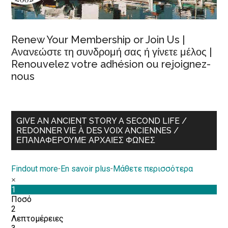
Renew Your Membership or Join Us |
Ανανεώστε τη συνδρομή σας ή γίνετε μέλος |
Renouvelez votre adhésion ou rejoignez-
nous
GIVE AN ANCIENT STORY A SECOND LIFE /
REDONNER VIE À DES VOIX ANCIENNES /
ΕΠΑΝΑΦΈΡΟΥΜΕ ΑΡΧΑΊΕΣ ΦΩΝΈΣ
Findout more
-
En savoir plus
-
Μάθετε περισσότερα