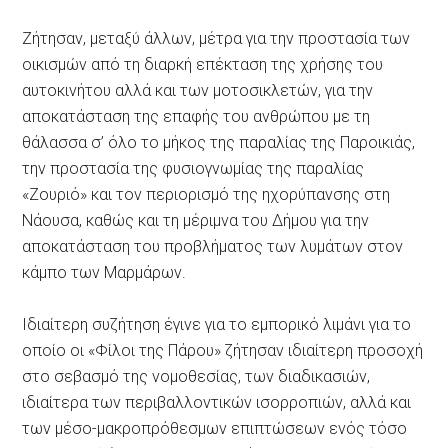
Ζήτησαν, μεταξύ άλλων, μέτρα για την προστασία των
οικισμών από τη διαρκή επέκταση της χρήσης του
αυτοκινήτου αλλά και των μοτοσικλετών, για την
αποκατάσταση της επαφής του ανθρώπου με τη
θάλασσα σ’ όλο το μήκος της παραλίας της Παροικιάς,
την προστασία της φυσιογνωμίας της παραλίας
«Ζουριό» και τον περιορισμό της ηχορύπανσης στη
Νάουσα, καθώς και τη μέριμνα του Δήμου για την
αποκατάσταση του προβλήματος των λυμάτων στον
κάμπο των Μαρμάρων.
Ιδιαίτερη συζήτηση έγινε για το εμπορικό λιμάνι για το
οποίο οι «Φίλοι της Πάρου» ζήτησαν ιδιαίτερη προσοχή
στο σεβασμό της νομοθεσίας, των διαδικασιών,
ιδιαίτερα των περιβαλλοντικών ισορροπιών, αλλά και
των μέσο-μακροπρόθεσμων επιπτώσεων ενός τόσο