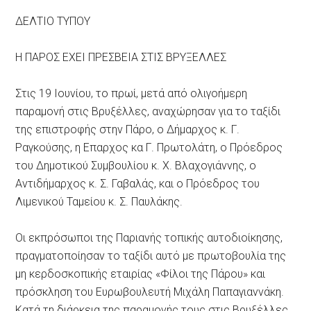
ΔΕΛΤΙΟ ΤΥΠΟΥ
Η ΠΑΡΟΣ ΕΧΕΙ ΠΡΕΣΒΕΙΑ ΣΤΙΣ ΒΡΥΞΕΛΛΕΣ
Στις 19 Ιουνίου, το πρωί, μετά από ολιγοήμερη
παραμονή στις Βρυξέλλες, αναχώρησαν για το ταξίδι
της επιστροφής στην Πάρο, ο Δήμαρχος κ. Γ.
Ραγκούσης, η Επαρχος κα Γ. Πρωτολάτη, ο Πρόεδρος
του Δημοτικού Συμβουλίου κ. Χ. Βλαχογιάννης, ο
Αντιδήμαρχος κ. Σ. Γαβαλάς, και ο Πρόεδρος του
Λιμενικού Ταμείου κ. Σ. Παυλάκης.
Οι εκπρόσωποι της Παριανής τοπικής αυτοδιοίκησης,
πραγματοποίησαν το ταξίδι αυτό με πρωτοβουλία της
μη κερδοσκοπικής εταιρίας «Φίλοι της Πάρου» και
πρόσκληση του Ευρωβουλευτή Μιχάλη Παπαγιαννάκη.
Κατά τη διάρκεια της παραμονής τους στις Βρυξέλλες