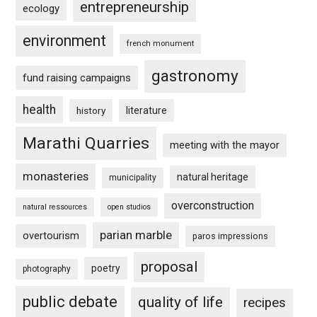
entrepreneurship
ecology
environment
french monument
gastronomy
fund raising campaigns
health
history
literature
Marathi Quarries
meeting with the mayor
monasteries
natural heritage
municipality
overconstruction
natural ressources
open studios
parian marble
overtourism
paros impressions
proposal
poetry
photography
public debate
quality of life
recipes