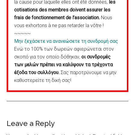
la cause pour laquelle elles ont été données,
les
cotisations des membres doivent assurer les
frais de fonctionnement de l’association.
Nous
vous exhortons à ne pas retarder la vôtre !
~~~~~
Μην ξεχάσετε να ανανεώσετε τη συνδρομή σας
Ενώ το 100% των δωρεών αφιερώνεται στον
σκοπό για τον οποίο δόθηκαν,
οι συνδρομές
των μελών πρέπει να καλύψουν τα τρέχοντα
έξοδα του συλλόγου.
Σας παροτρύνουμε να μην
καθυστερείτε τη δική σας!
Reader
Leave a Reply