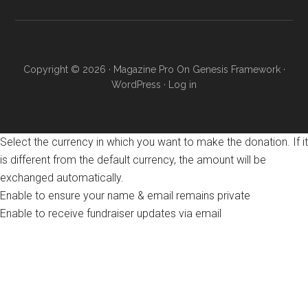
Copyright © 2026 ·
Magazine Pro
On
Genesis Framework
·
WordPress
·
Log in
Select the currency in which you want to make the donation. If it
is different from the default currency, the amount will be
exchanged automatically.
Enable to ensure your name & email remains private
Enable to receive fundraiser updates via email