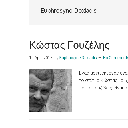
Islands
Euphrosyne Doxiadis
Κώστας Γουζέλης
10 April 2017
, by
Euphrosyne Doxiadis
No Comment
Ένας αρχιτέκτονας εναρ
το σπίτι ο Κώστας Γουζ
Γιατί ο Γουζέλης είναι ο 