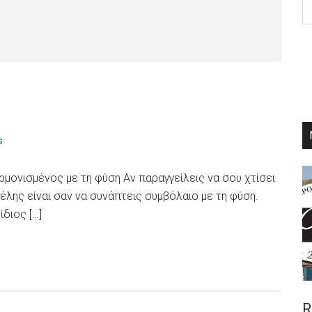
th
si
...
s
μονισμένος με τη φύση Αν παραγγείλεις να σου χτίσει
έλης είναι σαν να συνάπτεις συμβόλαιο με τη φύση.
ίδιος […]
R