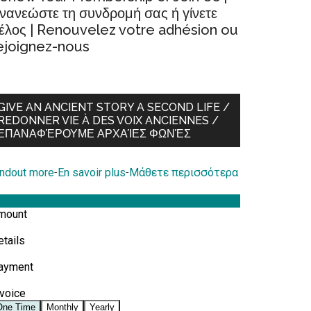
νανεώστε τη συνδρομή σας ή γίνετε
έλος | Renouvelez votre adhésion ou
ejoignez-nous
GIVE AN ANCIENT STORY A SECOND LIFE /
REDONNER VIE À DES VOIX ANCIENNES /
ΕΠΑΝΑΦΈΡΟΥΜΕ ΑΡΧΑΊΕΣ ΦΩΝΈΣ
indout more
-
En savoir plus
-
Μάθετε περισσότερα