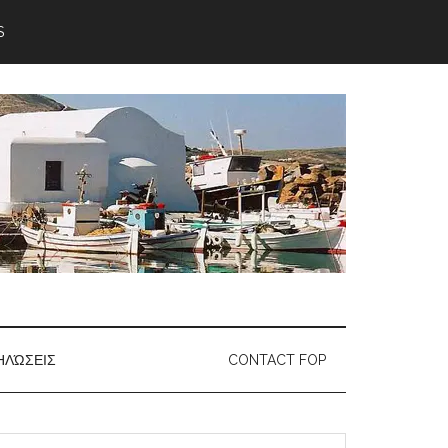
S
ΗΛΏΣΕΙΣ
CONTACT FOP
earch