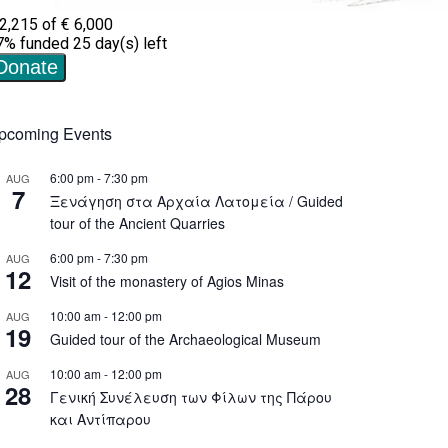
pcoming Events
6:00 pm
-
7:30 pm
AUG
7
Ξενάγηση στα Αρχαία Λατομεία / Guided
tour of the Ancient Quarries
6:00 pm
-
7:30 pm
AUG
12
Visit of the monastery of Agios Minas
10:00 am
-
12:00 pm
AUG
19
Guided tour of the Archaeological Museum
10:00 am
-
12:00 pm
AUG
28
Γενική Συνέλευση των Φίλων της Πάρου
και Αντίπαρου