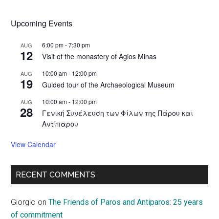
Upcoming Events
6:00 pm
-
7:30 pm
AUG
12
Visit of the monastery of Agios Minas
10:00 am
-
12:00 pm
AUG
19
Guided tour of the Archaeological Museum
10:00 am
-
12:00 pm
AUG
28
Γενική Συνέλευση των Φίλων της Πάρου και
Αντίπαρου
View Calendar
RECENT COMMENTS
Giorgio
on
The Friends of Paros and Antiparos: 25 years
of commitment