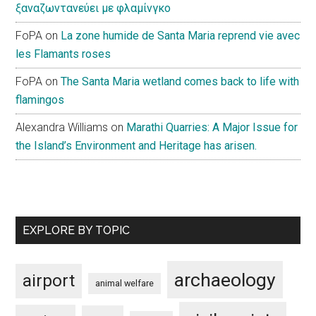
ξαναζωντανεύει με φλαμίνγκο
FoPA
on
La zone humide de Santa Maria reprend vie avec
les Flamants roses
FoPA
on
The Santa Maria wetland comes back to life with
flamingos
Alexandra Williams
on
Marathi Quarries: A Major Issue for
the Island’s Environment and Heritage has arisen.
EXPLORE BY TOPIC
archaeology
airport
animal welfare