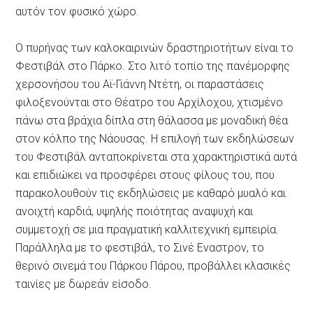
αυτόν τον φυσικό χώρο.
Ο πυρήνας των καλοκαιρινών δραστηριοτήτων είναι το
Φεστιβάλ στο Πάρκο. Στο λιτό τοπίο της πανέμορφης
χερσονήσου του Αϊ-Γιάννη Ντέτη, οι παραστάσεις
φιλοξενούνται στο Θέατρο του Αρχίλοχου, χτισμένο
πάνω στα βράχια δίπλα στη θάλασσα με μοναδική θέα
στον κόλπο της Νάουσας. Η επιλογή των εκδηλώσεων
του Φεστιβάλ ανταποκρίνεται στα χαρακτηριστικά αυτά
και επιδιώκει να προσφέρει στους φίλους του, που
παρακολουθούν τις εκδηλώσεις με καθαρό μυαλό και
ανοιχτή καρδιά, υψηλής ποιότητας αναψυχή και
συμμετοχή σε μια πραγματική καλλιτεχνική εμπειρία.
Παράλληλα με το φεστιβάλ, το Σινέ Εναστρον, το
θερινό σινεμά του Πάρκου Πάρου, προβάλλει κλασικές
ταινίες με δωρεάν είσοδο.