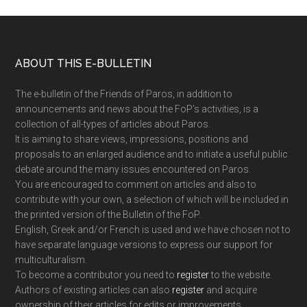
Footer
ABOUT THIS E-BULLETIN
The e-bulletin of the Friends of Paros, in addition to
announcements and news about the FoP’s activities, is a
collection of all-types of articles about Paros.
It is aiming to share views, impressions, positions and
proposals to an enlarged audience and to initiate a useful public
debate around the many issues encountered on Paros.
You are encouraged to comment on articles and also to
contribute with your own, a selection of which will be included in
the printed version of the Bulletin of the FoP.
English, Greek and/or French is used and we have chosen not to
have separate language versions to express our support for
multiculturalism.
To become a contributor you need to
register
to the website.
Authors of existing articles can also
register
and acquire
ownership of their articles for edits or improvements.