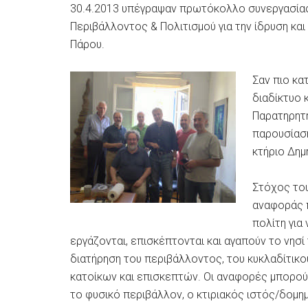
30.4.2013 υπέγραψαν πρωτόκολλο συνεργασίας μ
Περιβάλλοντος & Πολιτισμού για την ίδρυση κα
Πάρου.
Σαν πιο κα
διαδίκτυο 
Παρατηρητή
παρουσίασ
κτήριο Δημ
Στόχος του
αναφοράς 
πολίτη για
εργάζονται, επισκέπτονται και αγαπούν το νησί
διατήρηση του περιβάλλοντος, του κυκλαδίτικο
κατοίκων και επισκεπτών. Οι αναφορές μπορού
το φυσικό περιβάλλον, ο κτιριακός ιστός/δομη