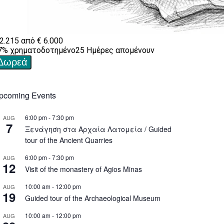
pcoming Events
6:00 pm
-
7:30 pm
AUG
7
Ξενάγηση στα Αρχαία Λατομεία / Guided
tour of the Ancient Quarries
6:00 pm
-
7:30 pm
AUG
12
Visit of the monastery of Agios Minas
10:00 am
-
12:00 pm
AUG
19
Guided tour of the Archaeological Museum
10:00 am
-
12:00 pm
AUG