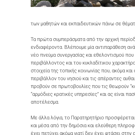
των μαθητών και εκπαιδευτικών πάνω σε θέματ
Τα πρώτα συμπεράσματα από την αρχική περίοδ
ενδιαφέροντα. Βλέπουμε μία αντιπαράθεση ανάμ
νέο πνεύμα συνεργασίας και εθελοντισμού που
περιβάλλοντος και του κυκλαδίτικου χαρακτήρ
στοιχεία της τοπικής κοινωνίας που, ακόμα κα
περιβάλλον του νησιού και τις απέραντες αυθα
προβούν σε πρωτοβουλίες που τις θεωρούν “κα
“αρμόδιες κρατικές υπηρεσίες” και ας είναι πα
αποτέλεσμα.
Με άλλα λόγια, το Παρατηρητήριο προσφέρεται
και μέσα από την δημόσια και ελεύθερη πληροφ
έχει πετύχει ακόμα γιατί δεν έχει φτάσει στην 