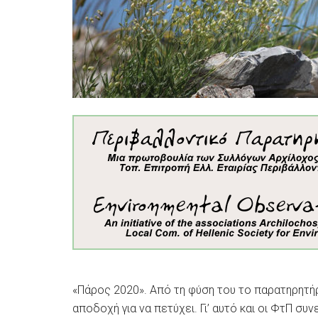
«Πάρος 2020». Από τη φύση του το παρατηρητήρ
αποδοχή για να πετύχει. Γι’ αυτό και οι ΦτΠ σ