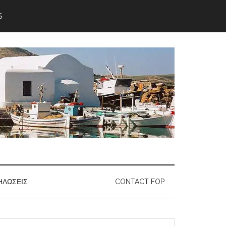
S
ΗΛΏΣΕΙΣ
CONTACT FOP
earch