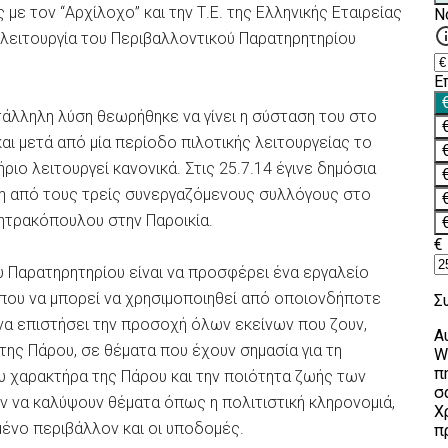
ε τον “Αρχίλοχο” και την Τ.Ε. της Ελληνικής Εταιρείας
ι λειτουργία του Περιβαλλοντικού Παρατηρητηρίου
τάλληλη λύση θεωρήθηκε να γίνει η σύσταση του στο
και μετά από μία περίοδο πιλοτικής λειτουργείας το
ριο λειτουργεί κανονικά. Στις 25.7.14 έγινε δημόσια
η από τους τρείς συνεργαζόμενους συλλόγους στο
ητρακόπουλου στην Παροικία.
 Παρατηρητηρίου είναι να προσφέρει ένα εργαλείο
που να μπορεί να χρησιμοποιηθεί από οποιονδήποτε
 να επιστήσει την προσοχή όλων εκείνων που ζουν,
 της Πάρου, σε θέματα που έχουν σημασία για τη
υ χαρακτήρα της Πάρου και την ποιότητα ζωής των
ν να καλύψουν θέματα όπως η πολιτιστική κληρονομιά,
μένο περιβάλλον και οι υποδομές.