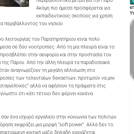
περιβαλλοντικά μέτρα για την Πάρο.
Ακόμη πιο άμεσα προσφέρεται για
εκπαιδευτικούς σκοπούς για χρήση
α περιβάλλοντος του νησιού.
ο λειτουργίας του Παρατηρητήριου είναι πολύ
εσα σε δύο νοοτροπίες. Από τη μία πλευρά είναι το
 προσβλέπει στην αειφορία και στην προστασία του
α της Πάρου. Από την άλλη πλευρά τα παραδοσιακά
ι όταν αναγνωρίζουν τη μεγάλη αλλοίωση στο
ιρεσίες των τελευταίων δεκαετιών, προτιμούν να μην
ταγγελτικές” αλλά να αφήσουν τα πράγματα στις
σίγνωστο ότι κάτι τέτοιο δεν φέρνει κανένα
 σαν ένα ισχυρό εργαλείο στην κοινωνία των πολιτών
όρηση εκφράζει μια μορφή “soft power”. Αλλά δεν το
απαιτούμενη κριτική μάζα, δηλαδή χρειάζεται