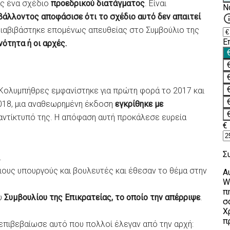
ας ένα σχέδιο
προεδρικού διατάγματος
. Είναι
βάλλοντος αποφάσισε ότι το σχέδιο αυτό δεν απαιτεί
 διαβιβάστηκε επομένως απευθείας στο Συμβούλιο της
νότητα ή οι αρχές.
 Κολυμπήθρες εμφανίστηκε για πρώτη φορά το 2017 και
2018, μια αναθεωρημένη έκδοση
εγκρίθηκε με
ν αντίκτυπό της. Η απόφαση αυτή προκάλεσε ευρεία
.
ους υπουργούς και βουλευτές και έθεσαν το θέμα στην
υ
Συμβουλίου της Επικρατείας, το οποίο την απέρριψε
.
επιβεβαίωσε αυτό που πολλοί έλεγαν από την αρχή: