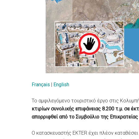
Français
|
English
Το αμφιλεγόμενο τουριστικό έργο στις Κολυμ
κτιρίων συνολικής επιφάνειας 8.200 τ.μ. σε έκ
απορριφθεί από το Συμβούλιο της Επικρατείας
Ο κατασκευαστής EKTER έχει πλέον καταθέσει 