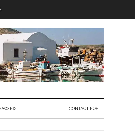
S
ΗΛΏΣΕΙΣ
CONTACT FOP
earch