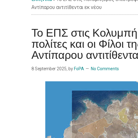
Islands
Αντίπαρου αντιτίθενται εκ νέου
Το ΕΠΣ στις Κολυμπή
πολίτες και οι Φίλοι τ
Αντίπαρου αντιτίθεντα
8 September 2025
, by
FoPA
No Comments