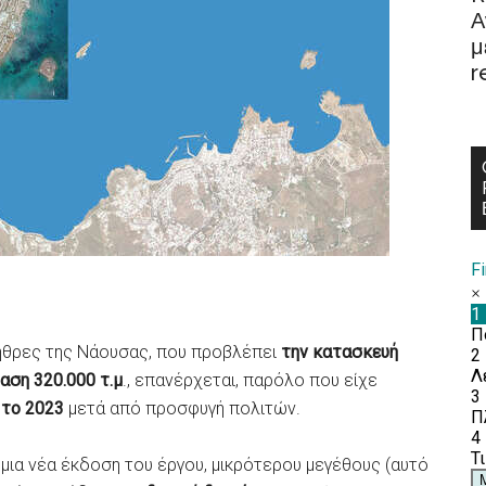
Α
μ
r
F
πήθρες της Νάουσας, που προβλέπει
την κατασκευή
ταση 320.000 τ.μ
., επανέρχεται, παρόλο που είχε
 το 2023
μετά από προσφυγή πολιτών.
μια νέα έκδοση του έργου, μικρότερου μεγέθους (αυτό