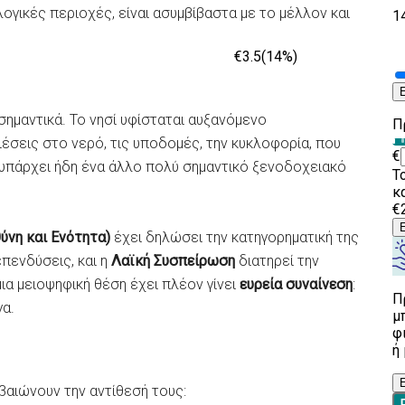
λογικές περιοχές, είναι ασυμβίβαστα με το μέλλον και
σημαντικά. Το νησί υφίσταται αυξανόμενο
πιέσεις στο νερό, τις υποδομές, την κυκλοφορία, που
 υπάρχει ήδη ένα άλλο πολύ σημαντικό ξενοδοχειακό
θύνη και Ενότητα)
έχει δηλώσει την κατηγορηματική της
επενδύσεις, και η
Λαϊκή Συσπείρωση
διατηρεί την
ια μειοψηφική θέση έχει πλέον γίνει
ευρεία συναίνεση
:
γα.
αιώνουν την αντίθεσή τους: