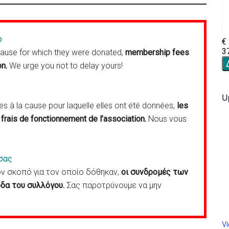
p
cause for which they were donated,
membership fees
on.
We urge you not to delay yours!
U
 à la cause pour laquelle elles ont été données,
les
frais de fonctionnement de l’association.
Nous vous
σας
 σκοπό για τον οποίο δόθηκαν,
οι συνδρομές των
δα του συλλόγου.
Σας παροτρύνουμε να μην
V