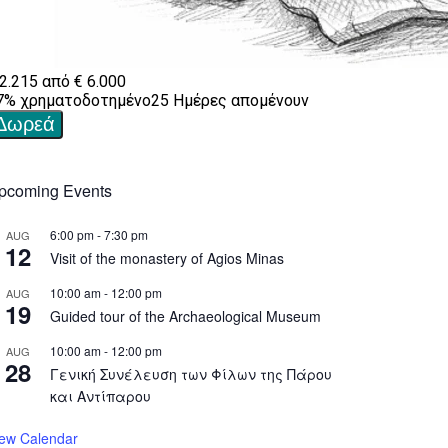
pcoming Events
6:00 pm
-
7:30 pm
AUG
12
Visit of the monastery of Agios Minas
10:00 am
-
12:00 pm
AUG
19
Guided tour of the Archaeological Museum
10:00 am
-
12:00 pm
AUG
28
Γενική Συνέλευση των Φίλων της Πάρου
και Αντίπαρου
iew Calendar