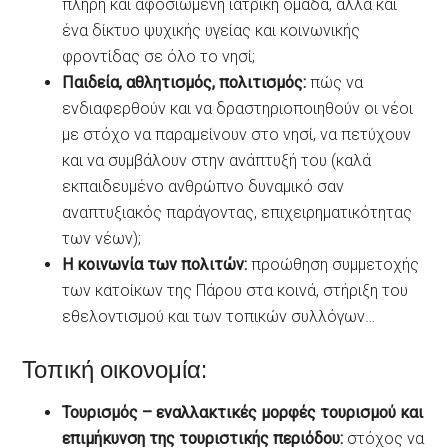
πλήρη και αφοσιωμένη ιατρική ομάδα, αλλά και
ένα δίκτυο ψυχικής υγείας και κοινωνικής
φροντίδας σε όλο το νησί;
Παιδεία, αθλητισμός, πολιτισμός:
πώς να
ενδιαφερθούν και να δραστηριοποιηθούν οι νέοι
με στόχο να παραμείνουν στο νησί, να πετύχουν
και να συμβάλουν στην ανάπτυξή του (καλά
εκπαιδευμένο ανθρώπνο δυναμικό σαν
αναπτυξιακός παράγοντας, επιχειρηματικότητας
των νέων);
Η κοινωνία των πολιτών:
προώθηση συμμετοχής
των κατοίκων της Πάρου στα κοινά, στήριξη του
εθελοντισμού και των τοπικών συλλόγων…
Τοπική οικονομία:
Τουρισμός – εναλλακτικές μορφές τουρισμού και
επιμήκυνση της τουριστικής περιόδου:
στόχος να