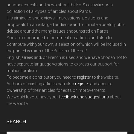
announcements and news about the FoP’s activities, is a
collection of all-types of articles about Paros.
It is aiming to share views, impressions, positions and
proposals to an enlarged audience and to initiate a useful public
debate around the many issues encountered on Paros.
You are encouraged to comment on articles and also to
contribute with your own, a selection of which will be included in
the printed version of the Bulletin of the FoP.
English, Greek and/or French is used and we have chosen not to
have separate language versions to express our support for
multiculturalism.
To become a contributor you need to
register
to the website.
Authors of existing articles can also
register
and acquire
ownership of their articles for edits or improvements.
We would love to have your
feedback and suggestions
about
the website!
SEARCH