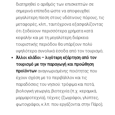
διατηρηθεί ο αριθμός των επισκεπτών σε
σημερινά επίπεδα ώστε να αποφευχθεί
μεγαλύτερη πίεση στους υδάτινους πόρους, τις
μεταφορές, κλπ., ταυτόχρονα εξασφαλίζοντας
ότι ξοδεύουν περισσότερα χρήματα κατά
κεφαλήν και με τη μεγαλύτερη διάρκεια
τουριστικής περιόδου θα υπάρξουν πολύ
υψηλότερα συνολικά έσοδα από τον τουρισμό;
Άλλοι κλάδοι – λιγότερη εξάρτηση από τον
τουρισμό με
την παραγωγή και προώθηση
προϊόντων
αναγνωρισμένης ποιότητας που
έχουν σχέση με το περιβάλλον και τις
παραδόσεις του νησιού: τρόφιμα και ποτά,
βιολογική γεωργία, βιοτεχνία (π.χ. κεραμικά,
μαρμαροτεχνία), τέχνες (ζωγράφοι, γλύπτες,
φωτογράφοι, κ.λπ. που εργάζονται στην Πάρο);