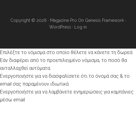
Copyright © 2026 ·
Magazine Pro
On
Genesis Framework
·
WordPress
·
Log in
Επιλέξτε το νόμισμα στο οποίο θέλετε να κάνετε τη δωρεά
Εάν διαφέρει από το προεπιλεγμένο νόμισμα, το ποσό θα
ανταλλαχθεί αυτόματα.
Ενεργοποιήστε για να διασφαλίσετε ότι το όνομά σας & το
email σας παραμένουν ιδιωτικά
Ενεργοποιήστε για να λαμβάνετε ενημερώσεις για καμπάνιες
μέσω email