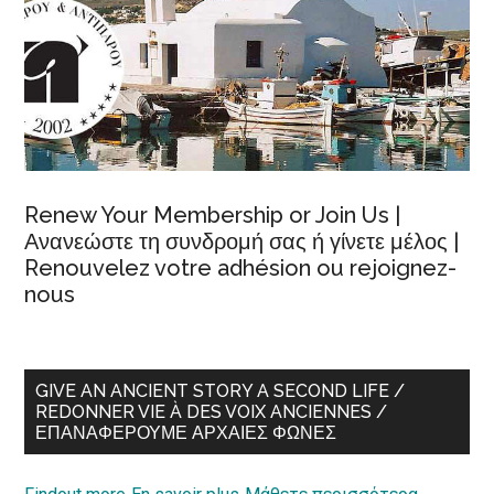
Renew Your Membership or Join Us |
Ανανεώστε τη συνδρομή σας ή γίνετε μέλος |
Renouvelez votre adhésion ou rejoignez-
nous
GIVE AN ANCIENT STORY A SECOND LIFE /
REDONNER VIE À DES VOIX ANCIENNES /
ΕΠΑΝΑΦΈΡΟΥΜΕ ΑΡΧΑΊΕΣ ΦΩΝΈΣ