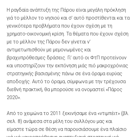
Η ραγδαία ανάπτυξη της Πάρου είναι μεγάλη πρόκληση
γιά το μέλλον το νησιού και σ’ αυτό προστίθενται και τα
γενικότερα προβλήματα που έχουν σχέση με τη
χρηματο-οικονομική κρίση. Τα θέματα που έχουν σχέση
με το μέλλον της Πάρου δεν γίνεται ν’
αντιμετωπισθούν με μεμονωμένες και
βραχυπρόθεσμες δράσεις. Γι’ αυτό οι ΦτΠ προτείνουν
και υποστηρίζουν την εκπόνηση μιάς πιό μακροχρόνιας
στρατηγικής βασισμένης πάνω σε ένα όραμα ευρύας
αποδοχής. Αυτό το όραμα, σύμφωνα με την τρέχουσα
διεθνή πρακτική, θα μπορούσε να ονομαστεί «Πάρος
2020».
Από το χειμώνα το 2011 ξεκινήσαμε ένα «ντιμπέιτ» (βλ.
σελ. 8) ανάμεσα στα μέλη του συλλόγου μας και
είμαστε τώρα σε θέση να παρουσιάσουμε ένα πλαίσιο