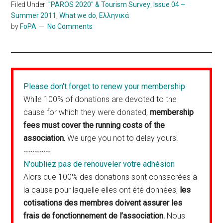
Filed Under:
"PAROS 2020" & Tourism Survey
,
Issue 04 –
Summer 2011
,
What we do
,
Ελληνικά
by
FoPA
No Comments
Please don't forget to renew your membership
While 100% of donations are devoted to the
cause for which they were donated,
membership
fees must cover the running costs of the
association.
We urge you not to delay yours!
~~~~~
N'oubliez pas de renouveler votre adhésion
Alors que 100% des donations sont consacrées à
la cause pour laquelle elles ont été données,
les
cotisations des membres doivent assurer les
frais de fonctionnement de l’association.
Nous