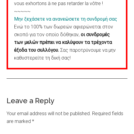
vous exhortons à ne pas retarder la vôtre !
~~~~~
Μην ξεχάσετε να ανανεώσετε τη συνδρομή σας
Ενώ το 100% των δωρεών αφιερώνεται στον
σκοπό για τον οποίο δόθηκαν,
οι συνδρομές
των μελών πρέπει να καλύψουν τα τρέχοντα
έξοδα του συλλόγου.
Σας παροτρύνουμε να μην
καθυστερείτε τη δική σας!
Reader
Leave a Reply
Interactions
Your email address will not be published.
Required fields
are marked
*