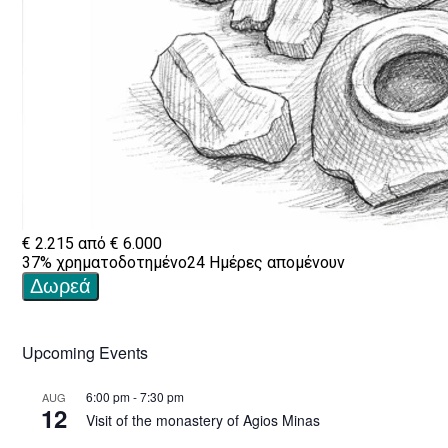
Upcoming Events
6:00 pm
-
7:30 pm
AUG
12
Visit of the monastery of Agios Minas