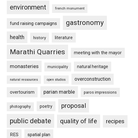
environment
french monument
gastronomy
fund raising campaigns
health
history
literature
Marathi Quarries
meeting with the mayor
monasteries
natural heritage
municipality
overconstruction
natural ressources
open studios
parian marble
overtourism
paros impressions
proposal
poetry
photography
public debate
quality of life
recipes
RES
spatial plan