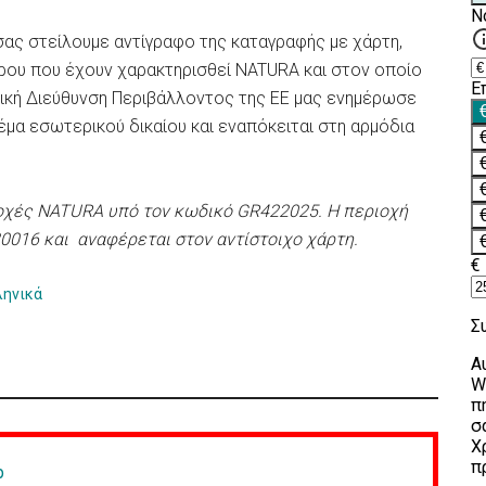
σας στείλουμε αντίγραφο της καταγραφής με χάρτη,
άρου που έχουν χαρακτηρισθεί NATURA και στον οποίο
νική Διεύθυνση Περιβάλλοντος της ΕΕ μας ενημέρωσε
έμα εσωτερικού δικαίου και εναπόκειται στη αρμόδια
ιοχές NATURA υπό τον κωδικό GR422025. Η περιοχή
016 και αναφέρεται στον αντίστοιχο χάρτη.
ληνικά
p