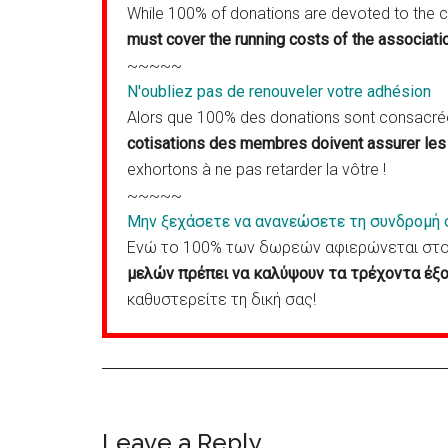
While 100% of donations are devoted to the 
must cover the running costs of the associati
~~~~~
N'oubliez pas de renouveler votre adhésion
Alors que 100% des donations sont consacrées
cotisations des membres doivent assurer les 
exhortons à ne pas retarder la vôtre !
~~~~~
Μην ξεχάσετε να ανανεώσετε τη συνδρομή 
Ενώ το 100% των δωρεών αφιερώνεται στον
μελών πρέπει να καλύψουν τα τρέχοντα έξο
καθυστερείτε τη δική σας!
Reader
Leave a Reply