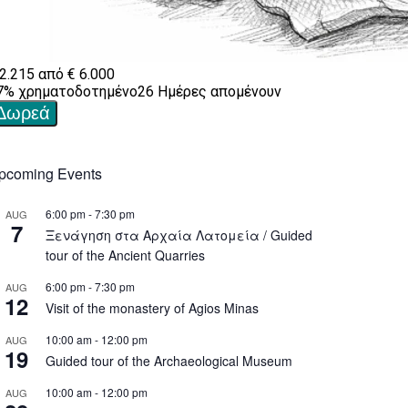
pcoming Events
6:00 pm
-
7:30 pm
AUG
7
Ξενάγηση στα Αρχαία Λατομεία / Guided
tour of the Ancient Quarries
6:00 pm
-
7:30 pm
AUG
12
Visit of the monastery of Agios Minas
10:00 am
-
12:00 pm
AUG
19
Guided tour of the Archaeological Museum
10:00 am
-
12:00 pm
AUG