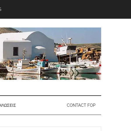
S
ΗΛΏΣΕΙΣ
CONTACT FOP
earch