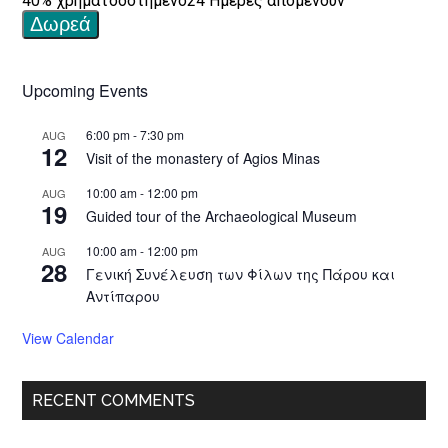
Upcoming Events
6:00 pm
-
7:30 pm
AUG
12
Visit of the monastery of Agios Minas
10:00 am
-
12:00 pm
AUG
19
Guided tour of the Archaeological Museum
10:00 am
-
12:00 pm
AUG
28
Γενική Συνέλευση των Φίλων της Πάρου και
Αντίπαρου
View Calendar
RECENT COMMENTS