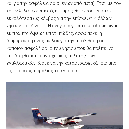
και για την ασφάλεια ορισμένων από αυτά). Ετσι, με τον
κατάλληλο σχεδιασμό, η Πάρος θα αναδεικνυόταν
ευκολότερα ως κόμβος για την επίσκεψη κι άλλων
νησιών του Αιγαίου. Η αναγκαία γι’ αυτό υποδομή είναι
εκ πρώτης όψεως υποτυπώδης, αφού αρκεί η
διαμόρφωση ενός μώλου για την αποβίβαση σε
κάποιον ασφαλή όρμο του νησιού που θα πρέπει να
υποδειχθεί κατόπιν σχετικής μελέτης των
εναλλακτικών, ώστε να μην καταστραφεί κάποια από
τις όμορφες παραλίες του νησιού.