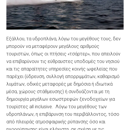
Εξάλλου, τα υδροπλάνα, λόγω του μεγέθους τους, δεν
μπορούν να μεταφέρουν μεγάλους αριθμούς
τουριστών, όπως οι πτήσεις «τσάρτερ», που απειλούν
να επιβαρύνουν τις εύθραυστες υποδομές του νησιού
και τις απαραίτητες υπηρεσίες κοινής ωφελείας που
παρέχει (ύδρευση, συλλογή απορριμμάτων, καθαρισμό
λυμάτων, οδικές μεταφορές με δημόσια ή ιδιωτικά
μέσα, χώρους στάθμευσης) ή συνδυάζονται με τη
δημιουργία μεγάλων εσωστρεφών ξενοδοχείων για
τουρίστες all inclusive. Λόγω του μεγέθους των
υδροπλάνων, η επιβάρυνση του περιβάλλοντος, τόσο
από πλευράς ατμοσφαιρικής ρύπανσης όσο και
ηχορρύπανσης είναι ελάχιστη, σε σχέση με τις