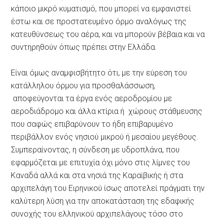
κάποιο μικρό κυματισμό, που μπορεί να εμφανιστεί
έστω και σε προστατευμένο όρμο αναλόγως της
κατευθύνσεως του αέρα, και να μπορούν βέβαια και να
συντηρηθούν όπως πρέπει στην Ελλάδα.
Είναι όμως αναμφισβήτητο ότι, με την εύρεση του
κατάλληλου όρμου για προσθαλάσσωση,
αποφεύγονται τα έργα ενός αεροδρομίου με
αεροδιάδρομο και άλλα κτίρια ή χώρους στάθμευσης
που σαφώς επιβαρύνουν το ήδη επιβαρυμένο
περιβάλλον ενός νησιού μικρού ή μεσαίου μεγέθους.
Συμπεραίνοντας, η σύνδεση με υδροπλάνα, που
εφαρμόζεται με επιτυχία όχι μόνο στις λίμνες του
Καναδά αλλά και στα νησιά της Καραϊβικής ή στα
αρχιπελάγη του Ειρηνικού ίσως αποτελεί πράγματι την
καλύτερη λύση για την αποκατάσταση της εδαφικής
συνοχής του ελληνικού αρχιπελάγους τόσο στο