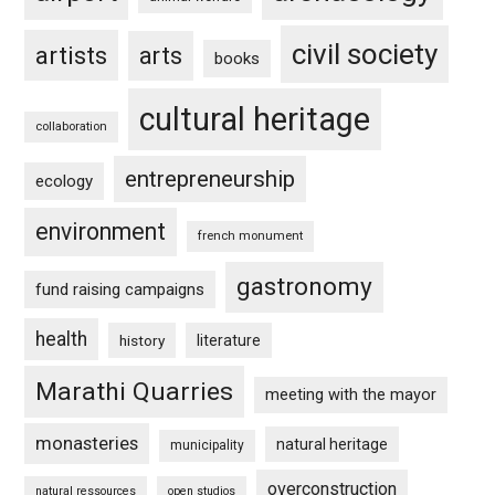
civil society
artists
arts
books
cultural heritage
collaboration
entrepreneurship
ecology
environment
french monument
gastronomy
fund raising campaigns
health
history
literature
Marathi Quarries
meeting with the mayor
monasteries
natural heritage
municipality
overconstruction
natural ressources
open studios