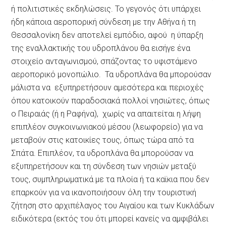
ή πολιτιστικές εκδηλώσεις. Το γεγονός ότι υπάρχει
ήδη κάποια αεροπορική σύνδεση με την Αθήνα ή τη
Θεσσαλονίκη δεν αποτελεί εμπόδιο, αφού η ύπαρξη
της εναλλακτικής του υδροπλάνου θα εισήγε ένα
στοιχείο ανταγωνισμού, σπάζοντας το υφιστάμενο
αεροπορικό μονοπώλιο. Τα υδροπλάνα θα μπορούσαν
μάλιστα να εξυπηρετήσουν αμεσότερα και περιοχές
όπου κατοικούν παραδοσιακά πολλοί νησιώτες, όπως
ο Πειραιάς (ή η Ραφήνα), χωρίς να απαιτείται η λήψη
επιπλέον συγκοινωνιακού μέσου (λεωφορείο) για να
μεταβούν στις κατοικίες τους, όπως τώρα από τα
Σπάτα. Επιπλέον, τα υδροπλάνα θα μπορούσαν να
εξυπηρετήσουν και τη σύνδεση των νησιών μεταξύ
τους, συμπληρωματικά με τα πλοία ή τα καϊκια που δεν
επαρκούν για να ικανοποιήσουν όλη την τουριστική
ζήτηση στο αρχιπέλαγος του Αιγαίου και των Κυκλάδων
ειδικότερα (εκτός του ότι μπορεί κανείς να αμφιβάλει