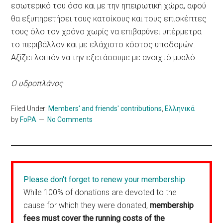
εσωτερικό του όσο και με την ηπειρωτική χώρα, αφού
θα εξυπηρετήσει τους κατοίκους και τους επισκέπτες
τους όλο τον χρόνο χωρίς να επιβαρύνει υπέρμετρα
το περιβάλλον και με ελάχιστο κόστος υποδομών.
Αξίζει λοιπόν να την εξετάσουμε με ανοιχτό μυαλό.
Ο υδροπλάνος
Filed Under:
Members' and friends' contributions
,
Ελληνικά
by
FoPA
No Comments
Please don't forget to renew your membership
While 100% of donations are devoted to the
cause for which they were donated,
membership
fees must cover the running costs of the