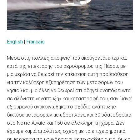
English
|
Francais
Μέσα στις πολλές απόψεις που ακούγονται υπέρ και
κατά της επέκτασης του αεροδρομίου της Πάρου, με
μια μερίδα να θεωρεί την επέκταση αυτή προϋπόθεση
για την καλύτερη εξυπηρέτηση των μεταφορών του
νησιού και μια άλλη να θεωρεί ότι οδηγεί αναπόφευκτα
σε αλόγιστη «ανάπτυξη» και καταστροφή του, σαν ‘μάνα’
εξ ουρανού ανακοινώθηκε το σχέδιο ανάπτυξης
δικτύου μεταφορών με υδροπλάνα και 30 υδατοδρόμια
στο Νότιο Αιγαίο και 150 σε ολόκληρη τη χώρα. Δεν
έχουμε καμιά απολύτως σχέση με τα επιχειρηματικά
συμφέροντα που συνδέονται με το σχέδιο αυτό, όμως