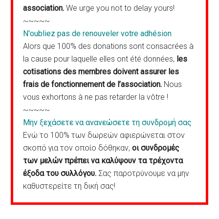
association.
We urge you not to delay yours!
~~~~~
N'oubliez pas de renouveler votre adhésion
Alors que 100% des donations sont consacrées à
la cause pour laquelle elles ont été données,
les
cotisations des membres doivent assurer les
frais de fonctionnement de l’association.
Nous
vous exhortons à ne pas retarder la vôtre !
~~~~~
Μην ξεχάσετε να ανανεώσετε τη συνδρομή σας
Ενώ το 100% των δωρεών αφιερώνεται στον
σκοπό για τον οποίο δόθηκαν,
οι συνδρομές
των μελών πρέπει να καλύψουν τα τρέχοντα
έξοδα του συλλόγου.
Σας παροτρύνουμε να μην
καθυστερείτε τη δική σας!