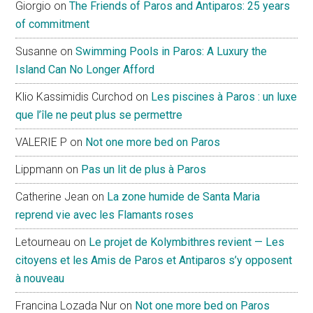
Giorgio
on
The Friends of Paros and Antiparos: 25 years
of commitment
Susanne
on
Swimming Pools in Paros: A Luxury the
Island Can No Longer Afford
Klio Kassimidis Curchod
on
Les piscines à Paros : un luxe
que l’île ne peut plus se permettre
VALERIE P
on
Not one more bed on Paros
Lippmann
on
Pas un lit de plus à Paros
Catherine Jean
on
La zone humide de Santa Maria
reprend vie avec les Flamants roses
Letourneau
on
Le projet de Kolymbithres revient — Les
citoyens et les Amis de Paros et Antiparos s’y opposent
à nouveau
Francina Lozada Nur
on
Not one more bed on Paros