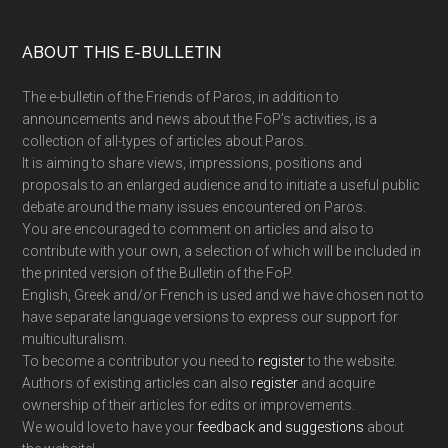
Footer
ABOUT THIS E-BULLETIN
The e-bulletin of the Friends of Paros, in addition to
announcements and news about the FoP’s activities, is a
collection of all-types of articles about Paros.
It is aiming to share views, impressions, positions and
proposals to an enlarged audience and to initiate a useful public
debate around the many issues encountered on Paros.
You are encouraged to comment on articles and also to
contribute with your own, a selection of which will be included in
the printed version of the Bulletin of the FoP.
English, Greek and/or French is used and we have chosen not to
have separate language versions to express our support for
multiculturalism.
To become a contributor you need to
register
to the website.
Authors of existing articles can also
register
and acquire
ownership of their articles for edits or improvements.
We would love to have your
feedback and suggestions
about