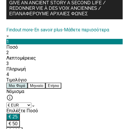
GIVE AN ANCIENT STORY A SECOND LIFE /
REDONNER VIE À DES VOIX ANCIENNES /
ΕΠΑΝΑΦΈΡΟΥΜΕ ΑΡΧΑΊΕΣ ΦΩΝΈΣ
Findout more
-
En savoir plus
-
Μάθετε περισσότερα