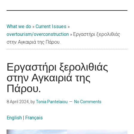
Islands
What we do
»
Current Issues
»
overtourism/overconstruction
»
Εργαστήρι ξερολιθιάς
στην Αγκαιριά της Πάρου.
Εργαστήρι ξερολιθιάς
στην Αγκαιριά της
Πάρου.
8 April 2024
, by
Tonia Pantelaiou
No Comments
English
|
Français