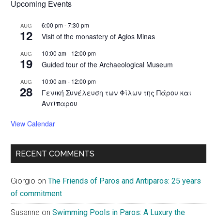
Upcoming Events
6:00 pm
-
7:30 pm
AUG
12
Visit of the monastery of Agios Minas
10:00 am
-
12:00 pm
AUG
19
Guided tour of the Archaeological Museum
10:00 am
-
12:00 pm
AUG
28
Γενική Συνέλευση των Φίλων της Πάρου και
Αντίπαρου
View Calendar
RECENT COMMENTS
Giorgio
on
The Friends of Paros and Antiparos: 25 years
of commitment
Susanne
on
Swimming Pools in Paros: A Luxury the