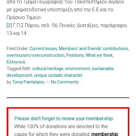
από το Τμήμα Γεωγραφίας του Πανεπιστημίου Αιγαίου
με χρηματοδοτική υποστήριξη από την Ε.Ε και το
Πράσινο Ταμείο
[2]
Γ.Π.Σ Πάρου, σελ. 56, Γενικές Διατάξεις, παράγραφοι
13 και 14
Filed Under:
Current Issues
,
Members' and friends' contributions
,
overtourism/overconstruction
,
Positions
,
What we think
,
Ελληνικά
Tagged With:
cultural heritage
,
environment
,
sustainable
development
,
unique cycladic character
by
Tonia Pantelaiou
No Comments
Please don't forget to renew your membership
While 100% of donations are devoted to the
cause for which they were donated,
membership