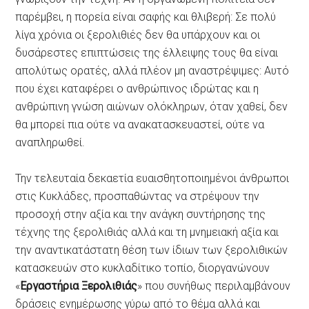
παρέμβει, η πορεία είναι σαφής και θλιβερή: Σε πολύ
λίγα χρόνια οι ξερολιθιές δεν θα υπάρχουν και οι
δυσάρεστες επιπτώσεις της έλλειψης τους θα είναι
απολύτως ορατές, αλλά πλέον μη αναστρέψιμες: Αυτό
που έχει καταφέρει ο ανθρώπινος ιδρώτας και η
ανθρώπινη γνώση αιώνων ολόκληρων, όταν χαθεί, δεν
θα μπορεί πια ούτε να ανακατασκευαστεί, ούτε να
αναπληρωθεί.
Την τελευταία δεκαετία ευαισθητοποιημένοι άνθρωποι
στις Κυκλάδες, προσπαθώντας να στρέψουν την
προσοχή στην αξία και την ανάγκη συντήρησης της
τέχνης της ξερολιθιάς αλλά και τη μνημειακή αξία και
την αναντικατάστατη θέση των ίδιων των ξερολιθικών
κατασκευών στο κυκλαδίτικο τοπίο, διοργανώνουν
«
Εργαστήρια Ξερολιθιάς
» που συνήθως περιλαμβάνουν
δράσεις ενημέρωσης γύρω από το θέμα αλλά και