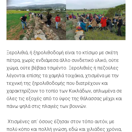
Ξερολιθιά, ή ξηρολιθοδομή είναι το κτίσιμο με σκέτη
πέτρα, χωρίς ενδιάμεσα άλλο συνδετικό υλικό, ούτε
χώμα, ούτε βέβαια τσιμέντο. Ξερολιθιές ή πεζούλες
λέγονται επίσης τα χαμηλά τοιχάκια, χτισμένα με την
τεχνική της ξηρολιθοδομής που διατρέχουν και
χαρακτηρίζουν το τοπίο των Κυκλάδων, απλωμένα σε
όλες τις εξοχές από το ύψος της θάλασσας μέχρι και
πάνω ψηλά στις πλαγιές των βουνών.
Χτισμένες απ΄ όσους έζησαν στον τόπο αυτόν, με
πολύ κόπο και πολλή γνώση, εδώ και χιλιάδες χρόνια,