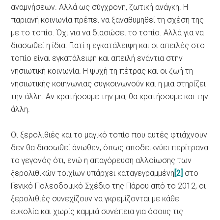
αναμνήσεων. Αλλά ως σύγχρονη, ζωτική ανάγκη. Η
παριανή κοινωνία πρέπει να ξαναθυμηθεί τη σχέση της
με το τοπίο. Όχι για να διασώσει το τοπίο. Αλλά για να
διασωθεί η ίδια. Γιατί η εγκατάλειψη και οι απειλές στο
τοπίο είναι εγκατάλειψη και απειλή ενάντια στην
νησιωτική κοινωνία. Η ψυχή τη πέτρας και οι ζωή τη
νησιωτικής κοιηνωνιας συγκοινωνούν και η μια στηρίζει
την άλλη. Αν κρατήσουμε την μια, θα κρατήσουμε και την
άλλη.
Οι ξερολιθιές και το μαγικό τοπίο που αυτές φτιάχνουν
δεν θα διασωθεί άνωθεν, όπως αποδεικνύει περίτρανα
το γεγονός ότι, ενώ η απαγόρευση αλλοίωσης των
ξερολιθικών τοιχίων υπάρχει καταγεγραμμένη
[2]
στο
Γενικό Πολεοδομικό Σχέδιο της Πάρου από το 2012, οι
ξερολιθιές συνεχίζουν να γκρεμίζονται με κάθε
ευκολία και χωρίς καμμιά συνέπεια για όσους τις