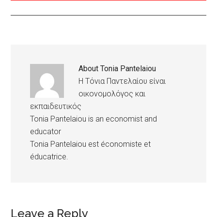
About
Tonia Pantelaiou
Η Τόνια Παντελαίου είναι
οικονομολόγος και
εκπαιδευτικός
Tonia Pantelaiou is an economist and
educator
Tonia Pantelaiou est économiste et
éducatrice.
Reader
Leave a Reply