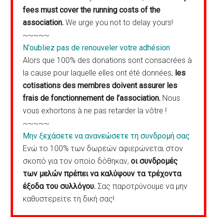
fees must cover the running costs of the
association.
We urge you not to delay yours!
~~~~~
N'oubliez pas de renouveler votre adhésion
Alors que 100% des donations sont consacrées à
la cause pour laquelle elles ont été données,
les
cotisations des membres doivent assurer les
frais de fonctionnement de l’association.
Nous
vous exhortons à ne pas retarder la vôtre !
~~~~~
Μην ξεχάσετε να ανανεώσετε τη συνδρομή σας
Ενώ το 100% των δωρεών αφιερώνεται στον
σκοπό για τον οποίο δόθηκαν,
οι συνδρομές
των μελών πρέπει να καλύψουν τα τρέχοντα
έξοδα του συλλόγου.
Σας παροτρύνουμε να μην
καθυστερείτε τη δική σας!