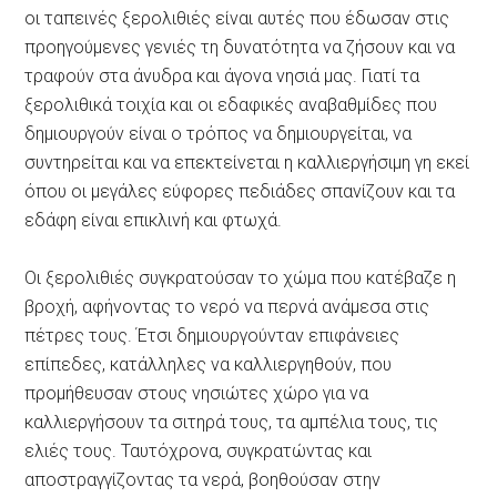
οι ταπεινές ξερολιθιές είναι αυτές που έδωσαν στις
προηγούμενες γενιές τη δυνατότητα να ζήσουν και να
τραφούν στα άνυδρα και άγονα νησιά μας. Γιατί τα
ξερολιθικά τοιχία και οι εδαφικές αναβαθμίδες που
δημιουργούν είναι ο τρόπος να δημιουργείται, να
συντηρείται και να επεκτείνεται η καλλιεργήσιμη γη εκεί
όπου οι μεγάλες εύφορες πεδιάδες σπανίζουν και τα
εδάφη είναι επικλινή και φτωχά.
Οι ξερολιθιές συγκρατούσαν το χώμα που κατέβαζε η
βροχή, αφήνοντας το νερό να περνά ανάμεσα στις
πέτρες τους. Έτσι δημιουργούνταν επιφάνειες
επίπεδες, κατάλληλες να καλλιεργηθούν, που
προμήθευσαν στους νησιώτες χώρο για να
καλλιεργήσουν τα σιτηρά τους, τα αμπέλια τους, τις
ελιές τους. Ταυτόχρονα, συγκρατώντας και
αποστραγγίζοντας τα νερά, βοηθούσαν στην