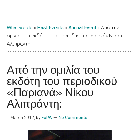
Islands
What we do
»
Past Events
»
Annual Event
»
Από την
ομιλία του εκδότη του περιοδικού «Παριανά» Νίκου
Αλιπράντη:
Από την ομιλία του
εκδότη του περιοδικού
«Παριανά» Νίκου
Αλιπράντη:
1 March 2012
, by
FoPA
No Comments