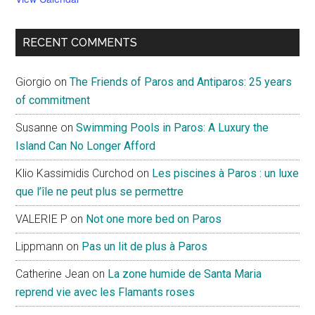
RECENT COMMENTS
Giorgio
on
The Friends of Paros and Antiparos: 25 years
of commitment
Susanne
on
Swimming Pools in Paros: A Luxury the
Island Can No Longer Afford
Klio Kassimidis Curchod
on
Les piscines à Paros : un luxe
que l’île ne peut plus se permettre
VALERIE P
on
Not one more bed on Paros
Lippmann
on
Pas un lit de plus à Paros
Catherine Jean
on
La zone humide de Santa Maria
reprend vie avec les Flamants roses