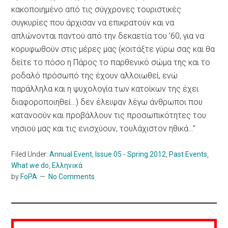
κακοποιημένο από τις σύγχρονες τουριστικές
συγκυρίες που άρχισαν να επικρατούν και να
απλώνονται παντού από την δεκαετία του ’60, για να
κορυφωθούν στις μέρες μας (κοιτάξτε γύρω σας και θα
δείτε το πόσο η Πάρος το παρθενικό σώμα της και το
ροδαλό πρόσωπό της έχουν αλλοιωθεί, ενώ
παράλληλα και η ψυχολογία των κατοίκων της έχει
διαφοροποιηθεί…) δεν έλειψαν λέγω άνθρωποι που
κατανοούν και προβάλλουν τις προσωπικότητες του
νησιού μας και τις ενισχύουν, τουλάχιστον ηθικά…”
Filed Under:
Annual Event
,
Issue 05 - Spring 2012
,
Past Events
,
What we do
,
Ελληνικά
by
FoPA
No Comments