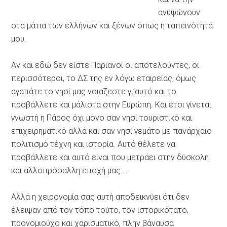
ανυψώνουν
στα μάτια των ελλήνων και ξένων όπως η ταπεινότητά
μου.
Αν και εδώ δεν είστε Παριανοί οι αποτελούντες, οι
περισσότεροι, το ΔΣ της εν λόγω εταιρείας, όμως
αγαπάτε το νησί μας νοιαζεστε γι’αυτό και το
προβάλλετε και μάλιστα στην Ευρώπη. Και έτσι γίνεται
γνωστή η Πάρος όχι μόνο σαν νησί τουριστικό και
επιχειρηματικό αλλά και σαν νησί γεμάτο με πανάρχαιο
πολιτισμό τέχνη και ιστορία. Αυτό θέλετε να
προβάλλετε και αυτό είναι που μετράει στην δύσκολη
και αλλοπρόσαλλη εποχή μας….
Αλλά η χειρονομία σας αυτή αποδεικνύει ότι δεν
έλειψαν από τον τόπο τούτο, τον ιστορικότατο,
προνομιούχο και χαρισματικό, πλην βάναυσα