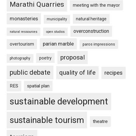
Marathi Quarries
meeting with the mayor
monasteries
natural heritage
municipality
overconstruction
natural ressources
open studios
parian marble
overtourism
paros impressions
proposal
poetry
photography
public debate
quality of life
recipes
RES
spatial plan
sustainable development
sustainable tourism
theatre