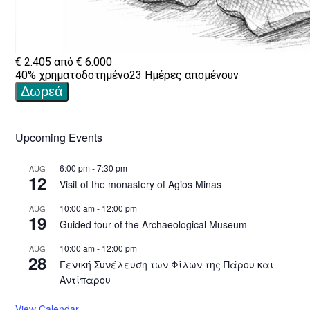
Upcoming Events
6:00 pm
-
7:30 pm
AUG
12
Visit of the monastery of Agios Minas
10:00 am
-
12:00 pm
AUG
19
Guided tour of the Archaeological Museum
10:00 am
-
12:00 pm
AUG
28
Γενική Συνέλευση των Φίλων της Πάρου και
Αντίπαρου
View Calendar