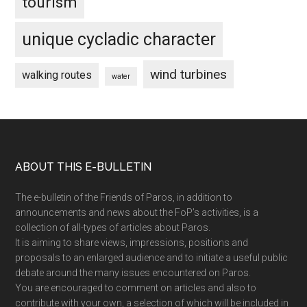
tourism
unique cycladic character
wind turbines
walking routes
water
Footer
ABOUT THIS E-BULLETIN
The e-bulletin of the Friends of Paros, in addition to
announcements and news about the FoP’s activities, is a
collection of all-types of articles about Paros.
It is aiming to share views, impressions, positions and
proposals to an enlarged audience and to initiate a useful public
debate around the many issues encountered on Paros.
You are encouraged to comment on articles and also to
contribute with your own, a selection of which will be included in