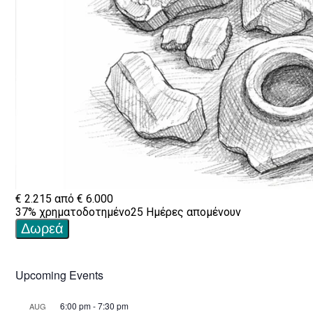
Upcoming Events
6:00 pm
-
7:30 pm
AUG