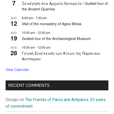
7
Ξενάγηση στα Αρχαία Λατομεία / Guided tour of
the Ancient Quarries
6:00 pm
-
7:30 pm
AUG
12
Visit of the monastery of Agios Minas
10:00 am
-
12:00 pm
AUG
19
Guided tour of the Archaeological Museum
10:00 am
-
12:00 pm
AUG
28
Γενική Συνέλευση των Φίλων της Πάρου και
Αντίπαρου
View Calendar
RECENT COMMENTS
Giorgio
on
The Friends of Paros and Antiparos: 25 years
of commitment