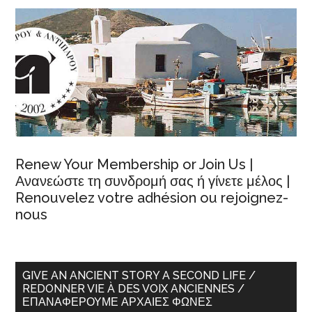
Renew Your Membership or Join Us |
Ανανεώστε τη συνδρομή σας ή γίνετε μέλος |
Renouvelez votre adhésion ou rejoignez-
nous
GIVE AN ANCIENT STORY A SECOND LIFE /
REDONNER VIE À DES VOIX ANCIENNES /
ΕΠΑΝΑΦΈΡΟΥΜΕ ΑΡΧΑΊΕΣ ΦΩΝΈΣ