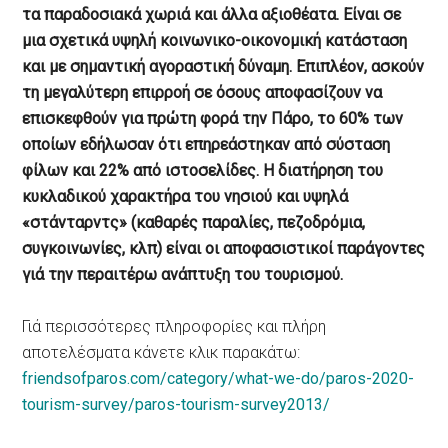
τα παραδοσιακά χωριά και άλλα αξιοθέατα. Είναι σε
μια σχετικά υψηλή κοινωνικο-οικονομική κατάσταση
και με σημαντική αγοραστική δύναμη. Επιπλέον, ασκούν
τη μεγαλύτερη επιρροή σε όσους αποφασίζουν να
επισκεφθούν για πρώτη φορά την Πάρο, το 60% των
οποίων εδήλωσαν ότι επηρεάστηκαν από σύσταση
φίλων και 22% από ιστοσελίδες. Η διατήρηση του
κυκλαδικού χαρακτήρα του νησιού και υψηλά
«στάνταρντς» (καθαρές παραλίες, πεζοδρόμια,
συγκοινωνίες, κλπ) είναι οι αποφασιστικοί παράγοντες
γιά την περαιτέρω ανάπτυξη του τουρισμού.
Γιά περισσότερες πληροφορίες και πλήρη
αποτελέσματα κάνετε κλικ παρακάτω:
friendsofparos.com/category/what-we-do/paros-2020-
tourism-survey/paros-tourism-survey2013/