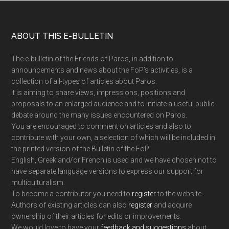
Footer
ABOUT THIS E-BULLETIN
The e-bulletin of the Friends of Paros, in addition to
announcements and news about the FoP’s activities, is a
collection of all-types of articles about Paros.
It is aiming to share views, impressions, positions and
proposals to an enlarged audience and to initiate a useful public
debate around the many issues encountered on Paros.
You are encouraged to comment on articles and also to
contribute with your own, a selection of which will be included in
the printed version of the Bulletin of the FoP.
English, Greek and/or French is used and we have chosen not to
have separate language versions to express our support for
multiculturalism.
To become a contributor you need to
register
to the website.
Authors of existing articles can also
register
and acquire
ownership of their articles for edits or improvements.
We would love to have your
feedback and suggestions
about