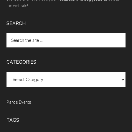
the website!
SEARCH
Search
the
site
...
CATEGORIES
Categories
Paros Events
TAGS