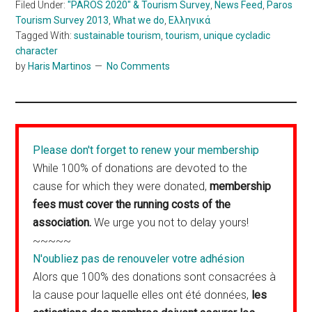
Filed Under:
"PAROS 2020" & Tourism Survey
,
News Feed
,
Paros
Tourism Survey 2013
,
What we do
,
Ελληνικά
Tagged With:
sustainable tourism
,
tourism
,
unique cycladic
character
by
Haris Martinos
No Comments
Please don't forget to renew your membership
While 100% of donations are devoted to the
cause for which they were donated,
membership
fees must cover the running costs of the
association.
We urge you not to delay yours!
~~~~~
N'oubliez pas de renouveler votre adhésion
Alors que 100% des donations sont consacrées à
la cause pour laquelle elles ont été données,
les