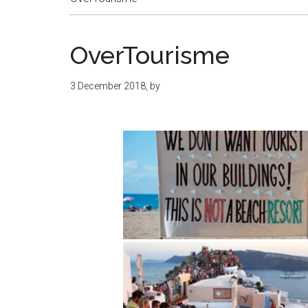
Islands
OverTourisme
3 December 2018
, by