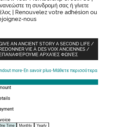
νανεώστε τη συνδρομή σας ή γίνετε
έλος | Renouvelez votre adhésion ou
ejoignez-nous
GIVE AN ANCIENT STORY A SECOND LIFE /
REDONNER VIE À DES VOIX ANCIENNES /
ΕΠΑΝΑΦΈΡΟΥΜΕ ΑΡΧΑΊΕΣ ΦΩΝΈΣ
indout more
-
En savoir plus
-
Μάθετε περισσότερα