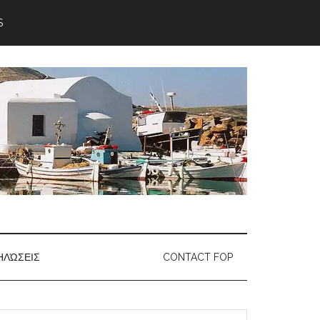
S
ΗΛΏΣΕΙΣ
CONTACT FOP
earch