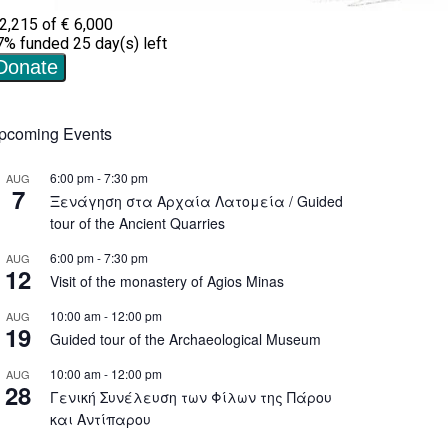
pcoming Events
6:00 pm
-
7:30 pm
AUG
7
Ξενάγηση στα Αρχαία Λατομεία / Guided
tour of the Ancient Quarries
6:00 pm
-
7:30 pm
AUG
12
Visit of the monastery of Agios Minas
10:00 am
-
12:00 pm
AUG
19
Guided tour of the Archaeological Museum
10:00 am
-
12:00 pm
AUG
28
Γενική Συνέλευση των Φίλων της Πάρου
και Αντίπαρου