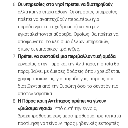
Οι υπηρεσίες στο νησί πρέπει να διατηρηθούν
,
αλλά και να επεκταθούν. Οι δημόσιες υπηρεσίες
πρέπει να αναπτυχθούν περαιτέρω (για
παράδειγμα, τα ταχυδρομεία) και να μην
εγκαταλείπονται αθόρυβα. Ομοίως, θα πρέπει να
αποφεύγεται το κλείσιμο άλλων υπηρεσιών,
όπως οι εμπορικές τράπεζες.
Πρέπει να συσταθεί μια περιβαλλοντική ομάδα
εργασίας στην Πάρο και την Αντίπαρο, η οποία θα
παραμβαίνει με άμεσες δράσεις όπου χρειάζεται,
χρησιμοποιώντας, για παράδειγμα, πόρους που
διατίθενται από την Ευρώπη όσο το δυνατόν πιο
αποτελεσματικά.
Η Πάρος και η Αντίπαρος πρέπει να γίνουν
«βιώσιμα νησιά»
. Υπό αυτή την έννοια,
βραχυπρόθεσμα έως μεσοπρόθεσμα πρέπει κατά
προτίμηση να τείνουν προς μηδενικές εκπομπές