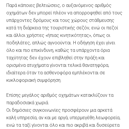
Παρά κάποιες βελτιώσεις, ο αυξανόμενος αριθμός
οχημάτων δεν μπορεί πλέον να απορροφηθεί από τους
υπάρχοντες δρόμους και τους χώρους στάθμευσης
κατά τη διάρκεια της τουριστικής σεζόν, ενώ οι πεζοί
και άλλοι χρήστες «ήπιας κινητικότητας», όπως οι
ποδηλάτες, απλώς αγνοούνται. Η οδήγηση έχει γίνει
όλο και πιο επικίνδυνη, καθώς τα υπάρχοντα όρια
ταχύτητας δεν έχουν επιβληθεί στην πράξη και
ορισμένα ατυχήματα γίνονται τελικά θανατηφόρα,
ιδιαίτερα όταν τα ασθενοφόρα εμπλέκονται σε
κυκλοφοριακή συμφόρηση.
Επίσης μεγάλος αριθμός οχημάτων κατακλύζουν τα
παραδοσιακά χωριά.
Οι δημόσιες συγκοινωνίες προσφέρουν μια αρκετά
καλή υπηρεσία, αν και με αργά, υπερμεγέθη λεωφορεία,
ενώ τα ταξί γίνονται όλο και πιο ακριβά και δυσεύρετα