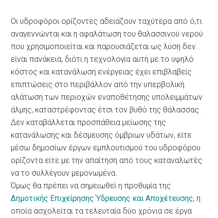
Οι υδροφόροι ορίζοντες αδειάζουν ταχύτερα από ό,τι
αναγεννώνται και η αφαλάτωση του θαλασσινού νερού
που χρησιμοποιείται και παρουσιάζεται ως λύση δεν
είναι πανάκεια, διότι η τεχνολογία αυτή με το υψηλό
κόστος και κατανάλωση ενέργειας έχει επιβλαβείς
επιπτώσεις στο περιβάλλον από την υπερβολική
αλάτωση των περιοχών εναποθέτησης υπολειμμάτων
άλμης, καταστρέφοντας έτσι τον βυθό της θάλασσας.
Δεν καταβάλλεται προσπάθεια μείωσης της
κατανάλωσης και δέσμευσης όμβριων υδάτων, είτε
μέσω δημοσίων έργων εμπλουτισμού του υδροφόρου
ορίζοντα είτε με την απαίτηση από τους καταναλωτές
να το συλλέγουν μεμονωμένα.
Όμως θα πρέπει να σημειωθεί η προθυμία της
Δημοτικής Επιχείρησης Ύδρευσης και Αποχέτευσης
, η
οποία ασχολείται τα τελευταία δύο χρόνια σε έργα