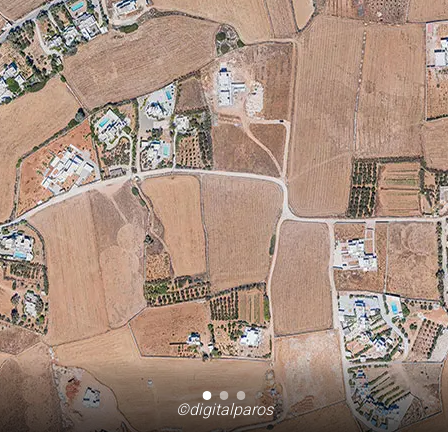
©digitalparos