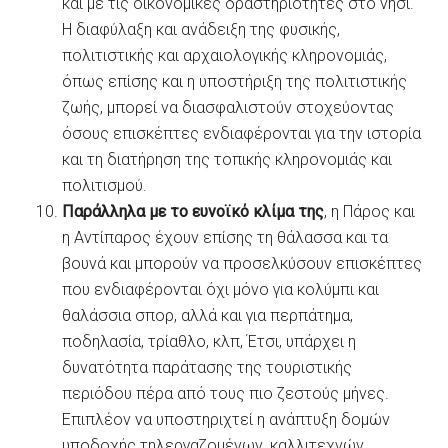
και με τις οικονομικές δραστηριότητες στο νησί.
Η διαφύλαξη και ανάδειξη της φυσικής,
πολιτιστικής και αρχαιολογικής κληρονομιάς,
όπως επίσης και η υποστήριξη της πολιτιστικής
ζωής, μπορεί να διασφαλιστούν στοχεύοντας
όσους επισκέπτες ενδιαφέρονται για την ιστορία
και τη διατήρηση της τοπικής κληρονομιάς και
πολιτισμού.
Παράλληλα με το ευνοϊκό κλίμα της
, η Πάρος και
η Αντίπαρος έχουν επίσης τη θάλασσα και τα
βουνά και μπορούν να προσελκύσουν επισκέπτες
που ενδιαφέρονται όχι μόνο για κολύμπι και
θαλάσσια σπορ, αλλά και για περπάτημα,
ποδηλασία, τρίαθλο, κλπ, Έτσι, υπάρχει η
δυνατότητα παράτασης της τουριστικής
περιόδου πέρα από τους πιο ζεστούς μήνες.
Επιπλέον να υποστηριχτεί η ανάπτυξη δομών
υποδοχής τηλεργαζομένων, καλλιτεχνών,