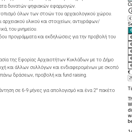
ματα δυνατών ψηφιακών εφαρμογών.
ντοπισμό όλων των στοών του αρχαιολογικού χώρου.
 αρχειακού υλικού και στοιχείων, αντιγράφων/
κά, του μνημείου.
έδου προγράμματα και εκδηλώσεις για την προβολή του
γασία της Εφορίας Αρχαιοτήτων Κυκλάδων με το Δήμο
τοχή και άλλων συλλόγων και ενδιαφερομένων με σκοπό
πάνω δράσεων, προβολή και fund raising.
άντηση σε 6-9 μήνες για απολογισμό και ένα 2° πακέτο