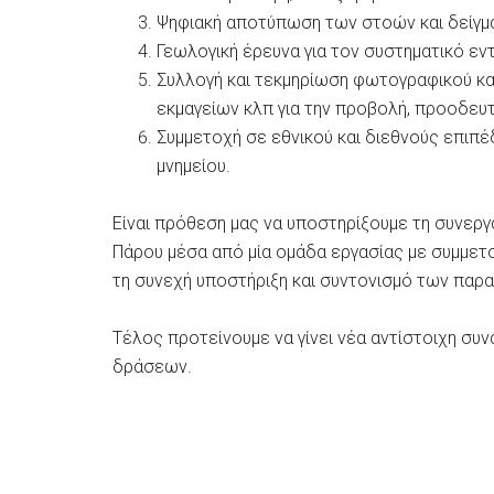
Ψηφιακή αποτύπωση των στοών και δείγ
Γεωλογική έρευνα για τον συστηματικό ε
Συλλογή και τεκμηρίωση φωτογραφικού και
εκμαγείων κλπ για την προβολή, προοδευτι
Συμμετοχή σε εθνικού και διεθνούς επιπ
μνημείου.
Είναι πρόθεση μας να υποστηρίξουμε τη συνερ
Πάρου μέσα από μία ομάδα εργασίας με συμμε
τη συνεχή υποστήριξη και συντονισμό των παρα
Τέλος προτείνουμε να γίνει νέα αντίστοιχη συν
δράσεων.