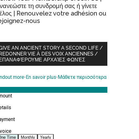
νανεώστε τη συνδρομή σας ή γίνετε
έλος | Renouvelez votre adhésion ou
ejoignez-nous
GIVE AN ANCIENT STORY A SECOND LIFE /
REDONNER VIE À DES VOIX ANCIENNES /
ΕΠΑΝΑΦΈΡΟΥΜΕ ΑΡΧΑΊΕΣ ΦΩΝΈΣ
indout more
-
En savoir plus
-
Μάθετε περισσότερα