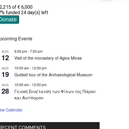
pcoming Events
6:00 pm
-
7:30 pm
AUG
12
Visit of the monastery of Agios Minas
10:00 am
-
12:00 pm
AUG
19
Guided tour of the Archaeological Museum
10:00 am
-
12:00 pm
AUG
28
Γενική Συνέλευση των Φίλων της Πάρου
και Αντίπαρου
iew Calendar
RECENT COMMENTS