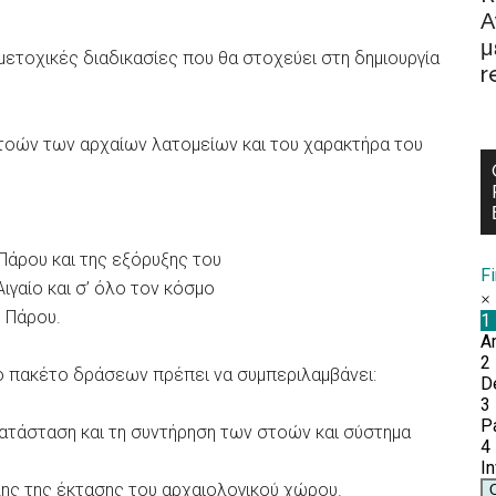
Α
μ
ετοχικές διαδικασίες που θα στοχεύει στη δημιουργία
r
τοών των αρχαίων λατομείων και του χαρακτήρα του
 Πάρου και της εξόρυξης του
F
Αιγαίο και σ’ όλο τον κόσμο
ς Πάρου.
κό πακέτο δράσεων πρέπει να συμπεριλαμβάνει:
κατάσταση και τη συντήρηση των στοών και σύστημα
ης της έκτασης του αρχαιολογικού χώρου.