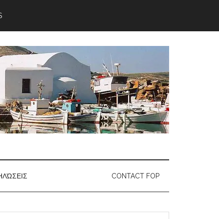
S
ΗΛΏΣΕΙΣ
CONTACT FOP
earch