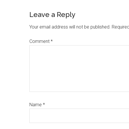
Reader
Leave a Reply
Interactions
Your email address will not be published.
Required
Comment
*
Name
*