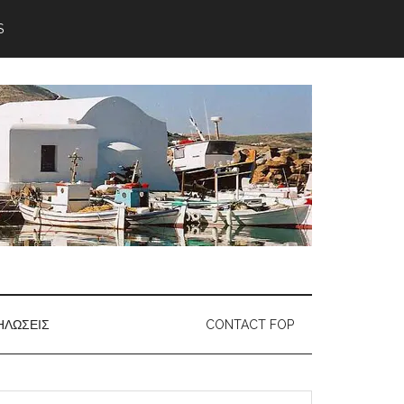
S
ΗΛΏΣΕΙΣ
CONTACT FOP
earch