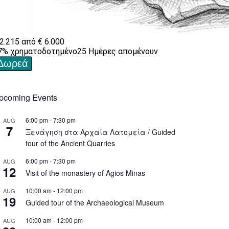
pcoming Events
6:00 pm
-
7:30 pm
AUG
7
Ξενάγηση στα Αρχαία Λατομεία / Guided
tour of the Ancient Quarries
6:00 pm
-
7:30 pm
AUG
12
Visit of the monastery of Agios Minas
10:00 am
-
12:00 pm
AUG
19
Guided tour of the Archaeological Museum
10:00 am
-
12:00 pm
AUG