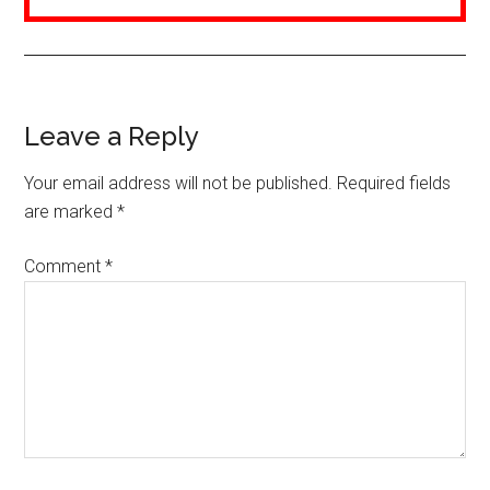
Reader
Leave a Reply
Interactions
Your email address will not be published.
Required fields
are marked
*
Comment
*