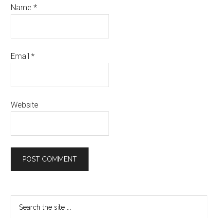
Name
*
Email
*
Website
Primary
Search
the