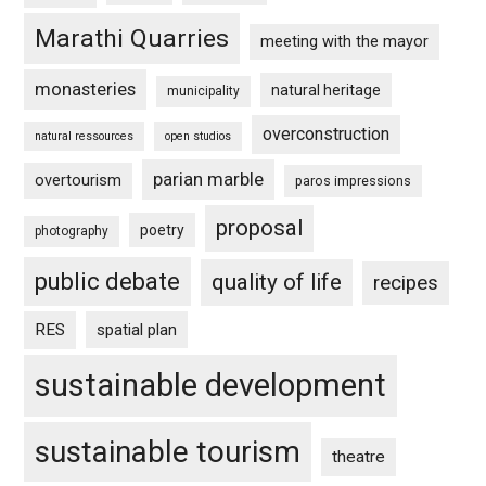
Marathi Quarries
meeting with the mayor
monasteries
natural heritage
municipality
overconstruction
natural ressources
open studios
parian marble
overtourism
paros impressions
proposal
poetry
photography
public debate
quality of life
recipes
RES
spatial plan
sustainable development
sustainable tourism
theatre