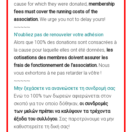
cause for which they were donated,
membership
fees must cover the running costs of the
association.
We urge you not to delay yours!
~~~~~
N'oubliez pas de renouveler votre adhésion
Alors que 100% des donations sont consacrées à
la cause pour laquelle elles ont été données,
les
cotisations des membres doivent assurer les
frais de fonctionnement de l’association.
Nous
vous exhortons à ne pas retarder la vôtre !
~~~~~
Μην ξεχάσετε να ανανεώσετε τη συνδρομή σας
Ενώ το 100% των δωρεών αφιερώνεται στον
σκοπό για τον οποίο δόθηκαν,
οι συνδρομές
των μελών πρέπει να καλύψουν τα τρέχοντα
έξοδα του συλλόγου.
Σας παροτρύνουμε να μην
καθυστερείτε τη δική σας!