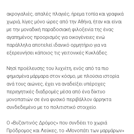
ακρογιαλιές, απαλές πλαγιές, ήρεμα τοπία και γραφικά
χωριά, λίγες μόνο ώρες από την Αθήνα, ήταν και είναι
με την μοναδική παραδοσιακή φιλοξενία της ένας
αγαπημένος προορισμός για οικογένειες ενώ
παράλληλα αποτελεί ιδανικό ορμητήριο για να
εξερευνήσει κάποιος τις γειτονικές Κυκλάδες.
Νησί προέλευσης του λυχνίτη, ενός από τα πιο
φημισμένα μάρμαρα στον κόσμο, με πλούσια ιστορία
ανά τους αιώνες, έχει να αναδείξει υπέροχες
περιηγητικές διαδρομές μέσα από ένα δίκτυο
μονοπατιών σε ένα φυσικό περιβάλλον άρρηκτα
συνδεδεμένο με το πολιτιστικό στοιχείο.
Ο «Βυζαντινός Δρόμος» που συνδέει το χωριά
Πρόδρομος και Λεύκες, το «Μονοπάτι των μαρμάρων»