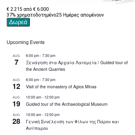
Upcoming Events
6:00 pm
-
7:30 pm
AUG
7
Ξενάγηση στα Αρχαία Λατομεία / Guided tour of
the Ancient Quarries
6:00 pm
-
7:30 pm
AUG
12
Visit of the monastery of Agios Minas
10:00 am
-
12:00 pm
AUG
19
Guided tour of the Archaeological Museum
10:00 am
-
12:00 pm
AUG
28
Γενική Συνέλευση των Φίλων της Πάρου και
Αντίπαρου