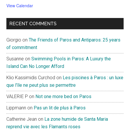
View Calendar
RECENT COMMENTS
Giorgio
on
The Friends of Paros and Antiparos: 25 years
of commitment
Susanne
on
Swimming Pools in Paros: A Luxury the
Island Can No Longer Afford
Klio Kassimidis Curchod
on
Les piscines à Paros : un luxe
que l’île ne peut plus se permettre
VALERIE P
on
Not one more bed on Paros
Lippmann
on
Pas un lit de plus à Paros
Catherine Jean
on
La zone humide de Santa Maria
reprend vie avec les Flamants roses