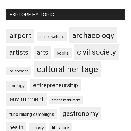
EXPLORE BY TOPIC
archaeology
airport
animal welfare
civil society
artists
arts
books
cultural heritage
collaboration
entrepreneurship
ecology
environment
french monument
gastronomy
fund raising campaigns
health
history
literature