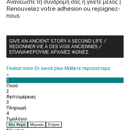
Ανανεώστε τη συνδρομή σας ή γίνετε μέλος |
Renouvelez votre adhésion ou rejoignez-
nous
GIVE AN ANCIENT STORY A SECOND LIFE /
REDONNER VIE À DES VOIX ANCIENNES /
ΕΠΑΝΑΦΈΡΟΥΜΕ ΑΡΧΑΊΕΣ ΦΩΝΈΣ
Findout more
-
En savoir plus
-
Μάθετε περισσότερα