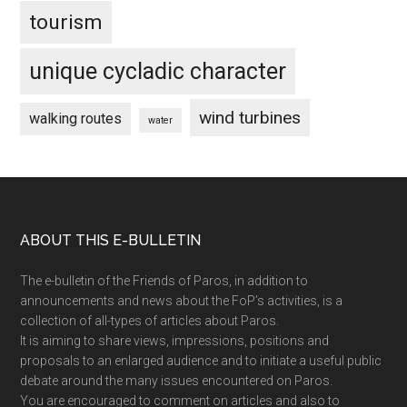
tourism
unique cycladic character
wind turbines
walking routes
water
Footer
ABOUT THIS E-BULLETIN
The e-bulletin of the Friends of Paros, in addition to
announcements and news about the FoP’s activities, is a
collection of all-types of articles about Paros.
It is aiming to share views, impressions, positions and
proposals to an enlarged audience and to initiate a useful public
debate around the many issues encountered on Paros.
You are encouraged to comment on articles and also to