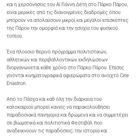
και η χερσόνησος του Αϊ Γιάννη Δέτη στο Πάρκο Πάρου,
είναι μερικές από τις διανοιγμένες διαδρομές όπου
μπορούν να απολαύσουν μικροί και μεγάλοι επισκέπτες
της Πάρου την ομορφιά και την ησυχία του φυσικού
τοπίου.
Ένα πλούσιο θερινό πρόγραμμα πολιτιστικών,
αθλητικών και περιβαλλοντικών εκδηλώσεων
διοργανώνεται κάθε χρόνο στο Πάρκο Πάρου. Επίσης
γίνονται κινηματογραφικά αφιερώματα στο ανοιχτό Cine
Enastron.
Από το Πάσχα και καθ όλη την διάρκεια του
καλοκαιριού μπορεί κανείς να παρακολουθήσει
παραδοσιακά πανηγύρια και δρώμενα και να συμμετέχει
σε βιωματικά και πολιτιστικά Φεστιβάλ που
αναδεικνύουν τις παραδόσεις, την ιστορία και