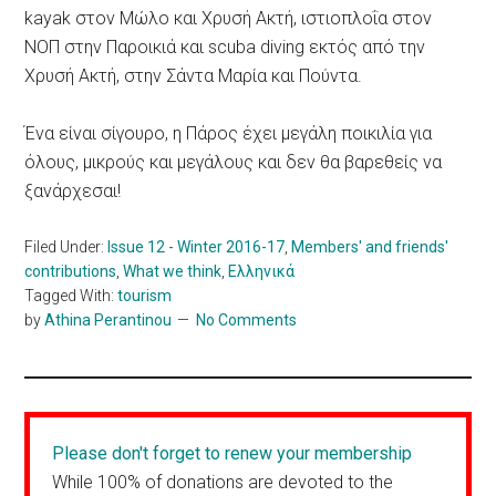
kayak στον Μώλο και Χρυσή Ακτή, ιστιοπλοΐα στον
ΝΟΠ στην Παροικιά και scuba diving εκτός από την
Χρυσή Ακτή, στην Σάντα Μαρία και Πούντα.
Ένα είναι σίγουρο, η Πάρος έχει μεγάλη ποικιλία για
όλους, μικρούς και μεγάλους και δεν θα βαρεθείς να
ξανάρχεσαι!
Filed Under:
Issue 12 - Winter 2016-17
,
Members' and friends'
contributions
,
What we think
,
Ελληνικά
Tagged With:
tourism
by
Athina Perantinou
No Comments
Please don't forget to renew your membership
While 100% of donations are devoted to the