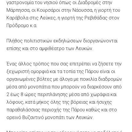
γαστρονομία του νησιού όπως οι Διαδρομές στην
Μάρπησσα, οι Κουρσάροι στην Νάουσσα, η γιορτή του
Καράβολα στις Λεύκες, η γιορτή της Ρεβιθάδας στον
Πρόδρομο κ.α.
Πλήθος πολιτιστικών εκδηλώσεων διοργανώνονται
επίσης και στο αμφιθέατρο των Λευκών.
Ένας άλλος τρόπος που σας επιτρέπει να ζήσετε την
ξεχωριστή ομορφιά και τα τοπία της Πάρου είναι οι
οργανωμένες βόλτες με άλογα με ποικιλία διαδρομών
μέσα από μονοπάτια που μπορούν να διαρκέσουν από
2 έως 8 ώρες περιπλάνησης μέσα από χωράφια και
λόφους, κατά μήκος όλης της βόρειας και ήσυχης
παραθαλάσσιας περιοχής της Πάρου καθώς και στο
ορεινό Βυζαντινό μονοπάτι των Λευκών.