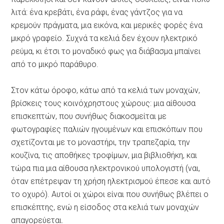
λιτά: ένα κρεβάτι, ένα ράφι, ένας γάντζος για να
κρεμούν πράγματα, μια εικόνα, και μερικές φορές ένα
μικρό γραφείο. Συχνά τα κελιά δεν έχουν ηλεκτρικό
ρεύμα, κι έτσι το μοναδικό φως για διάβασμα μπαίνει
από το μικρό παράθυρο.
Στον κάτω όροφο, κάτω από τα κελιά των μοναχών,
βρίσκεις τους κοινόχρηστους χώρους: μια αίθουσα
επισκεπτών, που συνήθως διακοσμείται με
φωτογραφίες παλιών ηγουμένων και επισκόπων που
σχετίζονται με το μοναστήρι, την τραπεζαρία, την
κουζίνα, τις αποθήκες τροφίμων, μια βιβλιοθήκη, και
τώρα πια μια αίθουσα ηλεκτρονικού υπολογιστή (ναι,
όταν επέτρεψαν τη χρήση ηλεκτρισμού έπεσε και αυτό
το οχυρό). Αυτοί οι χώροι είναι που συνήθως βλέπει ο
επισκέπτης, ενώ η είσοδος στα κελιά των μοναχών
απαγορεύεται.