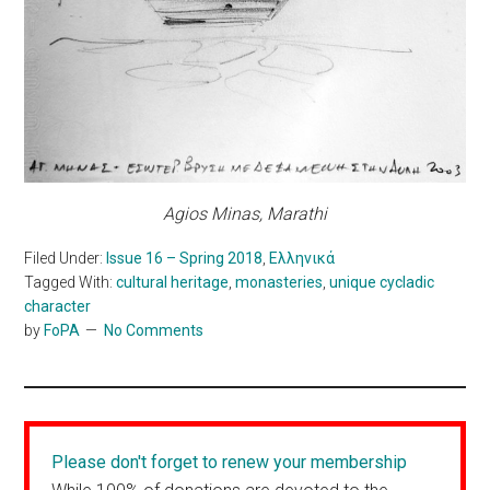
Agios Minas, Marathi
Filed Under:
Issue 16 – Spring 2018
,
Ελληνικά
Tagged With:
cultural heritage
,
monasteries
,
unique cycladic
character
by
FoPA
No Comments
Please don't forget to renew your membership