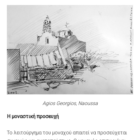
Agios Georgios, Naoussa
Η μοναστική προσευχή
Το λειτούργημα του μοναχού απαιτεί να προσεύχεται