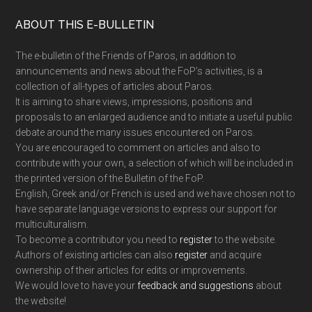
Footer
ABOUT THIS E-BULLETIN
The e-bulletin of the Friends of Paros, in addition to
announcements and news about the FoP’s activities, is a
collection of all-types of articles about Paros.
It is aiming to share views, impressions, positions and
proposals to an enlarged audience and to initiate a useful public
debate around the many issues encountered on Paros.
You are encouraged to comment on articles and also to
contribute with your own, a selection of which will be included in
the printed version of the Bulletin of the FoP.
English, Greek and/or French is used and we have chosen not to
have separate language versions to express our support for
multiculturalism.
To become a contributor you need to
register
to the website.
Authors of existing articles can also
register
and acquire
ownership of their articles for edits or improvements.
We would love to have your
feedback and suggestions
about
the website!