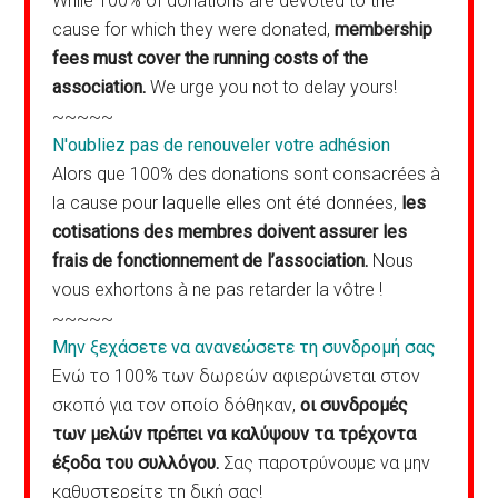
While 100% of donations are devoted to the
cause for which they were donated,
membership
fees must cover the running costs of the
association.
We urge you not to delay yours!
~~~~~
N'oubliez pas de renouveler votre adhésion
Alors que 100% des donations sont consacrées à
la cause pour laquelle elles ont été données,
les
cotisations des membres doivent assurer les
frais de fonctionnement de l’association.
Nous
vous exhortons à ne pas retarder la vôtre !
~~~~~
Μην ξεχάσετε να ανανεώσετε τη συνδρομή σας
Ενώ το 100% των δωρεών αφιερώνεται στον
σκοπό για τον οποίο δόθηκαν,
οι συνδρομές
των μελών πρέπει να καλύψουν τα τρέχοντα
έξοδα του συλλόγου.
Σας παροτρύνουμε να μην
καθυστερείτε τη δική σας!