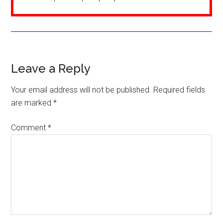
Reader
Leave a Reply
Interactions
Your email address will not be published.
Required fields
are marked
*
Comment
*