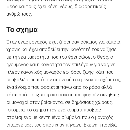
Θεός και τους έχει κάνει νέους, διαφορετικούς
ανθρώπους.
Το σχήμα
Όταν ένας μοναχός έχει ζήσει σαν δόκιμος για κάποια
χρόνια και έχει αποδείξει την ικανότητά του να ζήσει
με τη νέα ταυτότητα που του έχει δώσει ο Θεός, ο
ηγούμενος και η κοινότητα τον επιλέγουν για να γίνει
πλέον κανονικός μοναχός εφ’ όρου ζωής, κάτι που
συμβολίζεται από την απονομή του μεγάλου σχήματος,
ένα ένδυμα που φοριέται πάνω από το ράσο αλλά
κάτω από το εξωτερικό σακάκι που φορούν συνήθως
οι μοναχοί όταν βρίσκονται σε δημόσιους χώρους.
Ιστορικά, το σχήμα ήταν ένα κομμάτι προβιάς
στολισμένο με κεντημένα σύμβολα, που ο μοναχός
έπαιρνε μαζί του όπου κι αν πήγαινε. Εκείνη η προβιά