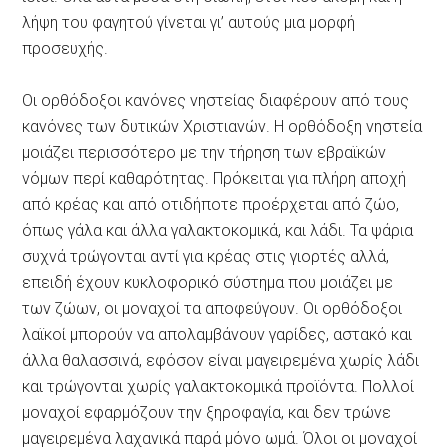
λήψη του φαγητού γίνεται γι’ αυτούς μια μορφή
προσευχής.
Οι ορθόδοξοι κανόνες νηστείας διαφέρουν από τους
κανόνες των δυτικών Χριστιανών. Η ορθόδοξη νηστεία
μοιάζει περισσότερο με την τήρηση των εβραϊκών
νόμων περί καθαρότητας. Πρόκειται για πλήρη αποχή
από κρέας και από οτιδήποτε προέρχεται από ζώο,
όπως γάλα και άλλα γαλακτοκομικά, και λάδι. Τα ψάρια
συχνά τρώγονται αντί για κρέας στις γιορτές αλλά,
επειδή έχουν κυκλοφορικό σύστημα που μοιάζει με
των ζώων, οι μοναχοί τα αποφεύγουν. Οι ορθόδοξοι
λαϊκοί μπορούν να απολαμβάνουν γαρίδες, αστακό και
άλλα θαλασσινά, εφόσον είναι μαγειρεμένα χωρίς λάδι
και τρώγονται χωρίς γαλακτοκομικά προϊόντα. Πολλοί
μοναχοί εφαρμόζουν την ξηροφαγία, και δεν τρώνε
μαγειρεμένα λαχανικά παρά μόνο ωμά. Όλοι οι μοναχοί