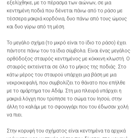
εξελίχθηκε, με το πέρασμα των αιώνων, σε μια
κεντημένη ποδιά που δένεται πάνω από το ράσο με
τέσσερα μακριά κορδόνια, δυο πάνω από τους ώμους
και δυο γύρω από τη μέση.
Το μεγάλο σχήμα (το μικρό είναι το ίδιο το ράσο) έχει
πάντοτε πάνω του τα ίδια σύμβολα. Είναι ένας μεγάλος
ορθόδοξος σταυρός κεντημένος με κόκκινη κλωστή. Ο
σταυρός εκτείνεται σε όλο το μήκος της ποδιάς. Στο
κάτω μέρος του σταυρού υπάρχει μια βάση με μια
νεκροκεφαλή, που συμβολίζει το θάνατο που επήλθε
με το αμάρτημα του Αδάμ. Στη μια πλευρά υπάρχει η
μακριά λόγχη που τρύπησε το σώμα του Ιησού, στην
άλλη το καλάμι με το σφουγγάρι που του έδωσαν χολή
να πιει.
Στην κορυφή του σχήματος είναι κεντημένα τα αρχικά