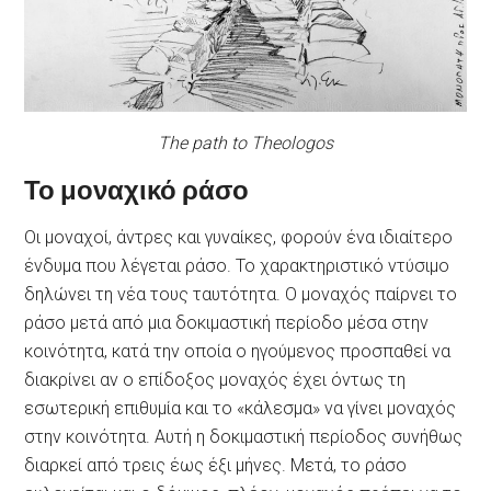
The path to Theologos
Το μοναχικό ράσο
Οι μοναχοί, άντρες και γυναίκες, φορούν ένα ιδιαίτερο
ένδυμα που λέγεται ράσο. Το χαρακτηριστικό ντύσιμο
δηλώνει τη νέα τους ταυτότητα. Ο μοναχός παίρνει το
ράσο μετά από μια δοκιμαστική περίοδο μέσα στην
κοινότητα, κατά την οποία ο ηγούμενος προσπαθεί να
διακρίνει αν ο επίδοξος μοναχός έχει όντως τη
εσωτερική επιθυμία και το «κάλεσμα» να γίνει μοναχός
στην κοινότητα. Αυτή η δοκιμαστική περίοδος συνήθως
διαρκεί από τρεις έως έξι μήνες. Μετά, το ράσο